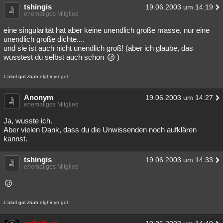
tshingis
19.06.2003 um 14:19
ehemaliges Mitglied
eine singularität hat aber keine unendlich große masse, nur eine
unendlich große dichte....
und sie ist auch nicht unendlich groß! (aber ich glaube, das
wusstest du selbst auch schon
)
L'alurl gol zhah elghinyrr gol
Anonym
19.06.2003 um 14:27
ehemaliges Mitglied
Ja, wusste ich.
Aber vielen Dank, dass du die Unwissenden noch aufklären
kannst.
tshingis
19.06.2003 um 14:33
ehemaliges Mitglied
L'alurl gol zhah elghinyrr gol