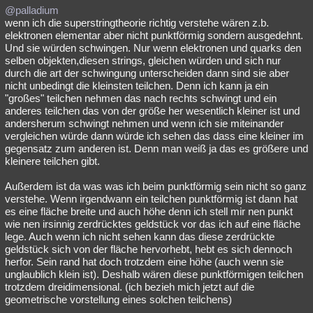
@palladium
wenn ich die superstringtheorie richtig verstehe wären z.b.
elektronen elementar aber nicht punktförmig sondern ausgedehnt.
Und sie würden schwingen. Nur wenn elektronen und quarks den
selben objekten,diesen strings, gleichen würden und sich nur
durch die art der schwingung unterscheiden dann sind sie aber
nicht unbedingt die kleinsten teilchen. Denn ich kann ja ein
"großes" teilchen nehmen das nach rechts schwingt und ein
anderes teilchen das von der größe her wesentlich kleiner ist und
andersherum schwingt nehmen und wenn ich sie miteinander
vergleichen würde dann würde ich sehen das dass eine kleiner im
gegensatz zum anderen ist. Denn man weiß ja das es größere und
kleinere teilchen gibt.
Außerdem ist da was was ich beim punktförmig sein nicht so ganz
verstehe. Wenn irgendwann ein teilchen punktförmig ist dann hat
es eine fläche breite und auch höhe denn ich stell mir nen punkt
wie nen irsinnig zerdrücktes geldstück vor das ich auf eine fläche
lege. Auch wenn ich nicht sehen kann das diese zerdrückte
geldstück sich von der fläche hervorhebt, hebt es sich dennoch
herfor. Sein rand hat doch trotzdem eine höhe (auch wenn sie
unglaublich klein ist). Deshalb wären diese punktförmigen teilchen
trotzdem dreidimensional. (ich bezieh mich jetzt auf die
geometrische vorstellung eines solchen teilchens)