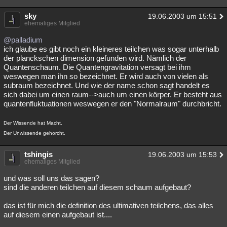
sky
19.06.2003 um 15:51
ehemaliges Mitglied
@palladium
ich glaube es gibt noch ein kleineres teilchen was sogar unterhalb
der planckschen dimension gefunden wird. Nämlich der
Quantenschaum. Die Quantengravitation versagt bei ihm
weswegen man ihn so bezeichnet. Er wird auch von vielen als
subraum bezeichnet. Und wie der name schon sagt handelt es
sich dabei um einen raum-->auch um einen körper. Er besteht aus
quantenfluktuationen weswegen er den "Normalraum" durchbricht.
Der Wissende hat Macht.
Der Unwissende gehorcht.
tshingis
19.06.2003 um 15:53
ehemaliges Mitglied
und was soll uns das sagen?
sind die anderen teilchen auf diesem schaum aufgebaut?
das ist für mich die definition des ultimativen teilchens, das alles
auf diesem einen aufgebaut ist....