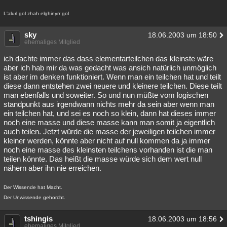
L'alurl gol zhah elghinyrr gol
sky
18.06.2003 um 18:50
ehemaliges Mitglied
ich dachte immer das dass elementarteilchen das kleinste wäre
aber ich hab mir da was gedacht was ansich natürlich unmöglich
ist aber im denken funktioniert. Wenn man ein teilchen hat und teilt
diese dann entstehen zwei neuere und kleinere teilchen. Diese teilt
man ebenfalls und soweiter. So und nun müßte vom logischen
standpunkt aus irgendwann nichts mehr da sein aber wenn man
ein teilchen hat, und sei es noch so klein, dann hat dieses immer
noch eine masse und diese masse kann man somit ja eigentlich
auch teilen. Jetzt würde die masse der jeweiligen teilchen immer
kleiner werden, könnte aber nicht auf null kommen da ja immer
noch eine masse des kleinsten teilchens vorhanden ist die man
teilen könnte. Das heißt die masse würde sich dem wert null
nähern aber ihn nie erreichen.
Der Wissende hat Macht.
Der Unwissende gehorcht.
tshingis
18.06.2003 um 18:56
ehemaliges Mitglied