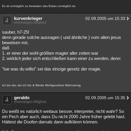
Es ist unmöglich zu beweisen das Etwas unmöglich ist.
kurvenkrieger
02.09.2005 um 15:33
ehemaliges Mitglied
sauber, h7-25!
denn gerade solche aussagen ( und ähnliche ) vom alten jesus
beweisen mir,
daß
1. er einer der wohl größten magier aller zeiten war
2. wirklich jeder sich entschließen kann einer zu werden, denn:
"tue was du willst" sei das einzige gesetz der magie.
ich bin der, der ich bin & Werde Wohlgeordnet Wahnsinnig
geraldo
02.09.2005 um 15:35
ehemaliges Mitglied
Du weißt es natürlich weitaus besser, interpreter, nicht wahr? So
ein Pech aber auch, dass Du nicht 2000 Jahre früher gelebt hast.
Hättest die Doofen damals dann aufklären können.