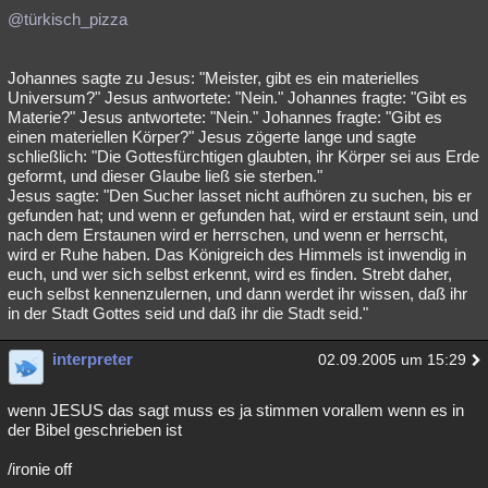
@türkisch_pizza
Johannes sagte zu Jesus: "Meister, gibt es ein materielles
Universum?" Jesus antwortete: "Nein." Johannes fragte: "Gibt es
Materie?" Jesus antwortete: "Nein." Johannes fragte: "Gibt es
einen materiellen Körper?" Jesus zögerte lange und sagte
schließlich: "Die Gottesfürchtigen glaubten, ihr Körper sei aus Erde
geformt, und dieser Glaube ließ sie sterben."
Jesus sagte: "Den Sucher lasset nicht aufhören zu suchen, bis er
gefunden hat; und wenn er gefunden hat, wird er erstaunt sein, und
nach dem Erstaunen wird er herrschen, und wenn er herrscht,
wird er Ruhe haben. Das Königreich des Himmels ist inwendig in
euch, und wer sich selbst erkennt, wird es finden. Strebt daher,
euch selbst kennenzulernen, und dann werdet ihr wissen, daß ihr
in der Stadt Gottes seid und daß ihr die Stadt seid."
interpreter
02.09.2005 um 15:29
wenn JESUS das sagt muss es ja stimmen vorallem wenn es in
der Bibel geschrieben ist
/ironie off