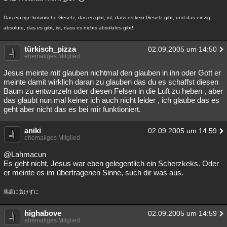
Das einzige kosmische Gesetz, das es gibt, ist, dass es kein Gesetz gibt, und das einzig
absolute, das es gibt, ist, dass es nichts absolutes gibt!
türkisch_pizza
02.09.2005 um 14:50
ehemaliges Mitglied
Jesus meinte mit glauben nichtmal den glauben in ihn oder Gott er
meinte damit wirklich daran zu glauben das du es schaffst diesen
Baum zu entwurzeln oder diesen Felsen in die Luft zu heben , aber
das glaubt nun mal keiner ich auch nicht leider , ich glaube das es
geht aber nicht das es bei mir funktioniert.
aniki
02.09.2005 um 14:59
ehemaliges Mitglied
@Lahmacun
Es geht nicht, Jesus war eben gelegentlich ein Scherzkeks. Oder
er meinte es im übertragenen Sinne, such dir was aus.
馬鹿に負けずに
highabove
02.09.2005 um 14:59
ehemaliges Mitglied