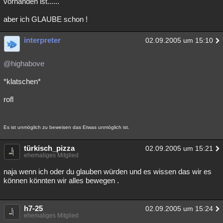
vorhanden ist......
aber ich GLAUBE schon !
interpreter
02.09.2005 um 15:10
@highabove
*klatschen*
rofl
Es ist unmöglich zu beweisen das Etwas unmöglich ist.
türkisch_pizza
02.09.2005 um 15:21
ehemaliges Mitglied
naja wenn ich oder du glauben würden und es wissen das wir es
können könnten wir alles bewegen .
h7-25
02.09.2005 um 15:24
ehemaliges Mitglied