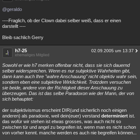
@geraldo
----Fraglich, ob der Clown dabei selber weiß, dass er einen
darstellt ----
Bleib sachlich Gerry
h7-25
02.09.2005 um 13:37
ehemaliges Mitglied
Sowohl er wie h7 merken offenbar nicht, dass sie sich dauernd
selber widersprechen. Wenn es nur subjektive Wahrheiten gibt,
dann kann auch Ihre "wahre Anschauung" nicht objektiv wahr sein,
sondern eben eine subjektive Wirklichkeit. Trotzdem versuchen
sie beide, andere von der Richtigkeit dieser Anschauung zu
überzeugen. Das ist das selbe Paradoxon wie der Mann, der von
sich behauptet:
der subjektivismus erscheint DIR(und sicherlich noch einigen
anderen) als paradoxie, weil dein(euer) verstand
determiniert
ist.
das wofür wir stehen ist etwas grosses, was auch nicht so
zwischen tür und angel zu begreifen ist, wenn man es nicht schon
von vorher kennt. manche werden es auch nie begreifen können...