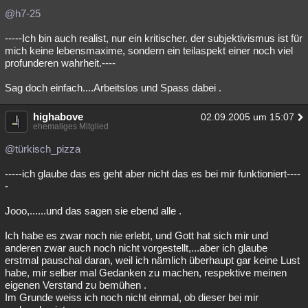
@h7-25
-----Ich bin auch realist, nur ein kritischer. der subjektivismus ist für
mich keine lebensmaxime, sondern ein teilaspekt einer noch viel
profunderen wahrheit.----
Sag doch einfach....Arbeitslos und Spass dabei .
highabove
02.09.2005 um 15:07
ehemaliges Mitglied
@türkisch_pizza
-----ich glaube das es geht aber nicht das es bei mir funktioniert----
-
Jooo,......und das sagen sie ebend alle .
Ich habe es zwar noch nie erlebt, und Gott hat sich mir und
anderen zwar auch noch nicht vorgestellt,...aber ich glaube
erstmal pauschal daran, weil ich nämlich überhaupt gar keine Lust
habe, mir selber mal Gedanken zu machen, respektive meinen
eigenen Verstand zu bemühen .
Im Grunde weiss ich noch nicht einmal, ob dieser bei mir