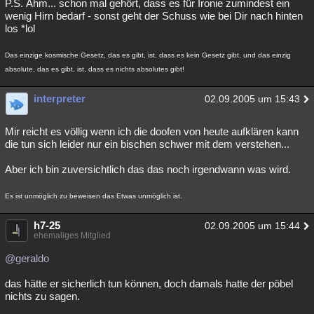
P.S. Ähm... schon mal gehört, dass es für Ironie zumindest ein
wenig Hirn bedarf - sonst geht der Schuss wie bei Dir nach hinten
los *lol
Das einzige kosmische Gesetz, das es gibt, ist, dass es kein Gesetz gibt, und das einzig
absolute, das es gibt, ist, dass es nichts absolutes gibt!
interpreter
02.09.2005 um 15:43
Mir reicht es völlig wenn ich die doofen von heute aufklären kann
die tun sich leider nur ein bischen schwer mit dem verstehen...
Aber ich bin zuversichtlich das das noch irgendwann was wird.
Es ist unmöglich zu beweisen das Etwas unmöglich ist.
h7-25
02.09.2005 um 15:44
ehemaliges Mitglied
@geraldo
das hätte er sicherlich tun können, doch damals hatte der pöbel
nichts zu sagen.