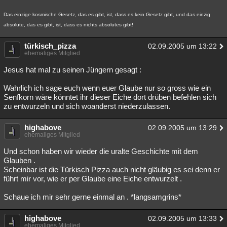
Das einzige kosmische Gesetz, das es gibt, ist, dass es kein Gesetz gibt, und das einzig
absolute, das es gibt, ist, dass es nichts absolutes gibt!
türkisch_pizza
02.09.2005 um 13:22
ehemaliges Mitglied
Jesus hat mal zu seinen Jüngern gesagt :
Wahrlich ich sage euch wenn euer Glaube nur so gross wie ein
Senfkorn wäre könntet ihr dieser Eiche dort drüben befehlen sich
zu entwurzeln und sich woanderst niederzulassen.
highabove
02.09.2005 um 13:29
ehemaliges Mitglied
Und schon haben wir wieder die uralte Geschichte mit dem
Glauben .
Scheinbar ist die Türkisch Pizza auch nicht gläubig es sei denn er
führt mir vor, wie er per Glaube eine Eiche entwurzelt .
Schaue ich mir sehr gerne einmal an . *langsamgrins*
highabove
02.09.2005 um 13:33
ehemaliges Mitglied