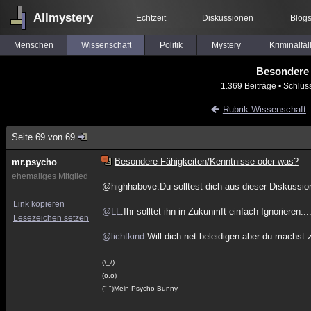
Allmystery
Echtzeit
Diskussionen
Blog
Menschen
Wissenschaft
Politik
Mystery
Kriminalfäl
Besondere 
1.369 Beiträge
▪ Schlüs
Rubrik Wissenschaft
Seite 69 von 69
Besondere Fähigkeiten/Kenntnisse oder was?
mr.psycho
ehemaliges Mitglied
@highhabove:Du solltest dich aus dieser Diskussion
Link kopieren
@LL
:Ihr solltet ihn in Zukunmft einfach Ignorieren...
Lesezeichen setzen
@lichtkind
:Will dich net beleidigen aber du machs
(\_/)
(o.o)
(" ")Mein Psycho Bunny