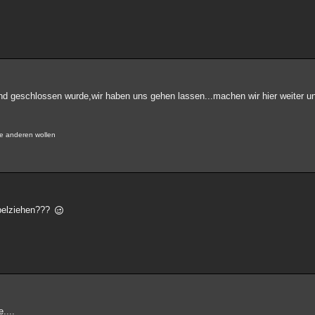
und geschlossen wurde,wir haben uns gehen lassen...machen wir hier weiter 
ie anderen wollen
abelziehen???
....