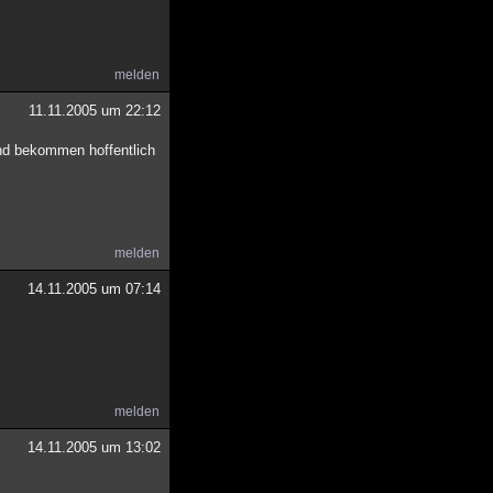
melden
11.11.2005 um 22:12
und bekommen hoffentlich
melden
14.11.2005 um 07:14
melden
14.11.2005 um 13:02