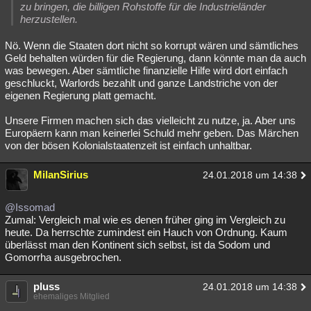
zu bringen, die billigen Rohstoffe für die Industrieländer
herzustellen.
Nö. Wenn die Staaten dort nicht so korrupt wären und sämtliches
Geld behalten würden für die Regierung, dann könnte man da auch
was bewegen. Aber sämtliche finanzielle Hilfe wird dort einfach
geschluckt, Warlords bezahlt und ganze Landstriche von der
eigenen Regierung platt gemacht.
Unsere Firmen machen sich das vielleicht zu nutze, ja. Aber uns
Europäern kann man keinerlei Schuld mehr geben. Das Märchen
von der bösen Kolonialstaatenzeit ist einfach unhaltbar.
MilanSirius
24.01.2018 um 14:38
@Issomad
Zumal: Vergleich mal wie es denen früher ging im Vergleich zu
heute. Da herrschte zumindest ein Hauch von Ordnung. Kaum
überlässt man den Kontinent sich selbst, ist da Sodom und
Gomorrha ausgebrochen.
pluss
24.01.2018 um 14:38
ehemaliges Mitglied