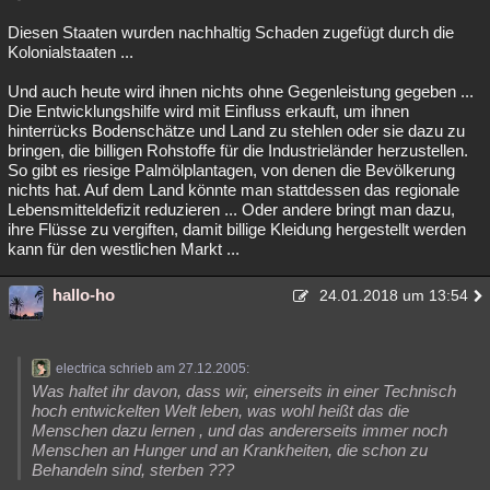
Diesen Staaten wurden nachhaltig Schaden zugefügt durch die
Kolonialstaaten ...
Und auch heute wird ihnen nichts ohne Gegenleistung gegeben ...
Die Entwicklungshilfe wird mit Einfluss erkauft, um ihnen
hinterrücks Bodenschätze und Land zu stehlen oder sie dazu zu
bringen, die billigen Rohstoffe für die Industrieländer herzustellen.
So gibt es riesige Palmölplantagen, von denen die Bevölkerung
nichts hat. Auf dem Land könnte man stattdessen das regionale
Lebensmitteldefizit reduzieren ... Oder andere bringt man dazu,
ihre Flüsse zu vergiften, damit billige Kleidung hergestellt werden
kann für den westlichen Markt ...
hallo-ho
24.01.2018 um 13:54
electrica schrieb am 27.12.2005:
Was haltet ihr davon, dass wir, einerseits in einer Technisch
hoch entwickelten Welt leben, was wohl heißt das die
Menschen dazu lernen , und das andererseits immer noch
Menschen an Hunger und an Krankheiten, die schon zu
Behandeln sind, sterben ???