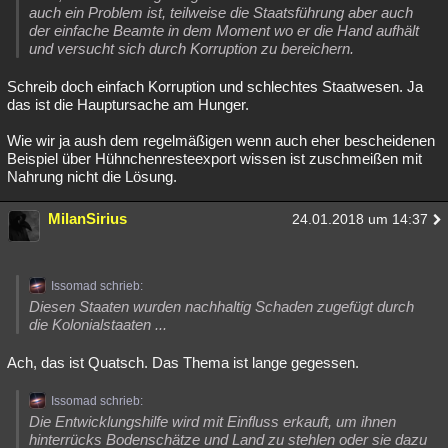
auch ein Problem ist, teilweise die Staatsführung aber auch
der einfache Beamte in dem Moment wo er die Hand aufhält
und versucht sich durch Korruption zu bereichern.
Schreib doch einfach Korruption und schlechtes Staatwesen. Ja
das ist die Hauptursache am Hunger.
Wie wir ja aush dem regelmäßigen wenn auch eher bescheidenen
Beispiel über Hühnchenresteexport wissen ist zuschmeißen mit
Nahrung nicht die Lösung.
MilanSirius
24.01.2018 um 14:37
Issomad schrieb:
Diesen Staaten wurden nachhaltig Schaden zugefügt durch
die Kolonialstaaten ...
Ach, das ist Quatsch. Das Thema ist lange gegessen.
Issomad schrieb:
Die Entwicklungshilfe wird mit Einfluss erkauft, um ihnen
hinterrücks Bodenschätze und Land zu stehlen oder sie dazu