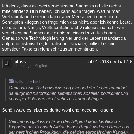
Ich denk, dass es zwei verschiedene Sachen sind, die nichts
miteinander zu tun haben. Ich kann auch fragen, warum man
Weltraumfahrt betreiben kann, aber Menschen immer noch
Schnupfen kriegen (ich frage mich das nicht, aber ich kenne Leute,
die das tun). Nun ja, Weltraumfahrt und Virologie sind halt zwei
verschiedene Sachen, die nichts miteinander zu tun haben.
Genauso wie Technologisierung hier und der Lebensstandart da
aufgrund historischer, klimatischer, sozialer, poltischer und
sonstiger Faktoren nicht sehr zusammenhängen.
pluss
24.01.2018 um 14:17
ehemaliges Mitglied
hallo-ho schrieb:
Genauso wie Technologisierung hier und der Lebensstandart
da aufgrund historischer, klimatischer, sozialer, poltischer und
sonstiger Faktoren nicht sehr zusammenhängen.
Schön wäre es, aber es dürfte wohl eher gegenteilig sein:
Seit Jahren gibt es Kritik an den billigen Hähnchenfleisch-
Exporten der EU nach Afrika. In der Regel sind das Reste aus
der heimischen Produktion, die bei den europäischen Kunden,