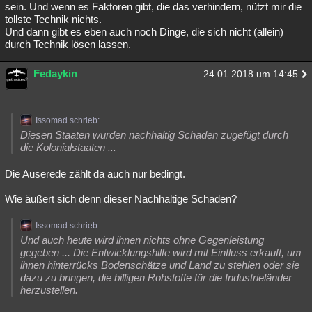
sein. Und wenn es Faktoren gibt, die das verhindern, nützt mir die
tollste Technik nichts.
Und dann gibt es eben auch noch Dinge, die sich nicht (allein)
durch Technik lösen lassen.
Fedaykin
24.01.2018 um 14:45
Issomad schrieb:
Diesen Staaten wurden nachhaltig Schaden zugefügt durch
die Kolonialstaaten ...
Die Auserede zählt da auch nur bedingt.
Wie äußert sich denn dieser Nachhaltige Schaden?
Issomad schrieb:
Und auch heute wird ihnen nichts ohne Gegenleistung
gegeben ... Die Entwicklungshilfe wird mit Einfluss erkauft, um
ihnen hinterrücks Bodenschätze und Land zu stehlen oder sie
dazu zu bringen, die billigen Rohstoffe für die Industrieländer
herzustellen.