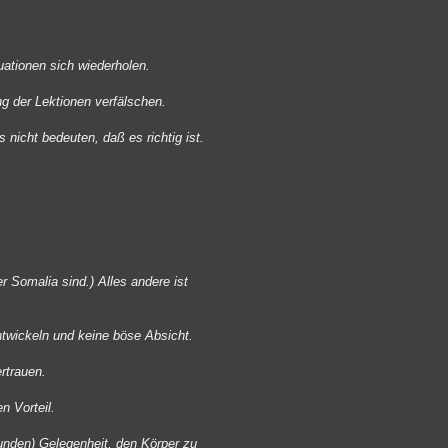
uationen sich wiederholen.
g der Lektionen verfälschen.
s nicht bedeuten, daß es richtig ist.
r Somalia sind.) Alles andere ist
ntwickeln und keine böse Absicht.
rtrauen.
n Vorteil.
nden) Gelegenheit, den Körper zu