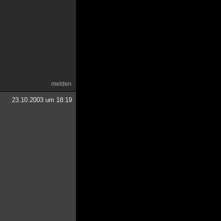
melden
23.10.2003 um 18:19