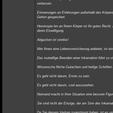
verlassen.
Erinnerungen an Erfahrungen außerhalb des Körpers
Gehirn gespeichert.
Herumspie len an Ihrem Körper ist Ihr gutes Recht. 
deren Einwilligung.
Abgucken ist sinnlos!
Wer Ihnen eine Lebensversicherung anbietet, ist ein
Das mutwillige Beenden einer Inkarnation führt zu 
Wissenscha ftliche Gutachten und heilige Schriften 
Es geht nicht darum, Erster zu sein.
Es geht nicht darum, cool auszusehen.
Niemand macht in Ihrer Situation eine bessere Figur
Sie sind nicht der Einzige, der am Sinn des Inkarnat
Da Sie diesem Vertrag zugestimmt haben, ist es un