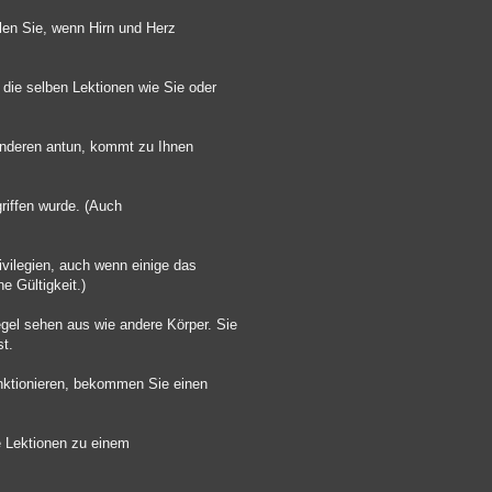
elen Sie, wenn Hirn und Herz
die selben Lektionen wie Sie oder
 anderen antun, kommt zu Ihnen
griffen wurde. (Auch
Privilegien, auch wenn einige das
e Gültigkeit.)
gel sehen aus wie andere Körper. Sie
st.
funktionieren, bekommen Sie einen
le Lektionen zu einem