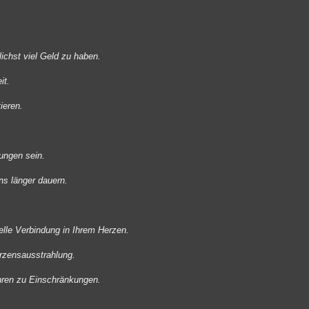
lichst viel Geld zu haben.
it.
ieren.
ungen sein.
ns länger dauern.
ielle Verbindung in Ihrem Herzen.
erzensausstrahlung.
hren zu Einschränkungen.