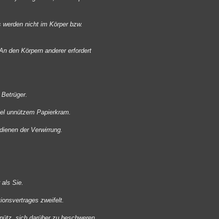
 werden nicht im Körper bzw.
An den Körpern anderer erfordert
 Betrüger.
viel unnützem Papierkram.
dienen der Verwirrung.
 als Sie.
ionsvertrages zweifelt.
nütz, sich darüber zu beschweren,