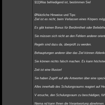
§11)Was befriedigend ist, bestimmen Sie!
ØNützliche Hinweise und Tips:
Ziel ist es nicht, beim Verlassen eines Körpers mög
Es gibt keinen Bonus für Berühmtheit oder Beliebthe
Sie müssen sich nicht an den Fehlern anderer orient
Regeln sind dazu da, überprüft zu werden.
Behauptungen anderer über das Ziel können Ablenk
Sie können nichts falsch machen. Es kann höchste
Zeit ist eine Illusion!
Sie haben Zugriff auf alle Antworten über eine spez
Alles innerhalb des Schulungsraums reagiert auf H
V ersuche, den Schulungsraum zu beschädigen, fü
Niema nd kann Ihnen die Verantwortung abnehmen.