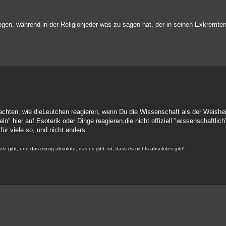
gen, während in der Religionjeder was zu sagen hat, der in seinen Exkremten
chten, wie dieLeutchen reagieren, wenn Du die Wissenschaft als der Weisheit
ln" hier auf Esoterik oder Dinge reagieren,die nicht offiziell "wissenschaftli
für viele so, und nicht anders.
z gibt, und das einzig absolute, das es gibt, ist, dass es nichts absolutes gibt!