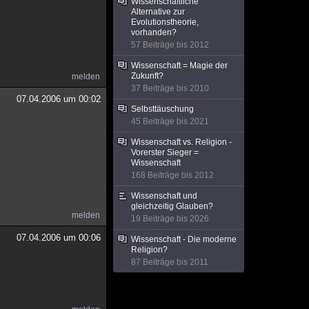
Wissenschaftliche
Alternative zur
Evolutionstheorie,
vorhanden?
57 Beiträge bis 2012
Wissenschaft = Magie der
Zukunft?
melden
37 Beiträge bis 2010
07.04.2006 um 00:02
Selbsttäuschung
45 Beiträge bis 2021
Wissenschaft vs. Religion -
Vorerster Sieger =
Wissenschaft
168 Beiträge bis 2012
Wissenschaft und
gleichzeitig Glauben?
melden
19 Beiträge bis 2026
07.04.2006 um 00:06
Wissenschaft - Die moderne
Religion?
87 Beiträge bis 2011