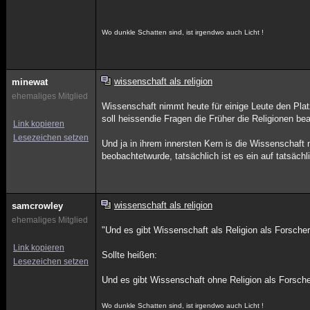
Wo dunkle Schatten sind, ist irgendwo auch Licht !
wissenschaft als religion
minewat
ehemaliges Mitglied
Wissenschaft nimmt heute für einige Leute den Platz
soll heissendie Fragen die Früher die Religionen b
Link kopieren
Lesezeichen setzen
Und ja in ihrem innersten Kern is die Wissenschaft
beobachtetwurde, tatsächlich ist es ein auf tatsä
wissenschaft als religion
samcrowley
ehemaliges Mitglied
"Und es gibt Wissenschaft als Religion als Forscher
Link kopieren
Sollte heißen:
Lesezeichen setzen
Und es gibt Wissenschaft ohne Religion als Forsche
Wo dunkle Schatten sind, ist irgendwo auch Licht !