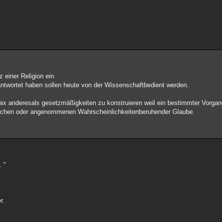
 einer Religion ein
eantwortet haben sollen heute von der Wissenschaftbedient werden.
 nix anderesals gesetzmäßigkeiten zu konstruieren weil ein bestimmter Vorga
chlichen oder angenommenen Wahrscheinlichkeitenberuhender Glaube.
. "
r.