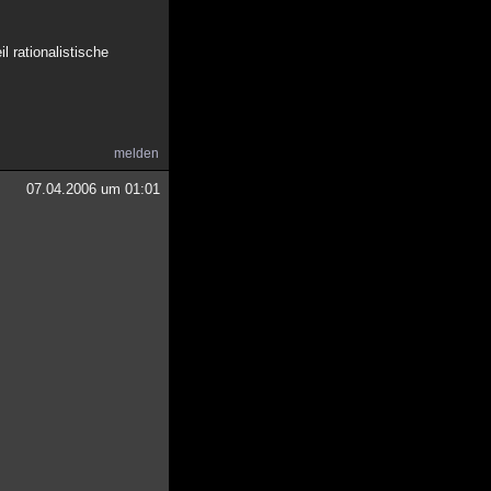
l rationalistische
melden
07.04.2006 um 01:01