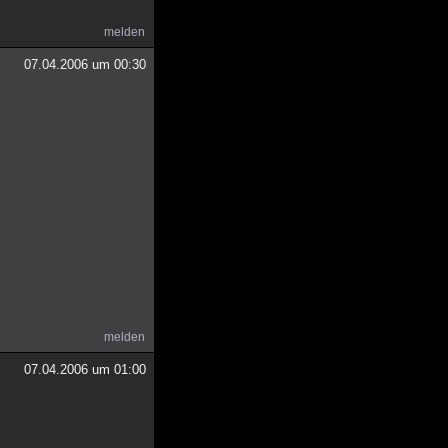
melden
07.04.2006 um 00:30
melden
07.04.2006 um 01:00