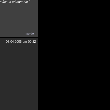
n Jesus erkannt hat."
melden
07.04.2006 um 00:22