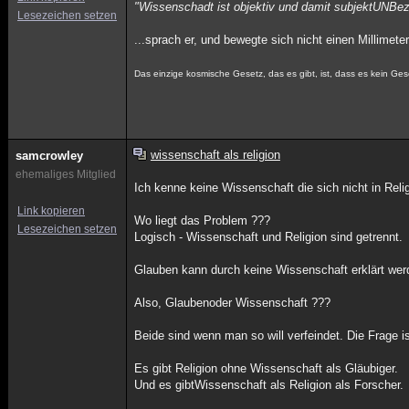
"Wissenschadt ist objektiv und damit subjektUNBez
Lesezeichen setzen
...sprach er, und bewegte sich nicht einen Millime
Das einzige kosmische Gesetz, das es gibt, ist, dass es kein Geset
wissenschaft als religion
samcrowley
ehemaliges Mitglied
Ich kenne keine Wissenschaft die sich nicht in Reli
Link kopieren
Wo liegt das Problem ???
Lesezeichen setzen
Logisch - Wissenschaft und Religion sind getrennt.
Glauben kann durch keine Wissenschaft erklärt wer
Also, Glaubenoder Wissenschaft ???
Beide sind wenn man so will verfeindet. Die Frage is
Es gibt Religion ohne Wissenschaft als Gläubiger.
Und es gibtWissenschaft als Religion als Forscher.