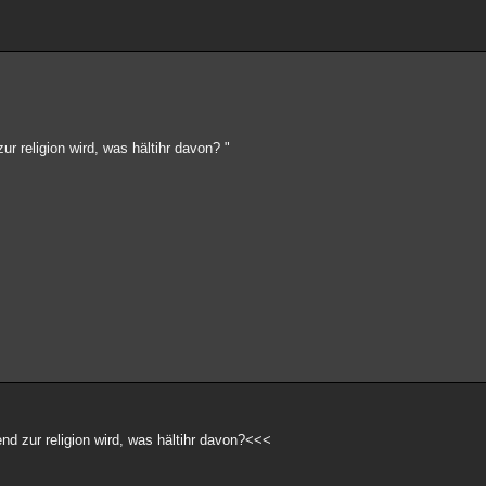
r religion wird, was hältihr davon? "
d zur religion wird, was hältihr davon?<<<