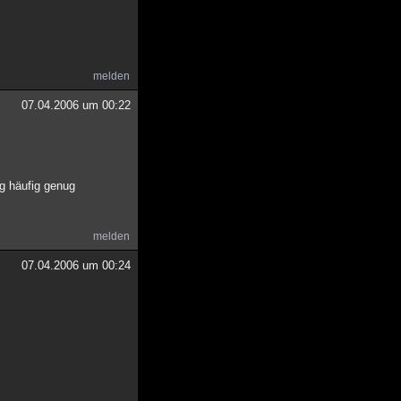
melden
07.04.2006 um 00:22
ng häufig genug
melden
07.04.2006 um 00:24