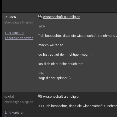
wissenschaft als religion
iqlurch
ehemaliges Mitglied
@dk
Link kopieren
"ich beobachte, dass die wissenschaft zunehmend zu
Lesezeichen setzen
macxh weiter so
du bist so auf dem richtigen weg!!!!
las dich nicht beinschüchjtern
mfg
sagt dir der spinner;-)
wissenschaft als religion
tunkel
ehemaliges Mitglied
>>> ich beobachte, dass die wissenschaft zunehmen
Link kopieren