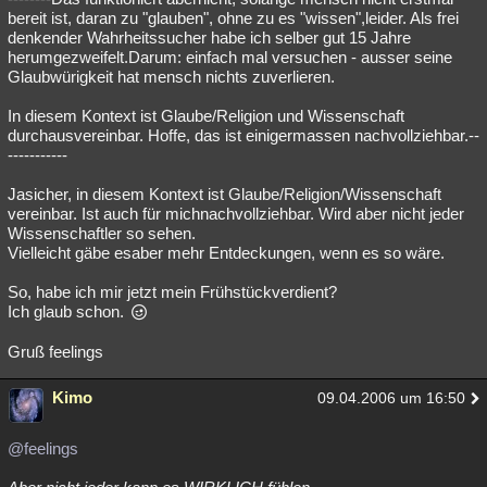
bereit ist, daran zu "glauben", ohne zu es "wissen",leider. Als frei
denkender Wahrheitssucher habe ich selber gut 15 Jahre
herumgezweifelt.Darum: einfach mal versuchen - ausser seine
Glaubwürigkeit hat mensch nichts zuverlieren.
In diesem Kontext ist Glaube/Religion und Wissenschaft
durchausvereinbar. Hoffe, das ist einigermassen nachvollziehbar.--
-----------
Jasicher, in diesem Kontext ist Glaube/Religion/Wissenschaft
vereinbar. Ist auch für michnachvollziehbar. Wird aber nicht jeder
Wissenschaftler so sehen.
Vielleicht gäbe esaber mehr Entdeckungen, wenn es so wäre.
So, habe ich mir jetzt mein Frühstückverdient?
Ich glaub schon.
Gruß feelings
Kimo
09.04.2006 um 16:50
@feelings