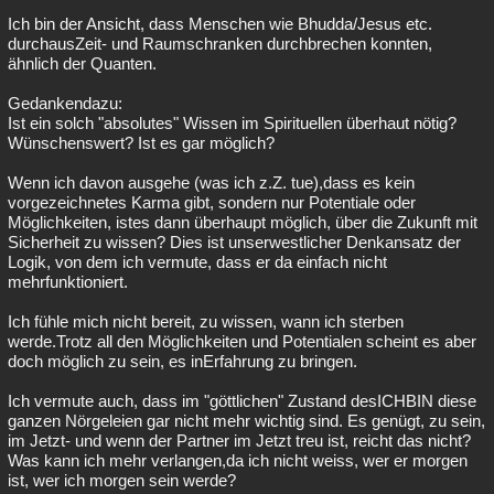
Ich bin der Ansicht, dass Menschen wie Bhudda/Jesus etc.
durchausZeit- und Raumschranken durchbrechen konnten,
ähnlich der Quanten.
Gedankendazu:
Ist ein solch "absolutes" Wissen im Spirituellen überhaut nötig?
Wünschenswert? Ist es gar möglich?
Wenn ich davon ausgehe (was ich z.Z. tue),dass es kein
vorgezeichnetes Karma gibt, sondern nur Potentiale oder
Möglichkeiten, istes dann überhaupt möglich, über die Zukunft mit
Sicherheit zu wissen? Dies ist unserwestlicher Denkansatz der
Logik, von dem ich vermute, dass er da einfach nicht
mehrfunktioniert.
Ich fühle mich nicht bereit, zu wissen, wann ich sterben
werde.Trotz all den Möglichkeiten und Potentialen scheint es aber
doch möglich zu sein, es inErfahrung zu bringen.
Ich vermute auch, dass im "göttlichen" Zustand desICHBIN diese
ganzen Nörgeleien gar nicht mehr wichtig sind. Es genügt, zu sein,
im Jetzt- und wenn der Partner im Jetzt treu ist, reicht das nicht?
Was kann ich mehr verlangen,da ich nicht weiss, wer er morgen
ist, wer ich morgen sein werde?