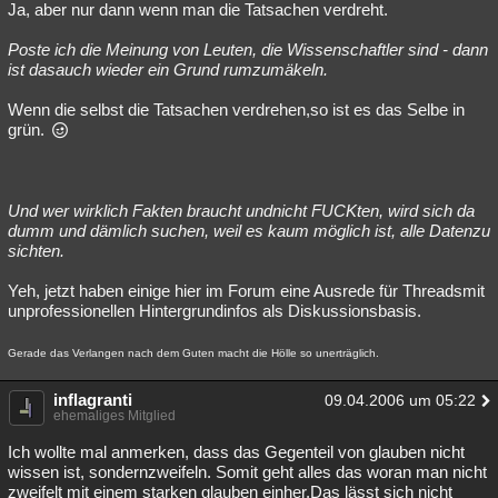
Ja, aber nur dann wenn man die Tatsachen verdreht.
Poste ich die Meinung von Leuten, die Wissenschaftler sind - dann
ist dasauch wieder ein Grund rumzumäkeln.
Wenn die selbst die Tatsachen verdrehen,so ist es das Selbe in
grün.
Und wer wirklich Fakten braucht undnicht FUCKten, wird sich da
dumm und dämlich suchen, weil es kaum möglich ist, alle Datenzu
sichten.
Yeh, jetzt haben einige hier im Forum eine Ausrede für Threadsmit
unprofessionellen Hintergrundinfos als Diskussionsbasis.
Gerade das Verlangen nach dem Guten macht die Hölle so unerträglich.
inflagranti
09.04.2006 um 05:22
ehemaliges Mitglied
Ich wollte mal anmerken, dass das Gegenteil von glauben nicht
wissen ist, sondernzweifeln. Somit geht alles das woran man nicht
zweifelt mit einem starken glauben einher.Das lässt sich nicht