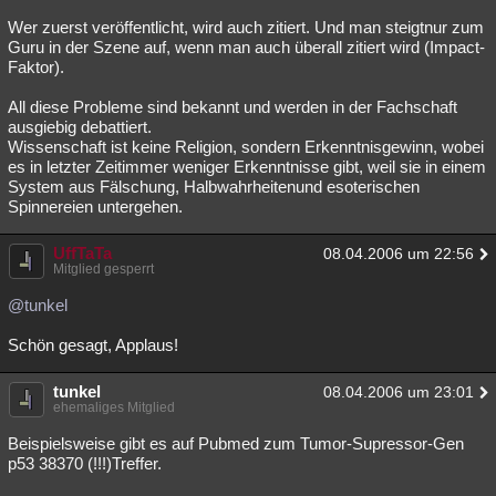
Wer zuerst veröffentlicht, wird auch zitiert. Und man steigtnur zum
Guru in der Szene auf, wenn man auch überall zitiert wird (Impact-
Faktor).
All diese Probleme sind bekannt und werden in der Fachschaft
ausgiebig debattiert.
Wissenschaft ist keine Religion, sondern Erkenntnisgewinn, wobei
es in letzter Zeitimmer weniger Erkenntnisse gibt, weil sie in einem
System aus Fälschung, Halbwahrheitenund esoterischen
Spinnereien untergehen.
UffTaTa
08.04.2006 um 22:56
Mitglied gesperrt
@tunkel
Schön gesagt, Applaus!
tunkel
08.04.2006 um 23:01
ehemaliges Mitglied
Beispielsweise gibt es auf Pubmed zum Tumor-Supressor-Gen
p53 38370 (!!!)Treffer.