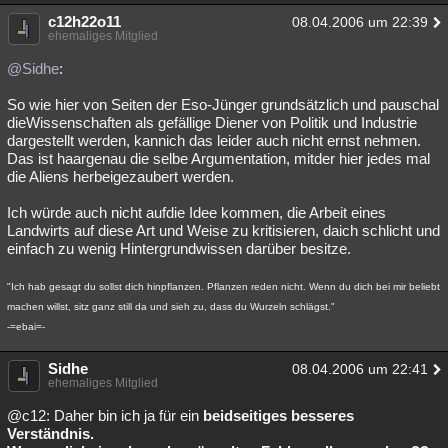
c12h22o11
08.04.2006 um 22:39
ehemaliges Mitglied
@Sidhe
:
So wie hier von Seiten der Eso-Jünger grundsätzlich und pauschal
dieWissenschaften als gefällige Diener von Politik und Industrie
dargestellt werden, kannich das leider auch nicht ernst nehmen.
Das ist haargenau die selbe Argumentation, mitder hier jedes mal
die Aliens herbeigezaubert werden.
Ich würde auch nicht aufdie Idee kommen, die Arbeit eines
Landwirts auf diese Art und Weise zu kritisieren, daich schlicht und
einfach zu wenig Hintergrundwissen darüber besitze.
"Ich hab gesagt du sollst dich hinpflanzen. Pflanzen reden nicht. Wenn du dich bei mir beliebt
machen willst, sitz ganz still da und sieh zu, dass du Wurzeln schlägst."
-=ebai=-
Sidhe
08.04.2006 um 22:41
ehemaliges Mitglied
@c12: Daher bin ich ja für ein
beidseitiges besseres
Verständnis.