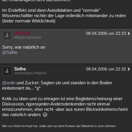
Im Endeffekt sind dann Autodidakten und "normale"
Wissenschaftler nichtin der Lage ordentlich miteinander zu reden
(leider normale Wirklichkeit)
UffTaTa
08.04.2006 um 22:23
Mitglied gesperrt
Sorry, war natürlich an
@Sidhe
Sidhe
08.04.2006 um 22:32
ehemaliges Mitglied
@aniki
und Zucker: Sagten sie und standen in den Boden
einbetoniert da... *g*
Kritik zu üben und zu ertragen ist eine Begleiterscheinung einer
Diskussion, rigorosjeden Andersdenkenden nicht einmal
ernstzunehmen, eher nicht -aber aus euren Blickwinkelnerscheint
das natürlich anders
Wer nur Stroh im Kopf hat, sollte sich vor dem Funken der Wahrheit in acht nehmen.