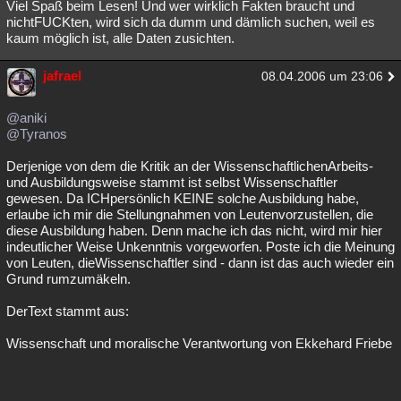
Viel Spaß beim Lesen! Und wer wirklich Fakten braucht und
nichtFUCKten, wird sich da dumm und dämlich suchen, weil es
kaum möglich ist, alle Daten zusichten.
jafrael
08.04.2006 um 23:06
@aniki
@Tyranos
Derjenige von dem die Kritik an der WissenschaftlichenArbeits-
und Ausbildungsweise stammt ist selbst Wissenschaftler
gewesen. Da ICHpersönlich KEINE solche Ausbildung habe,
erlaube ich mir die Stellungnahmen von Leutenvorzustellen, die
diese Ausbildung haben. Denn mache ich das nicht, wird mir hier
indeutlicher Weise Unkenntnis vorgeworfen. Poste ich die Meinung
von Leuten, dieWissenschaftler sind - dann ist das auch wieder ein
Grund rumzumäkeln.
DerText stammt aus:
Wissenschaft und moralische Verantwortung von Ekkehard Friebe