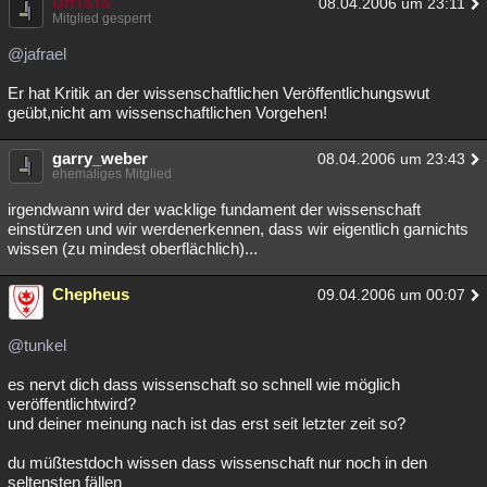
UffTaTa
08.04.2006 um 23:11
Mitglied gesperrt
@jafrael
Er hat Kritik an der wissenschaftlichen Veröffentlichungswut
geübt,nicht am wissenschaftlichen Vorgehen!
garry_weber
08.04.2006 um 23:43
ehemaliges Mitglied
irgendwann wird der wacklige fundament der wissenschaft
einstürzen und wir werdenerkennen, dass wir eigentlich garnichts
wissen (zu mindest oberflächlich)...
Chepheus
09.04.2006 um 00:07
@tunkel
es nervt dich dass wissenschaft so schnell wie möglich
veröffentlichtwird?
und deiner meinung nach ist das erst seit letzter zeit so?
du müßtestdoch wissen dass wissenschaft nur noch in den
seltensten fällen