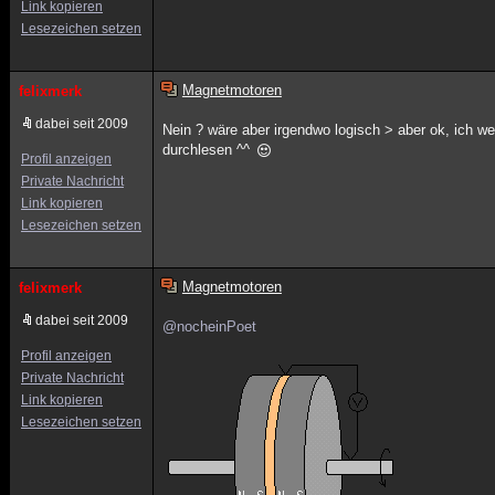
Link kopieren
Lesezeichen setzen
Magnetmotoren
felixmerk
dabei seit 2009
Nein ? wäre aber irgendwo logisch > aber ok, ich 
durchlesen ^^
Profil anzeigen
Private Nachricht
Link kopieren
Lesezeichen setzen
Magnetmotoren
felixmerk
dabei seit 2009
@nocheinPoet
Profil anzeigen
Private Nachricht
Link kopieren
Lesezeichen setzen