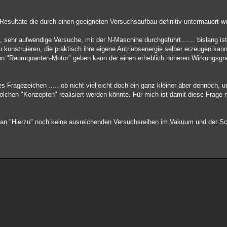
Resultate die durch einen geeigneten Versuchsaufbau definitiv untermauert 
sehr aufwendige Versuche, mit der N-Maschine durchgeführt....... bislang ist
konstruieren, die praktisch ihre eigene Antriebsenergie selber erzeugen kann
on "Raumquanten-Motor" geben kann der einen erheblich höheren Wirkungsgrad 
s Fragezeichen ..... ob nicht vielleicht doch ein ganz kleiner aber dennoch, 
lchen "Konzepten" realisiert werden könnte. Für mich ist damit diese Frage 
man "Hierzu" noch keine ausreichenden Versuchsreihen im Vakuum und der Sc