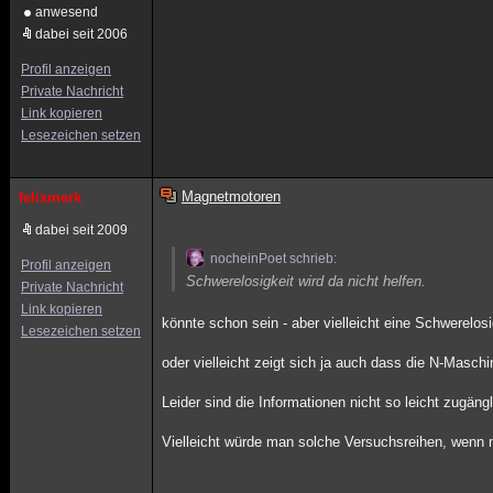
anwesend
dabei seit 2006
Profil anzeigen
Private Nachricht
Link kopieren
Lesezeichen setzen
Magnetmotoren
felixmerk
dabei seit 2009
nocheinPoet schrieb:
Profil anzeigen
Schwerelosigkeit wird da nicht helfen.
Private Nachricht
Link kopieren
könnte schon sein - aber vielleicht eine Schwerelo
Lesezeichen setzen
oder vielleicht zeigt sich ja auch dass die N-Masch
Leider sind die Informationen nicht so leicht zugän
Vielleicht würde man solche Versuchsreihen, wenn ma