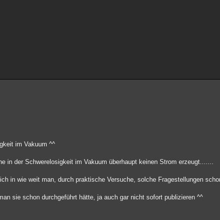
sigkeit im Vakuum ^^
ine in der Schwerelosigkeit im Vakuum überhaupt keinen Strom erzeugt.......
glich in wie weit man, durch praktische Versuche, solche Fragestellungen scho
n sie schon durchgeführt hätte, ja auch gar nicht sofort publizieren ^^