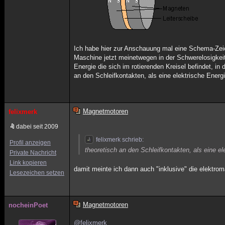
Ich habe hier zur Anschauung mal eine Schema-Zeic
Maschine jetzt meinetwegen in der Schwerelosigkei
Energie die sich im rotierenden Kreisel befindet, i
an den Schleifkontakten, als eine elektrische Energi
Magnetmotoren
felixmerk
dabei seit 2009
felixmerk schrieb:
Profil anzeigen
theoretisch an den Schleifkontakten, als eine 
Private Nachricht
Link kopieren
damit meinte ich dann auch "inklusive" die elektro
Lesezeichen setzen
Magnetmotoren
nocheinPoet
@felixmerk