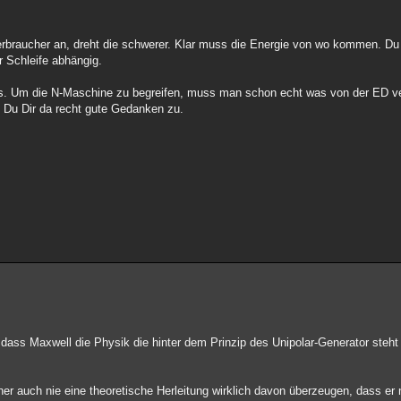
erbraucher an, dreht die schwerer. Klar muss die Energie von wo kommen. Du
r Schleife abhängig.
chts. Um die N-Maschine zu begreifen, muss man schon echt was von der ED v
 Du Dir da recht gute Gedanken zu.
 dass Maxwell die Physik die hinter dem Prinzip des Unipolar-Generator steht 
her auch nie eine theoretische Herleitung wirklich davon überzeugen, dass er 