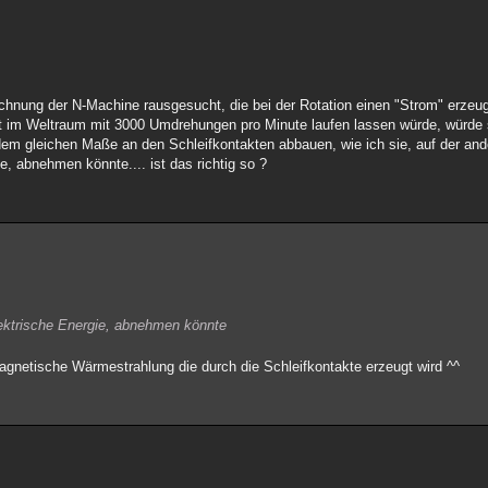
hnung der N-Machine rausgesucht, die bei der Rotation einen "Strom" erzeug
t im Weltraum mit 3000 Umdrehungen pro Minute laufen lassen würde, würde s
n dem gleichen Maße an den Schleifkontakten abbauen, wie ich sie, auf der and
e, abnehmen könnte.... ist das richtig so ?
elektrische Energie, abnehmen könnte
magnetische Wärmestrahlung die durch die Schleifkontakte erzeugt wird ^^