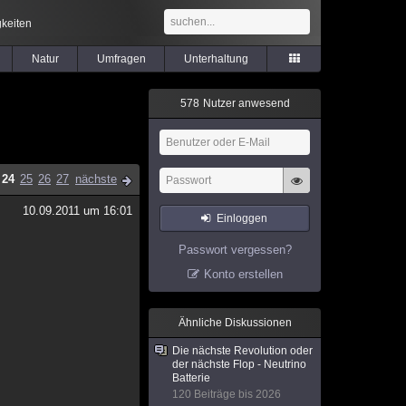
keiten
Natur
Umfragen
Unterhaltung
5
7
8
Nutzer anwesend
24
25
26
27
nächste
10.09.2011 um 16:01
Einloggen
Passwort vergessen?
Konto erstellen
Ähnliche Diskussionen
Die nächste Revolution oder
der nächste Flop - Neutrino
Batterie
120 Beiträge bis 2026