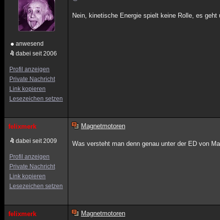
Nein, kinetische Energie spielt keine Rolle, es geh
anwesend
dabei seit 2006
Profil anzeigen
Private Nachricht
Link kopieren
Lesezeichen setzen
Magnetmotoren
felixmerk
dabei seit 2009
Was versteht man denn genau unter der ED von Ma
Profil anzeigen
Private Nachricht
Link kopieren
Lesezeichen setzen
Magnetmotoren
felixmerk