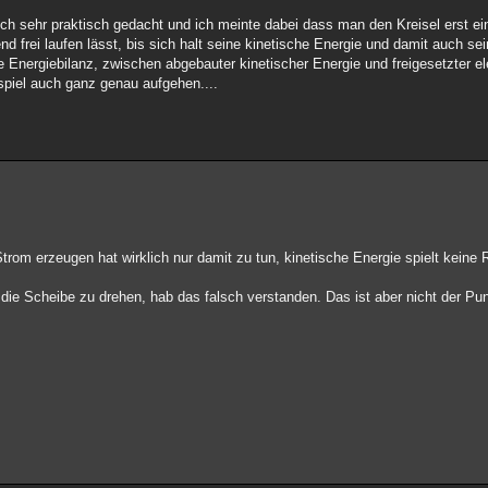
auch sehr praktisch gedacht und ich meinte dabei dass man den Kreisel erst e
 frei laufen lässt, bis sich halt seine kinetische Energie und damit auch s
ie Energiebilanz, zwischen abgebauter kinetischer Energie und freigesetzter 
spiel auch ganz genau aufgehen....
om erzeugen hat wirklich nur damit zu tun, kinetische Energie spielt keine R
die Scheibe zu drehen, hab das falsch verstanden. Das ist aber nicht der Pun