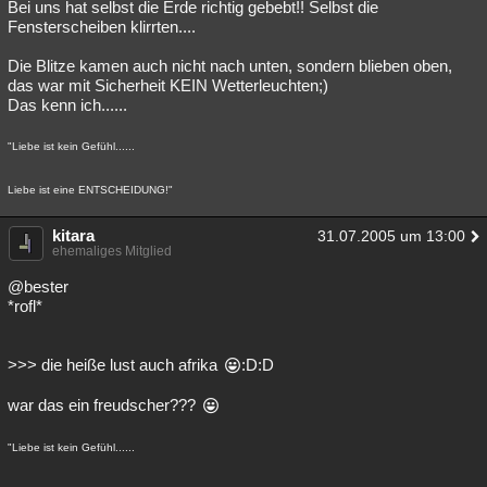
Bei uns hat selbst die Erde richtig gebebt!! Selbst die
Fensterscheiben klirrten....
Die Blitze kamen auch nicht nach unten, sondern blieben oben,
das war mit Sicherheit KEIN Wetterleuchten;)
Das kenn ich......
"Liebe ist kein Gefühl......
Liebe ist eine ENTSCHEIDUNG!"
kitara
31.07.2005 um 13:00
ehemaliges Mitglied
@bester
*rofl*
>>> die heiße lust auch afrika
:D:D
war das ein freudscher???
"Liebe ist kein Gefühl......