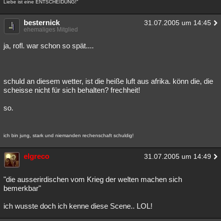
Liebe ist eine ENTSCHEIDUNG!"
besternick
31.07.2005 um 14:45
ehemaliges Mitglied
ja, rofl. war schon so spät....
schuld an diesem wetter, ist die heiße luft aus afrika. könn die, die
scheisse nicht für sich behalten? frechheit!
so.
ich bin jung, stark und niemanden rechenschaft schuldig!
elgreco
31.07.2005 um 14:49
"die ausserirdischen vom Krieg der welten machen sich
bemerkbar"
ich wusste doch ich kenne diese Scene.. LOL!