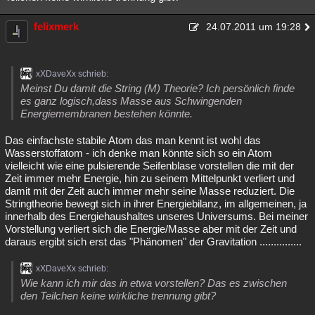
felixmerk
24.07.2011 um 19:28
xXDaveXx schrieb:
Meinst Du damit die String (M) Theorie? Ich persönlich finde
es ganz logisch,dass Masse aus Schwingenden
Energiemembranen bestehen könnte.
Das einfachste stabile Atom das man kennt ist wohl das
Wasserstoffatom - ich denke man könnte sich so ein Atom
vielleicht wie eine pulsierende Seifenblase vorstellen die mit der
Zeit immer mehr Energie, hin zu seinem Mittelpunkt verliert und
damit mit der Zeit auch immer mehr seine Masse reduziert. Die
Stringtheorie bewegt sich in ihrer Energiebilanz, im allgemeinen, ja
innerhalb des Energiehaushaltes unseres Universums. Bei meiner
Vorstellung verliert sich die Energie/Masse aber mit der Zeit und
daraus ergibt sich erst das "Phänomen" der Gravitation ...............
xXDaveXx schrieb:
Wie kann ich mir das in etwa vorstellen? Das es zwischen
den Teilchen keine wirkliche trennung gibt?