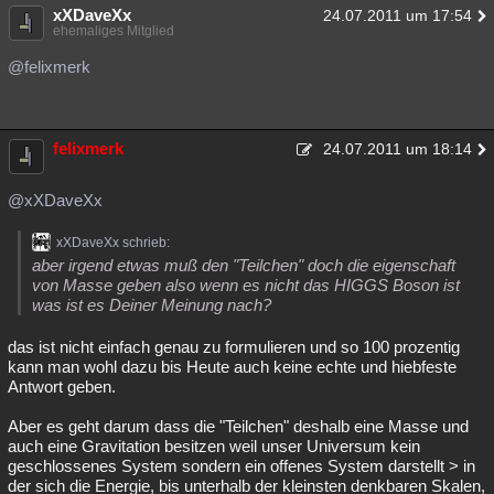
xXDaveXx
24.07.2011 um 17:54
ehemaliges Mitglied
@felixmerk
felixmerk
24.07.2011 um 18:14
@xXDaveXx
xXDaveXx schrieb:
aber irgend etwas muß den "Teilchen" doch die eigenschaft
von Masse geben also wenn es nicht das HIGGS Boson ist
was ist es Deiner Meinung nach?
das ist nicht einfach genau zu formulieren und so 100 prozentig
kann man wohl dazu bis Heute auch keine echte und hiebfeste
Antwort geben.
Aber es geht darum dass die "Teilchen" deshalb eine Masse und
auch eine Gravitation besitzen weil unser Universum kein
geschlossenes System sondern ein offenes System darstellt > in
der sich die Energie, bis unterhalb der kleinsten denkbaren Skalen,