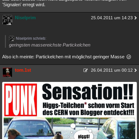
'Signalen' erregt wird.
Niselprim
25.04.2011 um 14:23
Niselprim schrieb:
geringsten massereichste Partickelchen
Also ich meinte: Partickelchen mit möglichst geringer Masse
tom.1st
26.04.2011 um 00:12