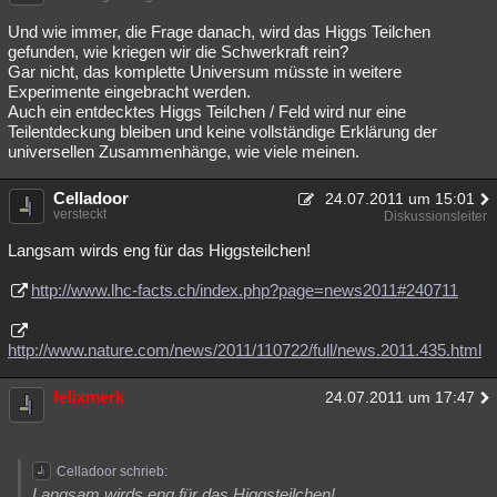
Und wie immer, die Frage danach, wird das Higgs Teilchen
gefunden, wie kriegen wir die Schwerkraft rein?
Gar nicht, das komplette Universum müsste in weitere
Experimente eingebracht werden.
Auch ein entdecktes Higgs Teilchen / Feld wird nur eine
Teilentdeckung bleiben und keine vollständige Erklärung der
universellen Zusammenhänge, wie viele meinen.
Celladoor
24.07.2011 um 15:01
versteckt
Diskussionsleiter
Langsam wirds eng für das Higgsteilchen!
http://www.lhc-facts.ch/index.php?page=news2011#240711
http://www.nature.com/news/2011/110722/full/news.2011.435.html
felixmerk
24.07.2011 um 17:47
Celladoor schrieb:
Langsam wirds eng für das Higgsteilchen!