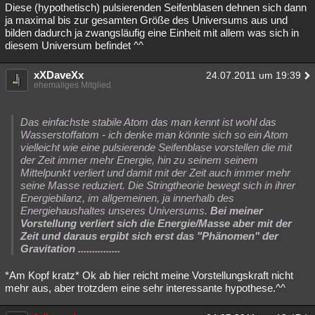
Diese (hypothetisch) pulsierenden Seifenblasen dehnen sich dann
ja maximal bis zur gesamten Größe des Universums aus und
bilden dadurch ja zwangsläufig eine Einheit mit allem was sich in
diesem Universum befindet ^^
xXDaveXx
24.07.2011 um 19:39
ehemaliges Mitglied
Das einfachste stabile Atom das man kennt ist wohl das
Wasserstoffatom - ich denke man könnte sich so ein Atom
vielleicht wie eine pulsierende Seifenblase vorstellen die mit
der Zeit immer mehr Energie, hin zu seinem seinem
Mittelpunkt verliert und damit mit der Zeit auch immer mehr
seine Masse reduziert. Die Stringtheorie bewegt sich in ihrer
Energiebilanz, im allgemeinen, ja innerhalb des
Energiehaushaltes unseres Universums.
Bei meiner
Vorstellung verliert sich die Energie/Masse aber mit der
Zeit und daraus ergibt sich erst das "Phänomen" der
Gravitation ...............
*Am Kopf kratz* Ok ab hier reicht meine Vorstellungskraft nicht
mehr aus, aber trotzdem eine sehr interessante hypothese.^^