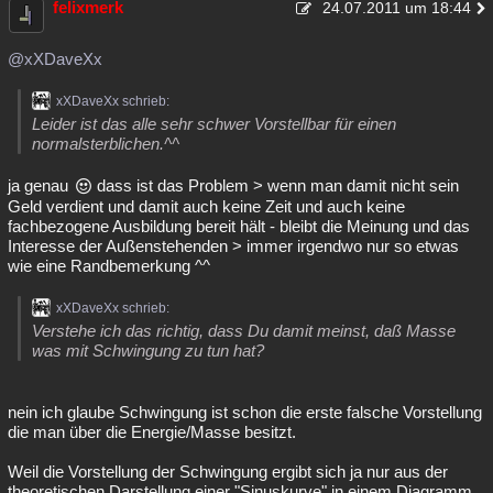
felixmerk
24.07.2011 um 18:44
@xXDaveXx
xXDaveXx schrieb:
Leider ist das alle sehr schwer Vorstellbar für einen
normalsterblichen.^^
ja genau
dass ist das Problem > wenn man damit nicht sein
Geld verdient und damit auch keine Zeit und auch keine
fachbezogene Ausbildung bereit hält - bleibt die Meinung und das
Interesse der Außenstehenden > immer irgendwo nur so etwas
wie eine Randbemerkung ^^
xXDaveXx schrieb:
Verstehe ich das richtig, dass Du damit meinst, daß Masse
was mit Schwingung zu tun hat?
nein ich glaube Schwingung ist schon die erste falsche Vorstellung
die man über die Energie/Masse besitzt.
Weil die Vorstellung der Schwingung ergibt sich ja nur aus der
theoretischen Darstellung einer "Sinuskurve" in einem Diagramm