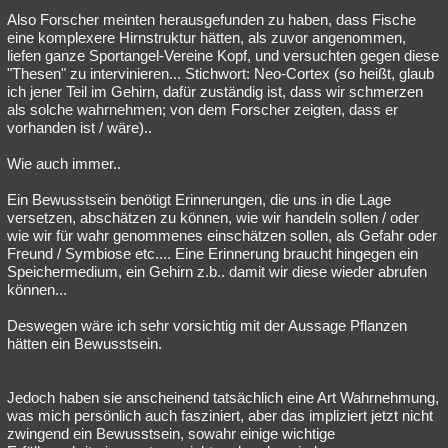
Also Forscher meinten herausgefunden zu haben, dass Fische
eine komplexere Hirnstruktur hätten, als zuvor angenommen,
liefen ganze Sportangel-Vereine Kopf, und versuchten gegen diese
"Thesen" zu intervinieren... Stichwort: Neo-Cortex (so heißt, glaub
ich jener Teil im Gehirn, dafür zuständig ist, dass wir schmerzen
als solche wahrnehmen; von dem Forscher zeigten, dass er
vorhanden ist / wäre)..
Wie auch immer..
Ein Bewusstsein benötigt Erinnerungen, die uns in die Lage
versetzen, abschätzen zu können, wie wir handeln sollen / oder
wie wir für wahr genommenes einschätzen sollen, als Gefahr oder
Freund / Symbiose etc.... Eine Erinnerung braucht hingegen ein
Speichermedium, ein Gehirn z.b.. damit wir diese wieder abrufen
können...
Deswegen wäre ich sehr vorsichtig mit der Aussage Pflanzen
hätten ein Bewusstsein.
Jedoch haben sie anscheinend tatsächlich eine Art Wahrnehmung,
was mich persönlich auch fasziniert, aber das impliziert jetzt nicht
zwingend ein Bewusstsein, sowahr einige wichtige