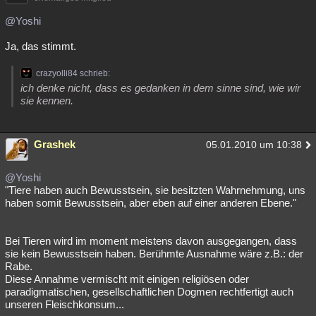
@Yoshi
Ja, das stimmt.
crazyolli84 schrieb:
ich denke nicht, dass es gedanken in dem sinne sind, wie wir
sie kennen.
Grashek
05.01.2010 um 10:38
@Yoshi
"Tiere haben auch Bewusstsein, sie besitzten Wahrnehmung, uns
haben somit Bewusstsein, aber eben auf einer anderen Ebene."
Bei Tieren wird im moment meistens davon ausgegangen, dass
sie kein Bewusstsein haben. Berühmte Ausnahme wäre z.B.: der
Rabe.
Diese Annahme vermischt mit einigen religiösen oder
paradigmatischen, gesellschaftlichen Dogmen rechtfertigt auch
unseren Fleischkonsum...