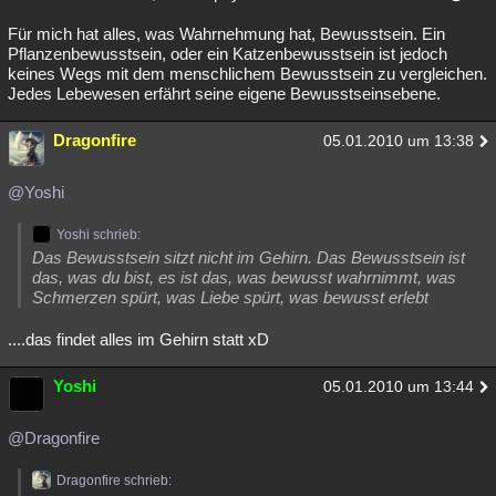
Für mich hat alles, was Wahrnehmung hat, Bewusstsein. Ein
Pflanzenbewusstsein, oder ein Katzenbewusstsein ist jedoch
keines Wegs mit dem menschlichem Bewusstsein zu vergleichen.
Jedes Lebewesen erfährt seine eigene Bewusstseinsebene.
Dragonfire
05.01.2010 um 13:38
@Yoshi
Yoshi schrieb:
Das Bewusstsein sitzt nicht im Gehirn. Das Bewusstsein ist
das, was du bist, es ist das, was bewusst wahrnimmt, was
Schmerzen spürt, was Liebe spürt, was bewusst erlebt
....das findet alles im Gehirn statt xD
Yoshi
05.01.2010 um 13:44
@Dragonfire
Dragonfire schrieb: