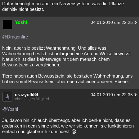
Dafür benötigt man aber ein Nervensystem, was die Pflanze
definitiv nicht besitzt.
Yoshi
04.01.2010 um 22:25
@Dragonfire
Nein, aber sie besitzt Wahrnehmung. Und alles was
Wahrnehmung besitzt, ist auf irgendeine Art und Weise bewusst.
Natürlich ist dies keineswegs mit dem menschlichem
Bewusstsein zu vergleichen.
Tiere haben auch Bewusstsein, sie besitzten Wahrnehmung, uns
haben somit Bewusstsein, aber eben auf einer anderen Ebene.
crazyolli84
04.01.2010 um 22:35
ehemaliges Mitglied
@Yoshi
Ja, davon bin ich auch überzeugt. aber ich denke nicht, dass es
gedanken in dem sinne sind, wie wir sie kennen. sie funktionieren
einfach nur. glaube ich zumindest