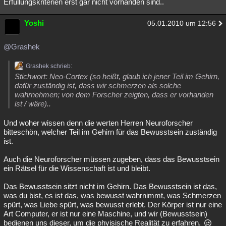
Erfüllungskriterien erst gar nicht vorhanden sind..
Yoshi
05.01.2010 um 12:56
@Grashek
Grashek schrieb:
Stichwort: Neo-Cortex (so heißt, glaub ich jener Teil im Gehirn,
dafür zuständig ist, dass wir schmerzen als solche
wahrnehmen; von dem Forscher zeigten, dass er vorhanden
ist / wäre)..
Und woher wissen denn die werten Herren Neuroforscher
bitteschön, welcher Teil im Gehirn für das Bewusstsein zuständig
ist.
Auch die Neuroforscher müssen zugeben, dass das Bewusstsein
ein Rätsel für die Wissenschaft ist und bleibt.
Das Bewusstsein sitzt nicht im Gehirn. Das Bewusstsein ist das,
was du bist, es ist das, was bewusst wahrnimmt, was Schmerzen
spürt, was Liebe spürt, was bewusst erlebt. Der Körper ist nur eine
Art Computer, er ist nur eine Maschine, und wir (Bewusstsein)
bedienen uns dieser, um die phyisische Realität zu erfahren.