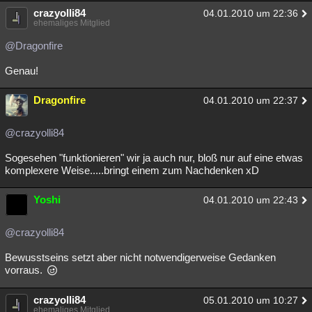
crazyolli84
04.01.2010 um 22:36
ehemaliges Mitglied
@Dragonfire
Genau!
Dragonfire
04.01.2010 um 22:37
@crazyolli84
Sogesehen "funktionieren" wir ja auch nur, bloß nur auf eine etwas
komplexere Weise.....bringt einem zum Nachdenken xD
Yoshi
04.01.2010 um 22:43
@crazyolli84
Bewusstseins setzt aber nicht notwendigerweise Gedanken
vorraus.
crazyolli84
05.01.2010 um 10:27
ehemaliges Mitglied