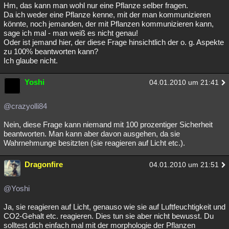
Hm, das kann man wohl nur eine Pflanze selber fragen.
Da ich weder eine Pflanze kenne, mit der man kommunizieren
könnte, noch jemanden, der mit Pflanzen kommunizieren kann,
sage ich mal - man weiß es nicht genau!
Oder ist jemand hier, der diese Frage hinsichtlich der o. g. Aspekte
zu 100% beantworten kann?
Ich glaube nicht.
Yoshi
04.01.2010 um 21:41
@crazyolli84
Nein, diese Frage kann niemand mit 100 prozentiger Sicherheit
beantworten. Man kann aber davon ausgehen, da sie
Wahrnehmunge besitzten (sie reagieren auf Licht etc.).
Dragonfire
04.01.2010 um 21:51
@Yoshi
Ja, sie reagieren auf Licht, genauso wie sie auf Luftfeuchtigkeit und
CO2-Gehalt etc. reagieren. Dies tun sie aber nicht bewusst. Du
solltest dich einfach mal mit der morphologie der Pflanzen