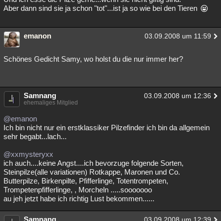
Aber dann sind sie ja schon "tot"...ist ja so wie bei den Tieren
emanon
03.09.2008 um 11:59
Schönes Gedicht Samy, wo holst du die nur immer her?
Samnang
03.09.2008 um 12:36
ehemaliges Mitglied
@emanon
Ich bin nicht nur ein erstklassiker Pilzefinder ich bin da allgemein
sehr begabt...lach...
@xxmysteryxx
ich auch....keine Angst....ich bevorzuge folgende Sorten,
Steinpilze(alle variationen) Rotkappe, Maronen und Co.
Butterpilze, Birkenpilte, Pfifferlinge, Totentrompeten,
Trompetenpfifferlinge, , Morcheln .....sooooooo
au jeh jetzt habe ich richtig Lust bekommen......
Samnang
03.09.2008 um 12:39