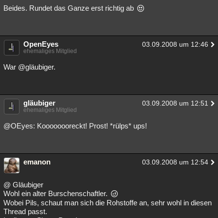
Beides. Rundet das Ganze erst richtig ab
OpenEyes
03.09.2008 um 12:46
ehemaliges Mitglied
War @gläubiger.
gläubiger
03.09.2008 um 12:51
ehemaliges Mitglied
@OEyes: Koooooooreckt! Prost! *rülps* ups!
emanon
03.09.2008 um 12:54
@ Gläubiger
Wohl ein alter Burschenschaftler.
Wobei Pils, schaut man sich die Rohstoffe an, sehr wohl in diesen
Thread passt.