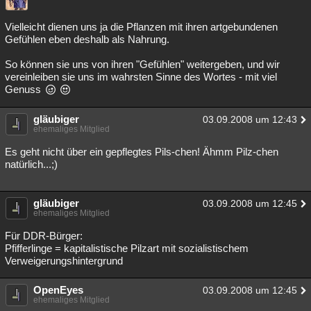
Vielleicht dienen uns ja die Pflanzen mit ihren artgebundenen
Gefühlen eben deshalb als Nahrung.
So können sie uns von ihren "Gefühlen" weitergeben, und wir
vereinleiben sie uns im wahrsten Sinne des Wortes - mit viel
Genuss
gläubiger
03.09.2008 um 12:43
ehemaliges Mitglied
Es geht nicht über ein gepflegtes Pils-chen! Ähmm Pilz-chen
natürlich...;)
gläubiger
03.09.2008 um 12:45
ehemaliges Mitglied
Für DDR-Bürger:
Pfifferlinge = kapitalistische Pilzart mit sozialistischem
Verweigerungshintergrund
OpenEyes
03.09.2008 um 12:45
ehemaliges Mitglied