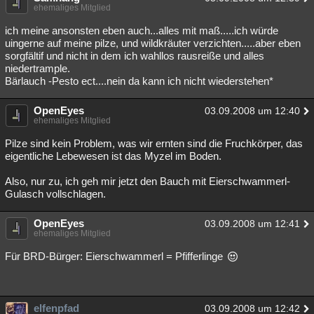
ehemaliges Mitglied
ich meine ansonsten eben auch...alles mit maß.....ich würde
uingerne auf meine pilze, und wildkräuter verzichten.....aber eben
sorgfältif und nicht in dem ich wahllos rausreiße und alles
niedertrample.
Bärlauch -Pesto ect....nein da kann ich nicht wiederstehen*
OpenEyes
03.09.2008 um 12:40
ehemaliges Mitglied
Pilze sind kein Problem, was wir ernten sind die Fruchkörper, das
eigentliche Lebewesen ist das Myzel im Boden.
Also, nur zu, ich geh mir jetzt den Bauch mit Eierschwammerl-
Gulasch vollschlagen.
OpenEyes
03.09.2008 um 12:41
ehemaliges Mitglied
Für BRD-Bürger: Eierschwammerl = Pfifferlinge
elfenpfad
03.09.2008 um 12:42