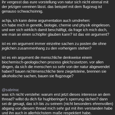
ihr vergesst das eure vorstellung von natur sich nicht einmal mit
der jetzigen vereinen lässt. das beispiel mit dem flugzeug ist
genauso schwachsinnig.
achja, ich kann deine argumentation auch umdrehen:
ich habe mich in genetik, biologie, chemie und physik eingelesen.
und wer sich wirklich damit beschäftigt, da frage ich mich doch,
wie man an einen schöpfer glauben kann? ist das ein argument?
ist es ein argument immer einzelne sachen zu posten die ohne
jeglichen zusammenhang zu den vorherigem stehen?
ist es ein argument die menschliche denkweise einem
biochemisch-geologischen prozess gleichzusetzen. vor allen
dingen, da sich die menschen so sehr von der natur abgewendet
haben? bauen nichtmenschliche tiere ziegelsteine, brennen sie
alkoholische sachen, bauen sie flugzeuge?
@sabrina
:
was ich nicht verstehe: warum erst jetzt dieses interesse an dem
thread? willst du dich für hughberinger's sperrung rächen? dann
sei dir gesagt, das ich bis zu seinem (nicht besonders ehrenvollen)
abgang von diesem thread mich sehr gut mit ihm verstanden habe
und ihn auch in allerhöchstem maße respektiert habe.