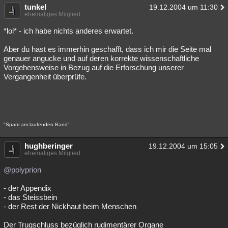
tunkel
19.12.2004 um 11:30
ehemaliges Mitglied
*lol* - ich habe nichts anderes erwartet.
Aber du hast es immerhin geschafft, dass ich mir die Seite mal
genauer angucke und auf deren korrekte wissenschaftliche
Vorgehensweise in Bezug auf die Erforschung unserer
Vergangenheit überprüfe.
"Spam am laufenden Band"
hughberinger
19.12.2004 um 15:05
ehemaliges Mitglied
@polyprion
- der Appendix
- das Steissbein
- der Rest der Nickhaut beim Menschen
Der Trugschluss bezüglich rudimentärer Organe