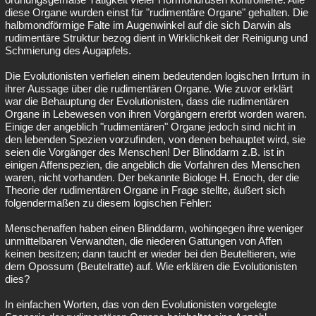
diese Organe wurden einst für "rudimentäre Organe" gehalten. Die
halbmondförmige Falte im Augenwinkel auf die sich Darwin als
rudimentäre Struktur bezog dient in Wirklichkeit der Reinigung und
Schmierung des Augapfels.
Die Evolutionisten verfielen einem bedeutenden logischen Irrtum in
ihrer Aussage über die rudimentären Organe. Wie zuvor erklärt
war die Behauptung der Evolutionisten, dass die rudimentären
Organe in Lebewesen von ihren Vorgängern ererbt worden waren.
Einige der angeblich "rudimentären" Organe jedoch sind nicht in
den lebenden Spezien vorzufinden, von denen behauptet wird, sie
seien die Vorgänger des Menschen! Der Blinddarm z.B. ist in
einigen Affenspezien, die angeblich die Vorfahren des Menschen
waren, nicht vorhanden. Der bekannte Biologe H. Enoch, der die
Theorie der rudimentären Organe in Frage stellte, äußert sich
folgendermaßen zu diesem logischen Fehler:
Menschenaffen haben einen Blinddarm, wohingegen ihre weniger
unmittelbaren Verwandten, die niederen Gattungen von Affen
keinen besitzen; dann taucht er wieder bei den Beuteltieren, wie
dem Opossum (Beutelratte) auf. Wie erklären die Evolutionisten
dies?
In einfachen Worten, das von den Evolutionisten vorgelegte