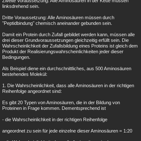
Zweite Voraussetzung: Alle Aminosäuren in der Kette müssen
linksdrehend sein.
Dritte Voraussetzung: Alle Aminosäuren müssen durch
"Peptidbindung" chemisch aneinander gebunden sein.
Damit ein Protein durch Zufall gebildet werden kann, müssen alle
drei dieser Grundvoraussetzungen gleichzeitig erfüllt sein. Die
Wahrscheinlichkeit der Zufallsbildung eines Proteins ist gleich dem
Produkt der Realisierungswahrscheinlichkeiten jeder dieser
Bedingungen.
Als Beispiel diene ein durchschnittliches, aus 500 Aminosäuren
bestehendes Molekül:
1. Die Wahrscheinlichkeit, dass alle Aminosäuren in der richtigen
Reihenfolge angeordnet sind:
Es gibt 20 Typen von Aminosäuren, die in der Bildung von
Proteinen in Frage kommen. Dementsprechend ist
- die Wahrscheinlichkeit in der richtigen Reihenfolge
angeordnet zu sein für jede einzelne dieser Aminosäuren = 1:20