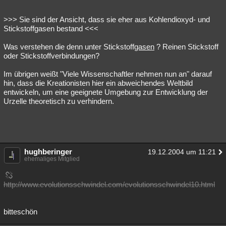
>>> Sie sind der Ansicht, dass sie eher aus Kohlendioxyd- und
Stickstoffgasen bestand <<<
Was verstehen die denn unter Stickstoff
gasen
? Reinen Stickstoff
oder Stickstoffverbindungen?
Im übrigen weißt "Viele Wissenschaftler nehmen nun an" darauf
hin, dass die Kreationisten hier ein abweichendes Weltbild
entwickeln, um eine geeignete Umgebung zur Entwicklung der
Urzelle theoretisch zu verhindern.
hughberinger
19.12.2004 um 11:21
ehemaliges Mitglied
http://www.evolutionsschwindel.com/evolutionsschwindel10.html
bitteschön