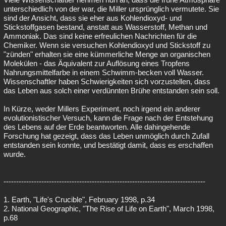
unterschiedlich von der war, die Miller ursprünglich vermutete. Sie
sind der Ansicht, dass sie eher aus Kohlendioxyd- und
Stickstoffgasen bestand, anstatt aus Wasserstoff, Methan und
Ammoniak. Das sind keine erfreulichen Nachrichten für die
Chemiker. Wenn sie versuchen Kohlendioxyd und Stickstoff zu
"zünden" erhalten sie eine kümmerliche Menge an organischen
Molekülen - das Äquivalent zur Auflösung eines Tropfens
Nahrungsmittelfarbe in einem Schwimm-becken voll Wasser.
Wissenschaftler haben Schwierigkeiten sich vorzustellen, dass
das Leben aus solch einer verdünnten Brühe entstanden sein soll.
In Kürze, weder Millers Experiment, noch irgend ein anderer
evolutionistischer Versuch, kann die Frage nach der Entstehung
des Lebens auf der Erde beantworten. Alle dahingehende
Forschung hat gezeigt, dass das Leben unmöglich durch Zufall
entstanden sein konnte, und bestätigt damit, dass es erschaffen
wurde.
--------------------------------------------------------------------------------
1. Earth, "Life's Crucible", February 1998, p.34
2. National Geographic, "The Rise of Life on Earth", March 1998,
p.68