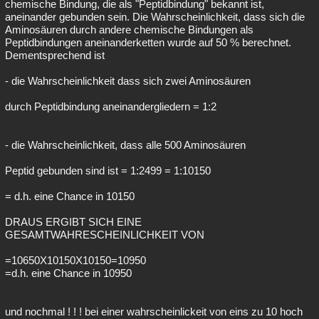
chemische Bindung, die als "Peptidbindung" bekannt ist,
aneinander gebunden sein. Die Wahrscheinlichkeit, dass sich die
Aminosäuren durch andere chemische Bindungen als
Peptidbindungen aneinanderketten wurde auf 50 % berechnet.
Dementsprechend ist
- die Wahrscheinlichkeit dass sich zwei Aminosäuren
durch Peptidbindung aneinandergliedern = 1:2
- die Wahrscheinlichkeit, dass alle 500 Aminosäuren
Peptid gebunden sind ist = 1:2499 = 1:10150
= d.h. eine Chance in 10150
DRAUS ERGIBT SICH EINE
GESAMTWAHRESCHEINLICHKEIT VON
=10650X10150X10150=10950
=d.h. eine Chance in 10950
und nochmal ! ! ! bei einer wahrscheinlickeit von eins zu 10 hoch