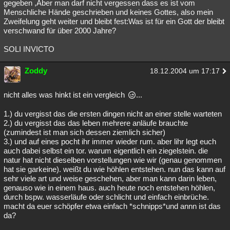
gegeben ,Aber man darf nicht vergessen dass es ist vom
Menschliche Hände geschrieben und keines Gottes, also mein
Zweifelung geht weiter und bleibt fest:Was ist für ein Gott der bleibt
verschwand für über 2000 Jahre?
SOLI INVICTO
Zoddy
18.12.2004 um 17:17
nicht alles was hinkt ist ein vergleich
...
1.) du vergisst das die ersten dingen nicht an einer stelle warteten
2.) du vergisst das das leben mehrere anläufe brauchte
(zumindest ist man sich dessen ziemlich sicher)
3.) und auf eines pocht ihr immer wieder rum. aber lihr legt euch
auch dabei selbst ein tor. warum eigentlich ein ziegelstein. die
natur hat nicht dieselben vorstellungen wie wir (genau genommen
hat sie garkeine). weißt du wie höhlen entstehen. nun das kann auf
sehr viele art und weise geschehen, aber man kann darin leben,
genauso wie in einem haus. auch heute noch entstehen höhlen,
durch bspw. wasserläufe oder schlicht und einfach einbrüche.
macht da euer schöpfer etwa einfach *schnipps*und annn ist das
da?