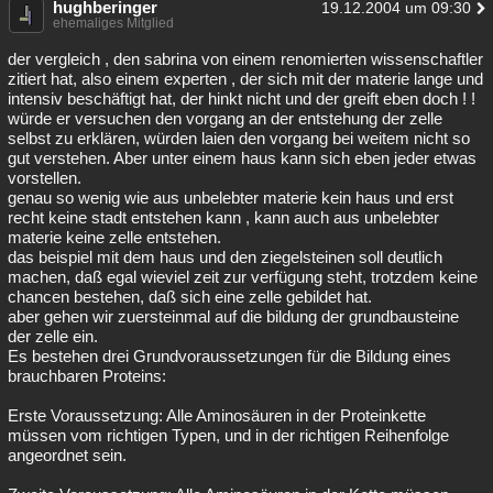
hughberinger
19.12.2004 um 09:30
ehemaliges Mitglied
der vergleich , den sabrina von einem renomierten wissenschaftler
zitiert hat, also einem experten , der sich mit der materie lange und
intensiv beschäftigt hat, der hinkt nicht und der greift eben doch ! !
würde er versuchen den vorgang an der entstehung der zelle
selbst zu erklären, würden laien den vorgang bei weitem nicht so
gut verstehen. Aber unter einem haus kann sich eben jeder etwas
vorstellen.
genau so wenig wie aus unbelebter materie kein haus und erst
recht keine stadt entstehen kann , kann auch aus unbelebter
materie keine zelle entstehen.
das beispiel mit dem haus und den ziegelsteinen soll deutlich
machen, daß egal wieviel zeit zur verfügung steht, trotzdem keine
chancen bestehen, daß sich eine zelle gebildet hat.
aber gehen wir zuersteinmal auf die bildung der grundbausteine
der zelle ein.
Es bestehen drei Grundvoraussetzungen für die Bildung eines
brauchbaren Proteins:
Erste Voraussetzung: Alle Aminosäuren in der Proteinkette
müssen vom richtigen Typen, und in der richtigen Reihenfolge
angeordnet sein.