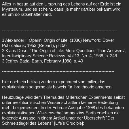
Alles in bezug auf den Ursprung des Lebens auf der Erde ist ein
Mysterium, und es scheint, dass, je mehr darüber bekannt wird,
es um so rätselhafter wird.
--------------------------------------------------------------------------------
1 Alexander I. Oparin, Origin of Life, (1936) NewYork: Dover
Publications, 1953 (Reprint), p.196.
2 Klaus Dose, "The Origin of Life: More Questions Than Answers",
Interdisciplinary Science Reviews, Vol 13, No. 4, 1988, p. 348
3 Jeffrey Bada, Earth, February 1998, p. 40
------------------------------------------------------------------------------
hier noch ein beitrag zu dem experiment von miller, das
evolutionisten so gerne als beweis für ihre theorie ansehen.
Heutzutage wird dem Thema des Millerschen Experiments selbst
unter evolutionistischen Wissenschaftlern keinerlei Bedeutung
mehr beigemessen. In der Februar Ausgabe 1998 des bekannten
evolutionistischen Wis-senschaftsmagazins Earth erschien die
folgende Aussage in einem Artikel unter der Überschrift "Der
Schmelztiegel des Lebens" [Life's Crucible]: