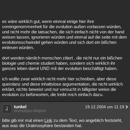
es wäre wirklich gut, wenn einmal einige hier ihre
voreingenommenheit für die evolution außen vorlassen würden,
und nicht mehr die tatsachen, die sich einfach nicht von der hand
weisen lassen, ignorieren würden und einmal auf die seite mit dem
evolutionsschwindel gehen würden und sich dort ein bißchen
einlesen würden.
dort werden nämlich menschen zitiert , die nicht nur ein bißchen
biologie und chemie studiert haben, sondern sich wirklich ihr
ganzes leben damit UND mit der evolution beschäftigt haben.
ich wollte zwar wirklich nicht mehr hier schreiben, aber diese
querolanz und diese inhaltslose argumentation, die nicht wirklich
erklärt, nichts beweist und nur versucht in billigster weise die
evolution zu befürworten, die treibt mich einfach dazu.
tunkel
19.12.2004 um 11:19
ehemaliges Mitglied
bitte gib mir mal einen
Link
zu dem Text, wo angeblich feststeht,
aus was die Uratmosphäre bestanden hat.