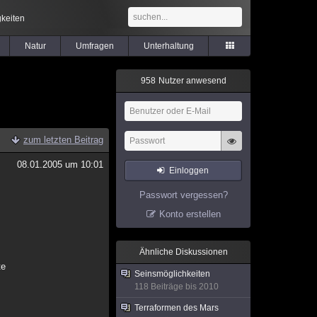
keiten
Natur
Umfragen
Unterhaltung
9
5
8
Nutzer anwesend
zum letzten Beitrag
08.01.2005 um 10:01
Einloggen
Passwort vergessen?
Konto erstellen
Ähnliche Diskussionen
te
Seinsmöglichkeiten
118 Beiträge bis 2010
Terraformen des Mars