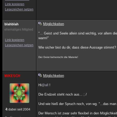
Link kopieren
Lesezeichen setzen
Möglichkeiten
blahblah
ehemaliges Mitglied
"... Geist und Seele allein sind wichtig, vor allem 
warm!"
Link kopieren
Lesezeichen setzen
Wie sicher bist du dir, dass diese Aussage stimmt?
Der Geist beherrscht die Materie!
Möglichkeiten
MIKESCH
Hi
@all
!
Die Endzeit steht noch aus... ; /
Und wie hieß der Spruch noch, von wg. "...das man
dabei seit 2004
Der Mensch ist zwar sehr flexibel in den Möglichkei