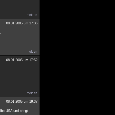
melden
08.01.2005 um 17:36
.
melden
08.01.2005 um 17:52
melden
08.01.2005 um 19:37
halbe USA und bringt