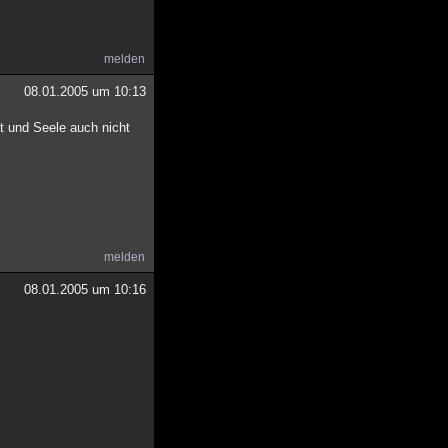
melden
08.01.2005 um 10:13
st und Seele auch nicht
melden
08.01.2005 um 10:16