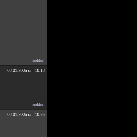
melden
08.01.2005 um 10:18
melden
08.01.2005 um 10:26