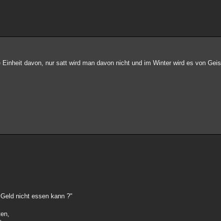
die Einheit davon, nur satt wird man davon nicht und im Winter wird es von Gei
 Geld nicht essen kann ?"
ten,