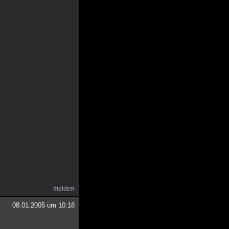
melden
08.01.2005 um 10:18