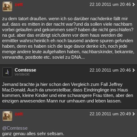
zett
22.10.2011 um 20:46
zu dem tatort draußen. wenn ich so darüber nachdenke fällt mir
auf, dass es mitten in der nacht war?und da sollen viele nachbarn
vorbei gelaufen und gekommen sein? haben die nicht geschlafen?
na gut. aber das erübrigt sich,denn vor dem haus werden die
ermittler wahrscheinlich eh noch tausend andere spuren gefunden
haben, denn es haben sich die tage davor denke ich, noch jede
menge andere leute aufgehalten haben, nachbarskinder, bekannte,
verwandte, postbote etc. soviel zu DNA...
Comtesse
22.10.2011 um 20:46
versteckt
Jemand brachte ja hier schon den Vergleich zum Fall Jeffrey
MacDonald. Auch da unvorstellbar, dass Eindringlinge ins Haus
kommen, kleine Kinder und eine schwangere Frau töten, aber den
einzigen anwesenden Mann nur umhauen und leben lassen.
zett
22.10.2011 um 20:49
@Comtesse
ganz genau alles sehr seltsam.