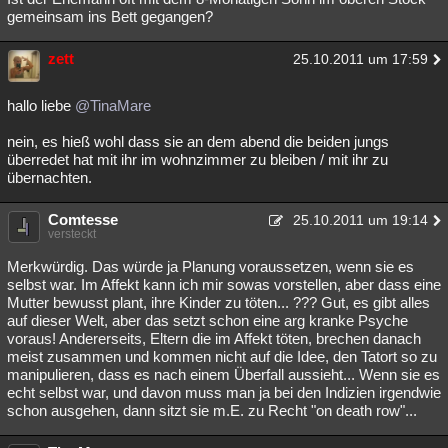
gemeinsam ins Bett gegangen?
zett
25.10.2011 um 17:59
hallo liebe
@TinaMare
nein, es hieß wohl dass sie an dem abend die beiden jungs
überredet hat mit ihr im wohnzimmer zu bleiben / mit ihr zu
übernachten.
Comtesse
25.10.2011 um 19:14
versteckt
Merkwürdig. Das würde ja Planung voraussetzen, wenn sie es
selbst war. Im Affekt kann ich mir sowas vorstellen, aber dass eine
Mutter bewusst plant, ihre Kinder zu töten... ??? Gut, es gibt alles
auf dieser Welt, aber das setzt schon eine arg kranke Psyche
voraus! Andererseits, Eltern die im Affekt töten, brechen danach
meist zusammen und kommen nicht auf die Idee, den Tatort so zu
manipulieren, dass es nach einem Überfall aussieht... Wenn sie es
echt selbst war, und davon muss man ja bei den Indizien irgendwie
schon ausgehen, dann sitzt sie m.E. zu Recht "on death row"...