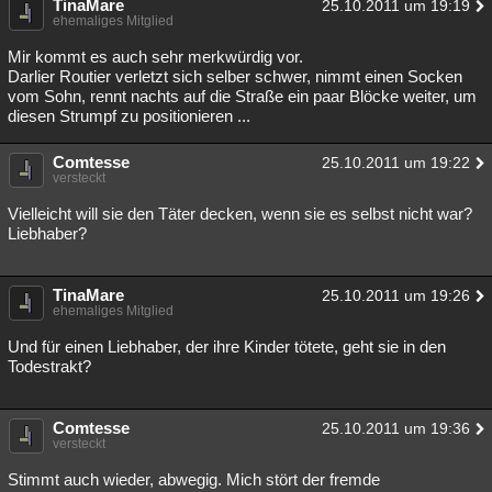
TinaMare
25.10.2011 um 19:19
ehemaliges Mitglied
Mir kommt es auch sehr merkwürdig vor.
Darlier Routier verletzt sich selber schwer, nimmt einen Socken
vom Sohn, rennt nachts auf die Straße ein paar Blöcke weiter, um
diesen Strumpf zu positionieren ...
Comtesse
25.10.2011 um 19:22
versteckt
Vielleicht will sie den Täter decken, wenn sie es selbst nicht war?
Liebhaber?
TinaMare
25.10.2011 um 19:26
ehemaliges Mitglied
Und für einen Liebhaber, der ihre Kinder tötete, geht sie in den
Todestrakt?
Comtesse
25.10.2011 um 19:36
versteckt
Stimmt auch wieder, abwegig. Mich stört der fremde