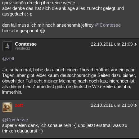
ganz schön dreckig ihre reine weste...
aber denke das hat sich die anklage alles zurecht gelegt und
ausgedacht :-p
den fall muss ich mir noch ansehenmit jeffrey
@Comtesse
bin sehr gespannt
Comtesse
22.10.2011 um 21:09
versteckt
@zett
Ja, schau mal, habe dazu auch einen Thread eröffnet vor ein paar
Tagen, aber gibt leider kaum deutschpsrachige Seiten dazu bisher,
obwohl der Fall echt meiner Meinung nach noch faszinierender ist
als dieser hier. Zumindest gibts ne deutsche Wiki-Seite über ihn,
immerhin.
zett
22.10.2011 um 21:10
@Comtesse
super vielen dank, ich schaue rein :-) und jetzt erstmal was zu
trinken duuuuurst :-)