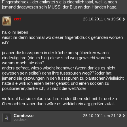
Fingerabdruck - der entlastet sie ja eigentlich total, weil ja noch
jemand dagewesen sein MUSS, der Blut an den Händen hatte.
zett
25.10.2011 um 19:50
hallo ihr lieben
wisst ihr denn nochmal wo dieser fingerabdruck gefunden worden
ist?
ja aber die fussspuren in der küche am spülbecken waren
eindeutig ihre (die im blut) diese sind weg gewischt worden..
warum macht sie das?
anders gefragt, wieso wischt irgendwer (wenn darlies es nicht
gewesen sein sollte!) denn ihre fussspuren weg???oder hat
jemand sie gezwungen in den fussspuren zu plantschen?vielleicht
hatte sie wirklich einen helfer gehabt. und einen socken zu
positionieren,denke ich, ist nicht die welt?oder
vielleicht hat sie einfach so ihre kinder überredet mit ihr dort zu
übernachten..aber dann wäre es wirklich ein arg großer zufall.
Comtesse
25.10.2011 um 21:18
versteckt