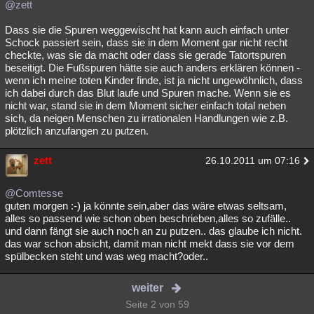
@zett
Dass sie die Spuren weggewischt hat kann auch einfach unter
Schock passiert sein, dass sie in dem Moment gar nicht recht
checkte, was sie da macht oder dass sie gerade Tatortspuren
beseitigt. Die Fußspuren hätte sie auch anders erklären können -
wenn ich meine toten Kinder finde, ist ja nicht ungewöhnlich, dass
ich dabei durch das Blut laufe und Spuren mache. Wenn sie es
nicht war, stand sie in dem Moment sicher einfach total neben
sich, da neigen Menschen zu irrationalen Handlungen wie z.B.
plötzlich anzufangen zu putzen.
zett
26.10.2011 um 07:16
@Comtesse
guten morgen :-) ja könnte sein,aber das wäre etwas seltsam,
alles so passend wie schon oben beschrieben,alles so zufälle..
und dann fängt sie auch noch an zu putzen.. das glaube ich nicht.
das war schon absicht, damit man nicht mekt dass sie vor dem
spülbecken steht und was weg macht?oder..
weiter
Seite 2 von 59