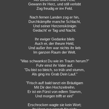
Gewann ihr Herz, und still verlobt
Zog freudig er in« Feld.
Nach fernen Landen zog er hin,
Durchkämpfte manche Schlacht,
Und seiner Herzenskönigin
Gedacht' er Tag und Nacht.
Ihr ewiger Gedanke blieb
Auch er, der theure Held,
Und außer ihm war nichts ihr lieb
Im ganzen Raum der Welt.
"Was schwankst Du wie im Traum herum?"
Fuhr einst ihr Vater auf.
"Du bist so bleich, so trüb und stumm,
Als ging ins Grab Dein Lauf."
"Frisch auf! bald tanzt ein Bräutigam
Mit Dir den Hochzeitreihn.
Er ist ein Fürst von edlem Stamm,
Und morgen trifft er ein!"
Erschrocken wagte sie kein Wort;