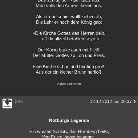
Man solls den Armen theilen aus.
Als er nun schier wollt ziehen ab,
Die Lehr er noch dem König gab:
»Die Kirche Gottes des Herren dein,
Laß dir allzeit befohlen seyn.«
Der König baute auch mit Fleiß,
Der Mutter Gottes zu Lob und Preis,
Eine Kirche schön und herrlich groß,
Aus der ein kleiner Brunn herfloß.
Achim von Arnim
jofe
12.12.2012 um 20:37
Notburga Legende
Ein wüstes Schloß, das Hornberg heißt,
Von Eulen längst bewohnt,.