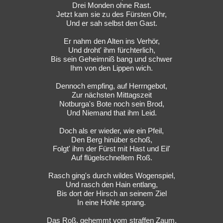
Drei Monden ohne Rast.
Jetzt kam sie zu des Fürsten Ohr,
Und er sah selbst den Gast.
Er nahm den Alten ins Verhör,
Und droht' ihm fürchterlich,
Bis sein Geheimniß bang und schwer
Ihm von den Lippen wich.
Dennoch empfing, auf Herrngebot,
Zur nächsten Mittagszeit
Notburga's Bote noch sein Brod,
Und Niemand that ihm Leid.
Doch als er wieder, wie ein Pfeil,
Den Berg hinüber schoß,
Folgt' ihm der Fürst mit Hast und Eil'
Auf flügelschnellem Roß.
Rasch ging's durch wildes Wogenspiel,
Und rasch den Hain entlang,
Bis dort der Hirsch an seinem Ziel
In eine Hohle sprang.
Das Roß, gehemmt vom straffen Zaum,