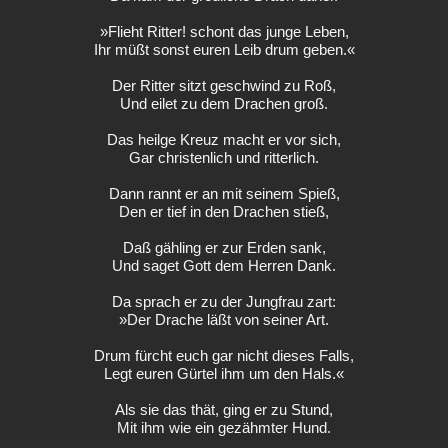
»Flieht Ritter! schont das junge Leben,
Ihr müßt sonst euren Leib drum geben.«
Der Ritter sitzt geschwind zu Roß,
Und eilet zu dem Drachen groß.
Das heilge Kreuz macht er vor sich,
Gar christenlich und ritterlich.
Dann rannt er an mit seinem Spieß,
Den er tief in den Drachen stieß,
Daß gähling er zur Erden sank,
Und saget Gott dem Herren Dank.
Da sprach er zu der Jungfrau zart:
»Der Drache läßt von seiner Art.
Drum fürcht euch gar nicht dieses Falls,
Legt euren Gürtel ihm um den Hals.«
Als sie das thät, ging er zu Stund,
Mit ihm wie ein gezähmter Hund.