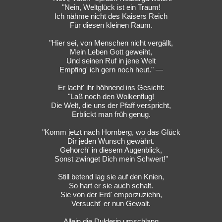
"Nein, Weltglück ist ein Traum!
Ich nähme nicht des Kaisers Reich
Für diesen kleinen Raum.
"Hier sei, von Menschen nicht vergällt,
Mein Leben Gott geweiht,
Und seinen Ruf in jene Welt
Empfing' ich gern noch heut." —
Er lacht' ihr höhnend ins Gesicht:
"Laß noch den Wolkenflug!
Die Welt, die uns der Pfaff verspricht,
Erblickt man früh genug.
"Komm jetzt nach Hornberg, wo das Glück
Dir jeden Wunsch gewährt.
Gehorch' in diesem Augenblick,
Sonst zwinget Dich mein Schwert!"
Still betend lag sie auf den Knien,
So hart er sie auch schalt.
Sie von der Erd' emporzuziehn,
Versucht' er nun Gewalt.
Allein die Dulderin umschlang