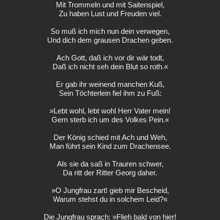
Mit Trommeln und mit Saitenspiel,
Zu haben Lust und Freuden viel.
So muß ich mich nun dein verwegen,
Und dich dem grausen Drachen geben.
Ach Gott, daß ich vor dir wär todt,
Daß ich nicht seh dein Blut so roth.«
Er gab ihr weinend manchen Kuß,
Sein Töchterlein fiel ihm zu Fuß:
»Lebt wohl, lebt wohl Herr Vater mein!
Gern sterb ich um des Volkes Pein.«
Der König schied mit Ach und Weh,
Man führt sein Kind zum Drachensee.
Als sie da saß in Trauren schwer,
Da ritt der Ritter Georg daher.
»O Jungfrau zart! gieb mir Bescheid,
Warum stehst du in solchem Leid?«
Die Jungfrau sprach: »Flieh bald von hier!