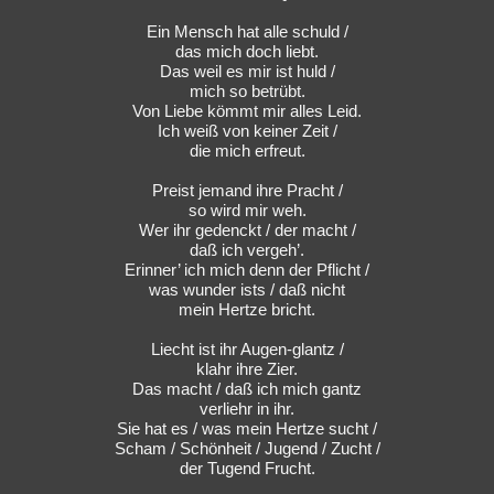
Ein Mensch hat alle schuld /
das mich doch liebt.
Das weil es mir ist huld /
mich so betrübt.
Von Liebe kömmt mir alles Leid.
Ich weiß von keiner Zeit /
die mich erfreut.
Preist jemand ihre Pracht /
so wird mir weh.
Wer ihr gedenckt / der macht /
daß ich vergeh’.
Erinner’ ich mich denn der Pflicht /
was wunder ists / daß nicht
mein Hertze bricht.
Liecht ist ihr Augen-glantz /
klahr ihre Zier.
Das macht / daß ich mich gantz
verliehr in ihr.
Sie hat es / was mein Hertze sucht /
Scham / Schönheit / Jugend / Zucht /
der Tugend Frucht.