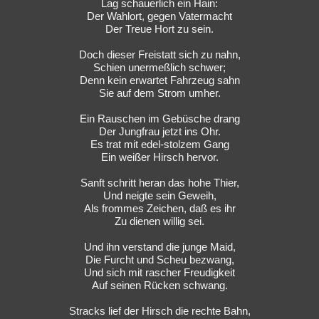
Lag schauerlich ein Hain:
Der Wahlort, gegen Vatermacht
Der Treue Hort zu sein.
Doch dieser Freistatt sich zu nahn,
Schien unermeßlich schwer;
Denn kein erwartet Fahrzeug sahn
Sie auf dem Strom umher.
Ein Rauschen im Gebüsche drang
Der Jungfrau jetzt ins Ohr.
Es trat mit edel-stolzem Gang
Ein weißer Hirsch hervor.
Sanft schritt heran das hohe Thier,
Und neigte sein Geweih,
Als frommes Zeichen, daß es ihr
Zu dienen willig sei.
Und ihn verstand die junge Maid,
Die Furcht und Scheu bezwang,
Und sich mit rascher Freudigkeit
Auf seinen Rücken schwang.
Stracks lief der Hirsch die rechte Bahn,