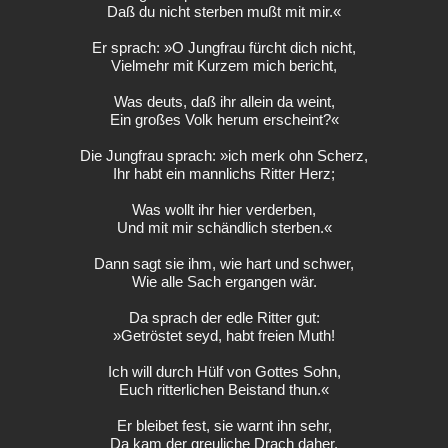
Daß du nicht sterben mußt mit mir.«
Er sprach: »O Jungfrau fürcht dich nicht,
Vielmehr mit Kurzem mich bericht,
Was deuts, daß ihr allein da weint,
Ein großes Volk herum erscheint?«
Die Jungfrau sprach: »ich merk ohn Scherz,
Ihr habt ein mannlichs Ritter Herz;
Was wollt ihr hier verderben,
Und mit mir schändlich sterben.«
Dann sagt sie ihm, wie hart und schwer,
Wie alle Sach ergangen wär.
Da sprach der edle Ritter gut:
»Getröstet seyd, habt freien Muth!
Ich will durch Hülf von Gottes Sohn,
Euch ritterlichen Beistand thun.«
Er bleibet fest, sie warnt ihn sehr,
Da kam der greuliche Drach daher.