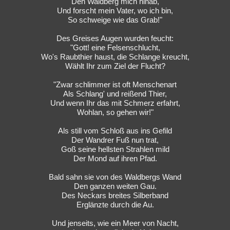
Den Waldberg mich hinab,
Und forscht mein Vater, wo ich bin,
So schweige wie das Grab!"
Des Greises Augen wurden feucht:
"Gott! eine Felsenschlucht,
Wo's Raubthier haust, die Schlange kreucht,
Wählt Ihr zum Ziel der Flucht?
"Zwar schlimmer ist oft Menschenart
Als Schlang' und reißend Thier,
Und wenn Ihr das mit Schmerz erfahrt,
Wohlan, so gehen wir!"
Als still vom Schloß aus ins Gefild
Der Wandrer Fuß nun trat,
Goß seine hellsten Strahlen mild
Der Mond auf ihren Pfad.
Bald sahn sie von des Waldbergs Wand
Den ganzen weiten Gau.
Des Neckars breites Silberband
Erglänzte durch die Au.
Und jenseits, wie ein Meer von Nacht,