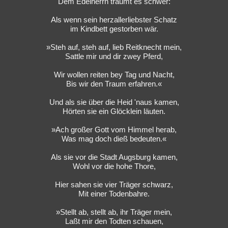
Dem Edelherrn träumt es schwer:
Als wenn sein herzallerliebster Schatz
im Kindbett gestorben wär.
»Steh auf, steh auf, lieb Reitknecht mein,
Sattle mir und dir zwey Pferd,
Wir wollen reiten bey Tag und Nacht,
Bis wir den Traum erfahren.«
Und als sie über die Heid 'naus kamen,
Hörten sie ein Glöcklein läuten.
»Ach großer Gott vom Himmel herab,
Was mag doch dieß bedeuten.«
Als sie vor die Stadt Augsburg kamen,
Wohl vor die hohe Thore,
Hier sahen sie vier Träger schwarz,
Mit einer Todenbahre.
»Stellt ab, stellt ab, ihr Träger mein,
Laßt mir den Todten schauen,