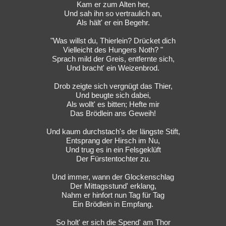
Kam er zum Alten her,
Und sah ihn so vertraulich an,
Als hält' er ein Begehr.
"Was willst du, Thierlein? Drücket dich
Vielleicht des Hungers Noth? "
Sprach mild der Greis, entfernte sich,
Und bracht' ein Weizenbrod.
Drob zeigte sich vergnügt das Thier,
Und beugte sich dabei,
Als wollt' es bitten; Hefte mir
Das Brödlein ans Geweih!
Und kaum durchstach's der längste Stift,
Entsprang der Hirsch im Nu,
Und trug es in ein Felsgeklüft
Der Fürstentochter zu.
Und immer, wann der Glockenschlag
Der Mittagsstund' erklang,
Nahm er hinfort nun Tag für Tag
Ein Brödlein in Empfang.
So holt' er sich die Spend' am Thor