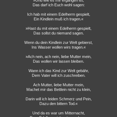
»Und wie es mir ergangen ist,
Das darf ich Euch wohl sagen:
Ich hab mit einem Edelherrn gespielt,
Ein Kindlein muß ich tragen.«
»Hast du mit einem Edelherrn gespielt,
Das sollst du niemand sagen.
Wenn du dein Kindlein zur Welt gebierst,
Ins Wasser wollen wirs tragen.«
»Ach nein, ach nein, liebe Mutter mein,
Das wollen wir lassen bleiben.
Wann ich das Kind zur Welt gebähr,
Dem Vater will ich zuschreiben.
Ach Mutter, liebe Mutter mein,
Machet mir das Bettlein nicht zu klein,
Darin will ich leiden Schmerz und Pein,
Dazu den bittern Tod.«
Und da es war um Mitternacht,