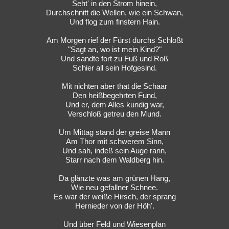
Seht' in den Strom hinein,
Durchschnitt die Wellen, wie ein Schwan,
Und flog zum finstern Hain.
Am Morgen rief der Fürst durchs Schloßt
"Sagt an, wo ist mein Kind?"
Und sandte fort zu Fuß und Roß
Schier all sein Hofgesind.
Mit nichten aber that die Schaar
Den heißbegehrten Fund,
Und er, dem Alles kundig war,
Verschloß getreu den Mund.
Um Mittag stand der greise Mann
Am Thor mit schwerem Sinn,
Und sah, indeß sein Auge rann,
Starr nach dem Waldberg hin.
Da glänzte was am grünen Hang,
Wie neu gefallner Schnee.
Es war der weiße Hirsch, der sprang
Hernieder von der Höh'.
Und über Feld und Wiesenplan