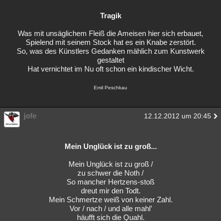
Tragik
Was mit unsäglichem Fleiß die Ameisen hier sich erbauet,
Spielend mit seinem Stock hat es ein Knabe zerstört.
So, was des Künstlers Gedanken mählich zum Kunstwerk
gestaltet
Hat vernichtet im Nu oft schon ein kindischer Wicht.
Emil Peschkau
jofe
12.12.2012 um 20:45
Mein Unglück ist zu groß...
Mein Unglück ist zu groß /
zu schwer die Noth /
So mancher Hertzens-stoß
dreut mir den Todt.
Mein Schmertze weiß von keiner Zahl.
Vor / nach / und alle mahl’
häufft sich die Quahl.