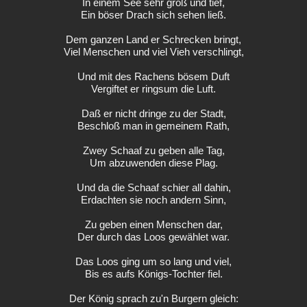
In einem See sehr groß und tief,
Ein böser Drach sich sehen ließ.
Dem ganzen Land er Schrecken bringt,
Viel Menschen und viel Vieh verschlingt,
Und mit des Rachens bösem Duft
Vergiftet er ringsum die Luft.
Daß er nicht dringe zu der Stadt,
Beschloß man in gemeinem Rath,
Zwey Schaaf zu geben alle Tag,
Um abzuwenden diese Plag.
Und da die Schaaf schier all dahin,
Erdachten sie noch andern Sinn,
Zu geben einen Menschen dar,
Der durch das Loos gewählet war.
Das Loos ging um so lang und viel,
Bis es aufs Königs-Tochter fiel.
Der König sprach zu'n Burgern gleich: