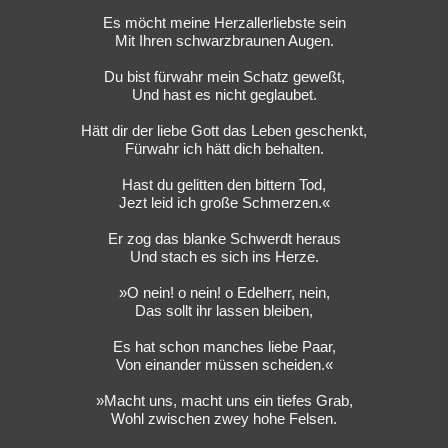
Es möcht meine Herzallerliebste sein
Mit Ihren schwarzbraunen Augen.
Du bist fürwahr mein Schatz geweßt,
Und hast es nicht geglaubet.
Hätt dir der liebe Gott das Leben geschenkt,
Fürwahr ich hätt dich behalten.
Hast du gelitten den bittern Tod,
Jezt leid ich große Schmerzen.«
Er zog das blanke Schwerdt heraus
Und stach es sich ins Herze.
»O nein! o nein! o Edelherr, nein,
Das sollt ihr lassen bleiben,
Es hat schon manches liebe Paar,
Von einander müssen scheiden.«
»Macht uns, macht uns ein tiefes Grab,
Wohl zwischen zwey hohe Felsen.