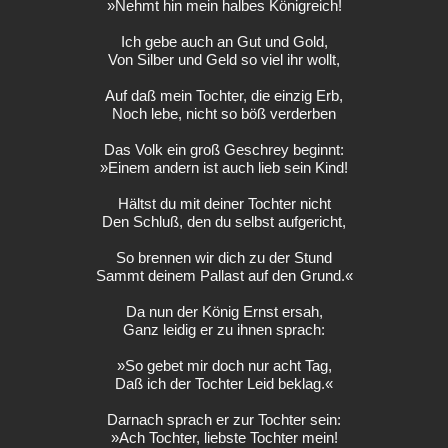
»Nehmt hin mein halbes Königreich!
Ich gebe auch an Gut und Gold,
Von Silber und Geld so viel ihr wollt,
Auf daß mein Tochter, die einzig Erb,
Noch lebe, nicht so böß verderben
Das Volk ein groß Geschrey beginnt:
»Einem andern ist auch lieb sein Kind!
Hältst du mit deiner Tochter nicht
Den Schluß, den du selbst aufgericht,
So brennen wir dich zu der Stund
Sammt deinem Pallast auf den Grund.«
Da nun der König Ernst ersah,
Ganz leidig er zu ihnen sprach:
»So gebet mir doch nur acht Tag,
Daß ich der Tochter Leid beklag.«
Darnach sprach er zur Tochter sein:
»Ach Tochter, liebste Tochter mein!