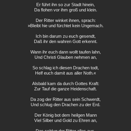
Er führt ihn so zur Stadt hinein,
Da flohen vor ihm groß und klein.
Der Ritter winket ihnen, sprach:
»Bleibt hie und fürchtet kein Ungemach.
Ich bin darum zu euch gesendt,
Daß ihr den wahren Gott erkennt.
Wann ihr euch dann wollt taufen lahn,
Und Christi Glauben nehmen an,
So schlag ich diesen Drachen todt,
Helf euch damit aus aller Noth.«
Alsbald kam da durch Gottes Kraft:
Zur Tauf die ganze Heidenschaft.
Da zog der Ritter aus sein Schwerdt,
Und schlug den Drachen zu der Erd.
Der König bot dem heilgen Mann
Viel Silber und Gold zu Ehren an,
Das schlug der Ritter alles aus,