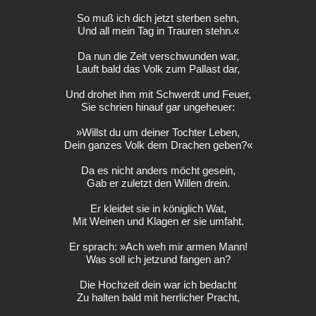
So muß ich dich jetzt sterben sehn,
Und all mein Tag in Trauren stehn.«
Da nun die Zeit verschwunden war,
Lauft bald das Volk zum Pallast dar,
Und drohet ihm mit Schwerdt und Feuer,
Sie schrien hinauf gar ungeheuer:
»Willst du um deiner Tochter Leben,
Dein ganzes Volk dem Drachen geben?«
Da es nicht anders möcht gesein,
Gab er zuletzt den Willen drein.
Er kleidet sie in königlich Wat,
Mit Weinen und Klagen er sie umfaht.
Er sprach: »Ach weh mir armen Mann!
Was soll ich jetzund fangen an?
Die Hochzeit dein war ich bedacht
Zu halten bald mit herrlicher Pracht,