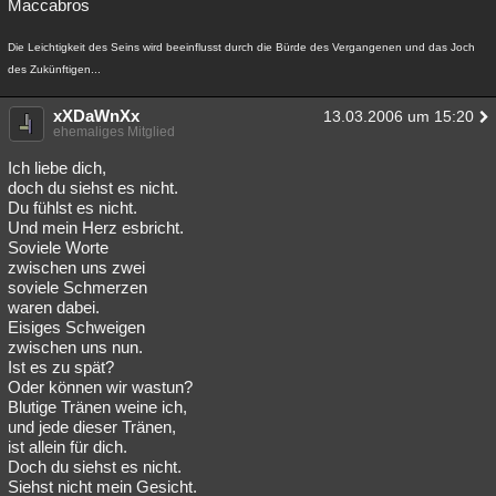
Maccabros
Die Leichtigkeit des Seins wird beeinflusst durch die Bürde des Vergangenen und das Joch
des Zukünftigen...
xXDaWnXx
13.03.2006 um 15:20
ehemaliges Mitglied
Ich liebe dich,
doch du siehst es nicht.
Du fühlst es nicht.
Und mein Herz esbricht.
Soviele Worte
zwischen uns zwei
soviele Schmerzen
waren dabei.
Eisiges Schweigen
zwischen uns nun.
Ist es zu spät?
Oder können wir wastun?
Blutige Tränen weine ich,
und jede dieser Tränen,
ist allein für dich.
Doch du siehst es nicht.
Siehst nicht mein Gesicht.