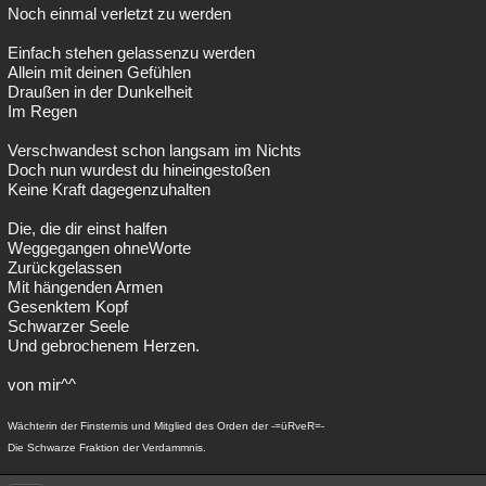
Noch einmal verletzt zu werden
Einfach stehen gelassenzu werden
Allein mit deinen Gefühlen
Draußen in der Dunkelheit
Im Regen
Verschwandest schon langsam im Nichts
Doch nun wurdest du hineingestoßen
Keine Kraft dagegenzuhalten
Die, die dir einst halfen
Weggegangen ohneWorte
Zurückgelassen
Mit hängenden Armen
Gesenktem Kopf
Schwarzer Seele
Und gebrochenem Herzen.
von mir^^
Wächterin der Finsternis und Mitglied des Orden der -=üRveR=-
Die Schwarze Fraktion der Verdammnis.