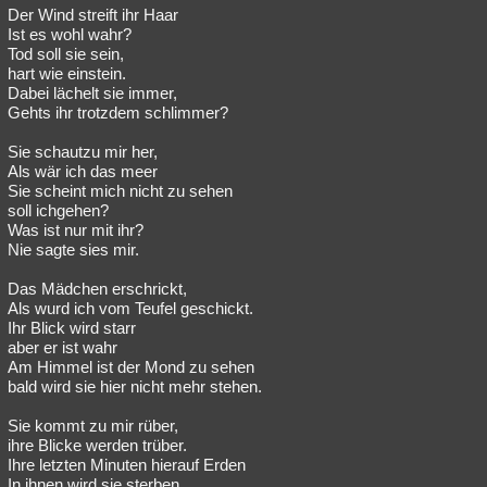
Der Wind streift ihr Haar
Ist es wohl wahr?
Tod soll sie sein,
hart wie einstein.
Dabei lächelt sie immer,
Gehts ihr trotzdem schlimmer?
Sie schautzu mir her,
Als wär ich das meer
Sie scheint mich nicht zu sehen
soll ichgehen?
Was ist nur mit ihr?
Nie sagte sies mir.
Das Mädchen erschrickt,
Als wurd ich vom Teufel geschickt.
Ihr Blick wird starr
aber er ist wahr
Am Himmel ist der Mond zu sehen
bald wird sie hier nicht mehr stehen.
Sie kommt zu mir rüber,
ihre Blicke werden trüber.
Ihre letzten Minuten hierauf Erden
In ihnen wird sie sterben.