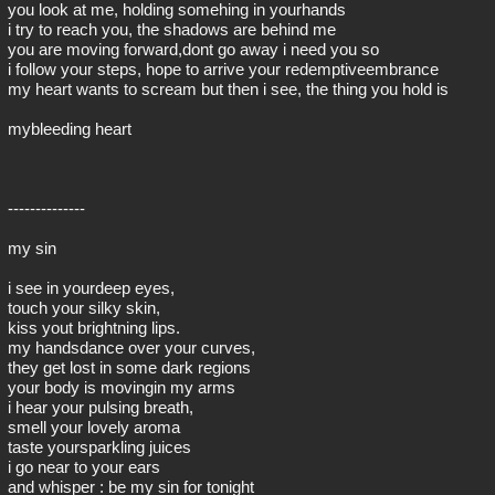
you look at me, holding somehing in yourhands
i try to reach you, the shadows are behind me
you are moving forward,dont go away i need you so
i follow your steps, hope to arrive your redemptiveembrance
my heart wants to scream but then i see, the thing you hold is
mybleeding heart
--------------
my sin
i see in yourdeep eyes,
touch your silky skin,
kiss yout brightning lips.
my handsdance over your curves,
they get lost in some dark regions
your body is movingin my arms
i hear your pulsing breath,
smell your lovely aroma
taste yoursparkling juices
i go near to your ears
and whisper : be my sin for tonight