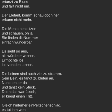
ertanzt zu Blues
und fällt nicht um.
Der Elefant, komm schau doch her,
erkann nicht mehr.
Die Menschen sitzen
und schauen, oh ja.
Sie finden dieNummer
einfach wunderbar.
Es sieht so aus,
als würde er weinen.
Ermöchte los,
los von den Leinen.
Die Leinen sind auch viel zu stramm.
Sein Bein, es fängt zu bluten an.
Nun steht er da
und tanzt kein Stück.
Doch das war falsch,
er kriegt einen Tritt.
Gleich hinterher einPeitschenschlag,
es tut ihm weh