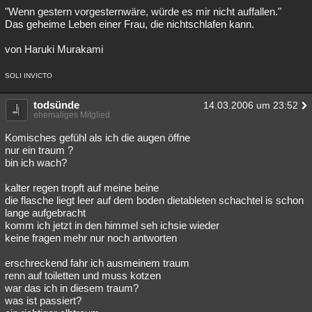
"Wenn gestern vorgesternwäre, würde es mir nicht auffallen."
Das geheime Leben einer Frau, die nichtschlafen kann.
von Haruki Murakami
SOLI INVICTO
todsünde
14.03.2006 um 23:52
ehemaliges Mitglied
Komisches gefühl als ich die augen öffne
nur ein traum ?
bin ich wach?
kalter regen tropft auf meine beine
die flasche liegt leer auf dem boden dietableten schachtel is schon
lange aufgebracht
komm ich jetzt in den himmel seh ichsie wieder
keine fragen mehr nur noch antworten
erschreckend fahr ich ausmeinem traum
renn auf toiletten und muss kotzen
war das ich in diesem traum?
was ist passiert?