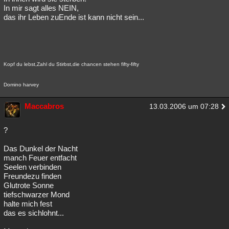
In mir sagt alles NEIN,
das ihr Leben zuEnde ist kann nicht sein...
Kopf du lebst,Zahl du Stirbst,die chancen stehen fifty-fifty
Domino harvey
Maccabros
13.03.2006 um 07:28
?
Das Dunkel der Nacht
manch Feuer entfacht
Seelen verbinden
Freundezu finden
Glutrote Sonne
tiefschwarzer Mond
halte mich fest
das es sichlohnt...