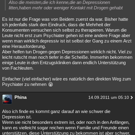
Also die meisten,die ich kenne,die an Depressionen
litten,haben mehr oder weniger Kontakt mit Drogen gehabt
Es ist nur die Frage was von Beidem zuerst da war. Bisher hatte
ich jedenfalls stark den Eindruck, dass die Mehrheit der
Konsumenten versuchen sich selbst zu therapieren. Warum die
Leute nicht erst zum Psychiater gehen ist eine andere Frage aber
wenn man wirklich depressiv ist ist selbst der Gang zu einem Arzt
eine Herausforderung.
Aber helfen tun Drogen gegen Depressionen wirklich nicht. Viel zu
leicht rutscht man noch tiefer in die Scheiße. Immerhin bekommen
einige Leute in den Entzugskliniken dann endlich Unterstützung
von Fachleuten.
Einfacher (viel einfacher) wäre es natürlich den direkten Weg zum
Psychiater zu nehmen
Phina
14.09.2011 um 05:10
Also ich finde es kommt ganz darauf an wie schwer die
Depression ist.
Wenn sie nicht besonders extrem ist, oder noch in den Anfängen,
kann es vielleicht sogar reichen wenn Familie und Freunde einen
unterstützen, diese Unterstützung zu bekommen ist aber schwer,