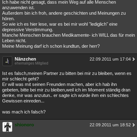
Ich habe nicht gesagt, dass mein Weg auf alle Menschen
anzuwenden ist.
Außerdem bin ich froh, andere geschichten und Meinungen zu
hören.
So wie ich es hier lese, war es bei mir wohl "lediglich" eine
depressive Verstimmung.
Manche Menschen brauchen Medikamente- ich WILL das für mein
Leben nicht.
Meine Meinung darf ich schon kundtun, der herr?
Nänzchen
22.09.2011 um 17:04
ehemaliges Mitglied
Ist es falsch,meinen Partner zu bitten bei mir zu bleiben, wenn es
mir schlecht geht?
Er will was mit seinen Freunden machen, aber ich hab ihn
gebeten, bitte bei mir zu bleiben,weil ich im Moment ständig dran
denke, mir was anzutun.. er sagte ich würde ihm ein schlechtes
Gewissen einreden...
was mach ich falsch?
shionoro
22.09.2011 um 18:52