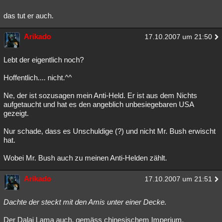
das tut er auch.
Arikado
17.10.2007 um 21:50
Lebt der eigentlich noch?
Hoffentlich.... nicht.^^
Ne, der ist sozusagen mein Anti-Held. Er ist aus dem Nichts
aufgetaucht und hat es den angeblich unbesiegebaren USA
gezeigt.
Nur schade, dass es Unschuldige (?) und nicht Mr. Bush erwischt
hat.
Wobei Mr. Bush auch zu meinen Anti-Helden zählt.
Arikado
17.10.2007 um 21:51
Dachte der steckt mit den Amis unter einer Decke.
Der Dalai Lama auch, gemäss chinesischem Imperium.