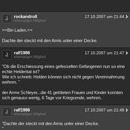
rockandroll
17.10.2007 um 21:44
ehemaliges Mitglied
>>Bin Laden.<<
Dachte der steckt mit den Amis unter einer Decke.
ralf1986
17.10.2007 um 21:47
ehemaliges Mitglied
"Ob die Erschiessung eines gefesselten Gefangenen nun so eine
echte Heldentat ist?
Wie ich schrieb: Helden können sich nicht gegen Vereinnahmung
wehren. "
der Arme Schleyer...die 41 getöteten Frauen und Kinder konnten
sich genauso wenig, 6 Tage vor Kriegsende, wehren.
ralf1986
17.10.2007 um 21:48
ehemaliges Mitglied
"Dachte der steckt mit den Amis unter einer Decke.
"