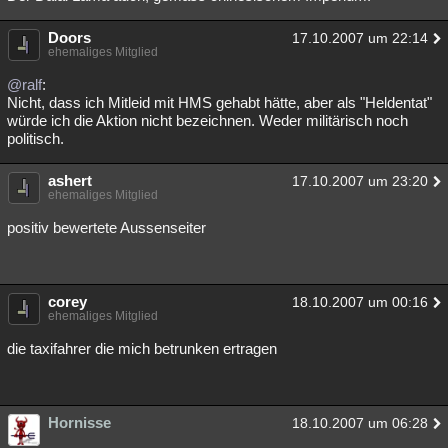
Doors
17.10.2007 um 22:14
ehemaliges Mitglied
@ralf
:
Nicht, dass ich Mitleid mit HMS gehabt hätte, aber als "Heldentat"
würde ich die Aktion nicht bezeichnen. Weder militärisch noch
politisch.
ashert
17.10.2007 um 23:20
ehemaliges Mitglied
positiv bewertete Aussenseiter
corey
18.10.2007 um 00:16
ehemaliges Mitglied
die taxifahrer die mich betrunken ertragen
Hornisse
18.10.2007 um 06:28