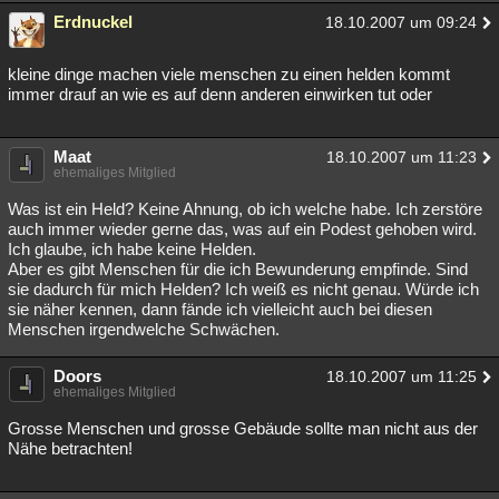
Erdnuckel
18.10.2007 um 09:24
kleine dinge machen viele menschen zu einen helden kommt
immer drauf an wie es auf denn anderen einwirken tut oder
Maat
18.10.2007 um 11:23
ehemaliges Mitglied
Was ist ein Held? Keine Ahnung, ob ich welche habe. Ich zerstöre
auch immer wieder gerne das, was auf ein Podest gehoben wird.
Ich glaube, ich habe keine Helden.
Aber es gibt Menschen für die ich Bewunderung empfinde. Sind
sie dadurch für mich Helden? Ich weiß es nicht genau. Würde ich
sie näher kennen, dann fände ich vielleicht auch bei diesen
Menschen irgendwelche Schwächen.
Doors
18.10.2007 um 11:25
ehemaliges Mitglied
Grosse Menschen und grosse Gebäude sollte man nicht aus der
Nähe betrachten!