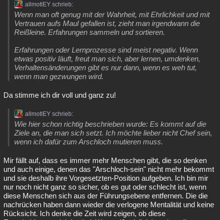
allmotlEY schrieb:
Wenn man oft genug mit der Wahrheit, mit Ehrlichkeit und mit
Vertrauen aufs Maul gefallen ist, zieht man irgendwann die
Reißleine. Erfahrungen sammeln und sortieren.
Erfahrungen oder Lernprozesse sind meist negativ. Wenn
etwas positiv läuft, freut man sich, aber lernen, umdenken,
Verhaltensänderungen gibt es nur dann, wenn es weh tut,
wenn man gezwungen wird.
Da stimme ich dir voll und ganz zu!
allmotlEY schrieb:
Wie hier schon richtig beschrieben wurde: Es kommt auf die
Ziele an, die man sich setzt. Ich möchte lieber nicht Chef sein,
wenn ich dafür zum Arschloch mutieren muss.
Mir fällt auf, dass es immer mehr Menschen gibt, die so denken
und auch einige, denen das "Arschloch-sein" nicht mehr bekommt
und sie deshalb ihre Vorgesetzten-Position aufgeben. Ich bin mir
nur noch nicht ganz so sicher, ob es gut oder schlecht ist, wenn
diese Menschen sich aus der Führungsebene entfernen. Die die
nachrücken haben dann wieder die verlogene Mentalität und keine
Rücksicht. Ich denke die Zeit wird zeigen, ob diese