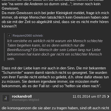
wie "na wenn die Anderen so dumm sind..."; immer noch kein
Gewissen.
Da mein Gewissen sich bei jeder Kleinigkeit meldet, frage ich mich
immer, ob einige Menschen tatsächlich kein Gewissen haben oder
ob sie mit der Zeit so abgekühlt sind, dass sie es nicht mehr hören
können?!
Requiem2060 schrieb:
Ich verstehe es wirklich nicht warum ein Mensch schlechte
Taten begehen kann, ist es denn wirklich nur die
Beeinflussung? Ein Mensch der sein Leben lang nur Liebe
bekommen hat kann doch gar nicht ein schlechter Mensch
sein.
Dass mit der Liebe kam mir auch in den Sinn. Die mir bekannten
"Schummler" waren damit nämlich nicht so gesegnet. Sie wurden
von ihrer Familie nicht einfach so geliebt, d.h. ohne dafür etwas tun
zu müssen. Sie denken irgendwie immer, sie müssten mehr
bekommen, als es der Fall ist - und so "helfen sie eben nach".
rockandroll
11.01.2014 um 07:25
ehemaliges Mitglied
die konsequenzen die sie aber zu tragen haben, sind oft auch nicht