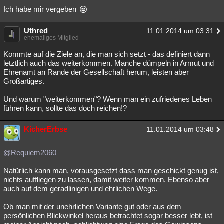
Ich habe mir vergeben
Uthred
11.01.2014 um 03:31
ehemaliges Mitglied
Kommte auf die Ziele an, die man sich setzt - das definiert dann
letztlich auch das weiterkommen. Manche dümpeln in Armut und
Ehrenamt an Rande der Gesellschaft herum, leisten aber
Großartiges.
Und warum "weiterkommen"? Wenn man ein zufriedenes Leben
führen kann, sollte das doch reichen!?
KicherErbse
11.01.2014 um 03:48
@Requiem2060
Natürlich kann man, vorausgesetzt dass man geschickt genug ist,
nichts auffliegen zu lassen, damit weiter kommen. Ebenso aber
auch auf dem geradlinigen und ehrlichen Wege.
Ob man mit der unehrlichen Variante gut oder aus dem
persönlichen Blickwinkel heraus betrachtet sogar besser lebt, ist