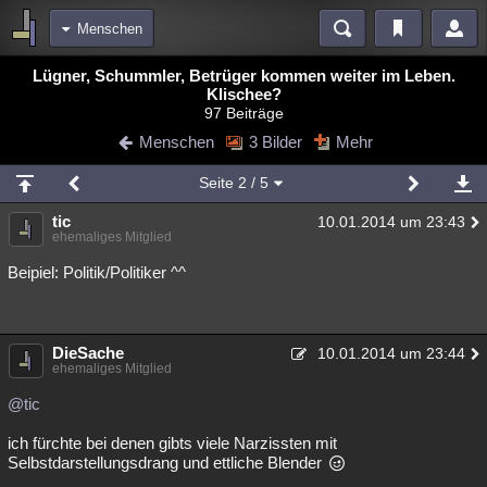
Menschen
Bereiche
Lügner, Schummler, Betrüger kommen weiter im Leben.
Klischee?
Echtzeit
Diskussionen
Blogs
Videos
Statistiken
97 Beiträge
Menschen
3 Bilder
Mehr
Chat
Wiki
Neuigkeiten
meine Rubriken
Seite
2
/ 5
Menschen
Wissenschaft
Politik
Mystery
Kriminalfälle
tic
10.01.2014 um 23:43
ehemaliges Mitglied
Spiritualität
Verschwörungen
Technologie
Ufologie
Beipiel: Politik/Politiker ^^
Natur
Umfragen
Unterhaltung
weitere Rubriken
DieSache
10.01.2014 um 23:44
Philosophie
Träume
Orte
Esoterik
Literatur
ehemaliges Mitglied
Astronomie
Helpdesk
Gruppen
Gaming
Filme
@tic
ich fürchte bei denen gibts viele Narzissten mit
Musik
Clash
Verbesserungen
Allmystery
English
Selbstdarstellungsdrang und ettliche Blender
Übersichten