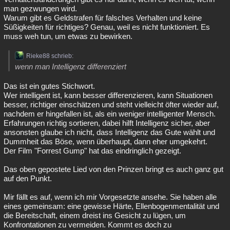
man gezwungen wird.
Warum gibt es Geldstrafen für falsches Verhalten und keine
Süßigkeiten für richtiges? Genau, weil es nicht funktioniert. Es
muss weh tun, um etwas zu bewirken.
Rieke88 schrieb:
wenn man Intelligenz differenziert
Das ist ein gutes Stichwort.
Wer intelligent ist, kann besser differenzieren, kann Situationen
besser, richtiger einschätzen und steht vielleicht öfter wieder auf,
nachdem er hingefallen ist, als ein weniger intelligenter Mensch.
Erfahrungen richtig sortieren, dabei hilft Intelligenz sicher, aber
ansonsten glaube ich nicht, dass Intelligenz das Gute wählt und
Dummheit das Böse, wenn überhaupt, dann eher umgekehrt.
Der Film "Forrest Gump" hat das eindringlich gezeigt.
Das oben gepostete Lied von den Prinzen bringt es auch ganz gut
auf den Punkt.
Mir fällt es auf, wenn ich mir Vorgesetzte ansehe. Sie haben alle
eines gemeinsam: eine gewisse Härte, Ellenbogenmentalität und
die Bereitschaft, einem dreist ins Gesicht zu lügen, um
Konfrontationen zu vermeiden. Kommt es doch zu