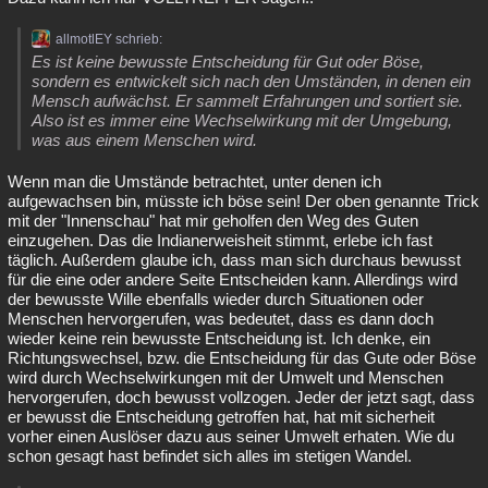
allmotlEY schrieb:
Es ist keine bewusste Entscheidung für Gut oder Böse,
sondern es entwickelt sich nach den Umständen, in denen ein
Mensch aufwächst. Er sammelt Erfahrungen und sortiert sie.
Also ist es immer eine Wechselwirkung mit der Umgebung,
was aus einem Menschen wird.
Wenn man die Umstände betrachtet, unter denen ich
aufgewachsen bin, müsste ich böse sein! Der oben genannte Trick
mit der "Innenschau" hat mir geholfen den Weg des Guten
einzugehen. Das die Indianerweisheit stimmt, erlebe ich fast
täglich. Außerdem glaube ich, dass man sich durchaus bewusst
für die eine oder andere Seite Entscheiden kann. Allerdings wird
der bewusste Wille ebenfalls wieder durch Situationen oder
Menschen hervorgerufen, was bedeutet, dass es dann doch
wieder keine rein bewusste Entscheidung ist. Ich denke, ein
Richtungswechsel, bzw. die Entscheidung für das Gute oder Böse
wird durch Wechselwirkungen mit der Umwelt und Menschen
hervorgerufen, doch bewusst vollzogen. Jeder der jetzt sagt, dass
er bewusst die Entscheidung getroffen hat, hat mit sicherheit
vorher einen Auslöser dazu aus seiner Umwelt erhaten. Wie du
schon gesagt hast befindet sich alles im stetigen Wandel.