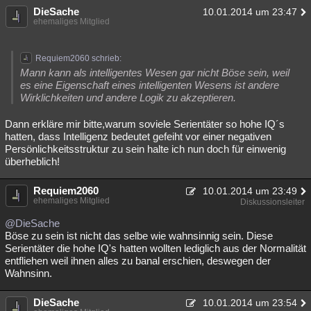
DieSache
10.01.2014 um 23:47
ehemaliges Mitglied
Requiem2060 schrieb:
Mann kann als intelligentes Wesen gar nicht Böse sein, weil
es eine Eigenschaft eines intelligenten Wesens ist andere
Wirklichkeiten und andere Logik zu akzeptieren.
Dann erkläre mir bitte,warum soviele Serientäter so hohe IQ´s
hatten, dass Intelligenz bedeutet gefeiht vor einer negativen
Persönlichkeitsstruktur zu sein halte ich nun doch für einwenig
überheblich!
Requiem2060
10.01.2014 um 23:49
ehemaliges Mitglied
Diskussionsleiter
@DieSache
Böse zu sein ist nicht das selbe wie wahnsinnig sein. Diese
Serientäter die hohe IQ's hatten wollten lediglich aus der Normalität
entfliehen weil ihnen alles zu banal erschien, deswegen der
Wahnsinn.
DieSache
10.01.2014 um 23:54