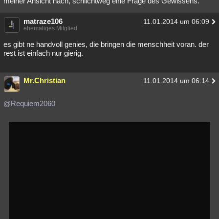
meiner Ansicht nach, schlichtweg eine Frage des Gewissens.
matraze106
11.01.2014 um 06:09
ehemaliges Mitglied
es gibt ne handvoll genies, die bringen die menschheit voran. der
rest ist einfach nur gierig.
Mr.Christian
11.01.2014 um 06:14
@Requiem2060