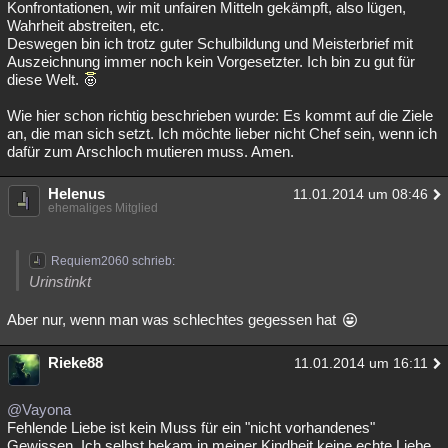
Konfrontationen, wir mit unfairen Mitteln gekämpft, also lügen,
Wahrheit abstreiten, etc.
Deswegen bin ich trotz guter Schulbildung und Meisterbrief mit
Auszeichnung immer noch kein Vorgesetzter. Ich bin zu gut für
diese Welt.
Wie hier schon richtig beschrieben wurde: Es kommt auf die Ziele
an, die man sich setzt. Ich möchte lieber nicht Chef sein, wenn ich
dafür zum Arschloch mutieren muss. Amen.
Helenus
11.01.2014 um 08:46
ehemaliges Mitglied
Requiem2060 schrieb:
Urinstinkt
Aber nur, wenn man was schlechtes gegessen hat
Rieke88
11.01.2014 um 16:11
@Vayona
Fehlende Liebe ist kein Muss für ein "nicht vorhandenes"
Gewissen. Ich selbst bekam in meiner Kindheit keine echte Liebe