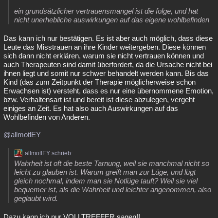
ein grundsätzlicher vertrauensmangel ist die folge, und hat
nicht unerhebliche auswirkungen auf das eigene wohlbefinden
Das kann ich nur bestätigen. Es ist aber auch möglich, dass diese
Leute das Misstrauen an ihre Kinder weitergeben. Diese können
sich dann nicht erklären, warum sie nicht vertrauen können und
auch Therapeuten sind damit überfordert, da die Ursache nicht bei
ihnen liegt und somit nur schwer behandelt werden kann. Bis das
Kind (das zum Zeitpunkt der Therapie möglicherweise schon
Erwachsen ist) versteht, dass es nur eine übernommene Emotion,
bzw. Verhaltensart ist und bereit ist diese abzulegen, vergeht
einiges an Zeit. Es hat also auch Auswirkungen auf das
Wohlbefinden von Anderen.
@allmotlEY
allmotlEY schrieb:
Wahrheit ist oft die beste Tarnung, weil sie manchmal nicht so
leicht zu glauben ist. Warum greift man zur Lüge, und lügt
gleich nochmal, indem man sie Notlüge tauft? Weil sie viel
bequemer ist, als die Wahrheit und leichter angenommen, also
geglaubt wird.
Dazu kann ich nur VOLLTREFFER sagen!!