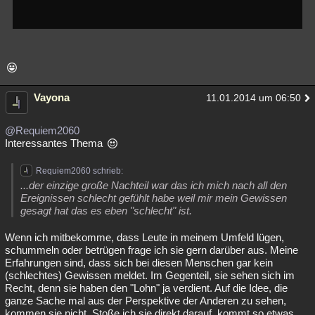
Vayona
11.01.2014 um 06:50
@Requiem2060
Interessantes Thema
Requiem2060 schrieb:
...der einzige große Nachteil war das ich mich nach all den
Ereignissen schlecht gefühlt habe weil mir mein Gewissen
gesagt hat das es eben "schlecht" ist.
Wenn ich mitbekomme, dass Leute in meinem Umfeld lügen,
schummeln oder betrügen frage ich sie gern darüber aus. Meine
Erfahrungen sind, dass sich bei diesen Menschen gar kein
(schlechtes) Gewissen meldet. Im Gegenteil, sie sehen sich im
Recht, denn sie haben den "Lohn" ja verdient. Auf die Idee, die
ganze Sache mal aus der Perspektive der Anderen zu sehen,
kommen sie nicht. Stoße ich sie direkt darauf, kommt so etwas