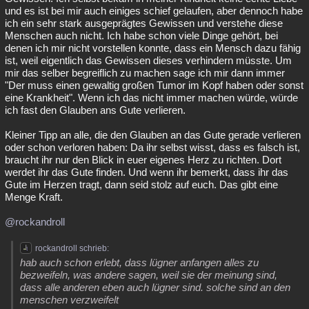
und es ist bei mir auch einiges schief gelaufen, aber dennoch habe
ich ein sehr stark ausgeprägtes Gewissen und verstehe diese
Menschen auch nicht. Ich habe schon viele Dinge gehört, bei
denen ich mir nicht vorstellen konnte, dass ein Mensch dazu fähig
ist, weil eigentlich das Gewissen dieses verhindern müsste. Um
mir das selber begreiflich zu machen sage ich mir dann immer
"Der muss einen gewaltig großen Tumor im Kopf haben oder sonst
eine Krankheit". Wenn ich das nicht immer machen würde, würde
ich fast den Glauben ans Gute verlieren.
Kleiner Tipp an alle, die den Glauben an das Gute gerade verlieren
oder schon verloren haben: Da ihr selbst wisst, dass es falsch ist,
braucht ihr nur den Blick in euer eigenes Herz zu richten. Dort
werdet ihr das Gute finden. Und wenn ihr bemerkt, dass ihr das
Gute im Herzen tragt, dann seid stolz auf euch. Das gibt eine
Menge Kraft.
@rockandroll
rockandroll schrieb:
hab auch schon erlebt, dass lügner anfangen alles zu
bezweifeln, was andere sagen, weil sie der meinung sind,
dass alle anderen eben auch lügner sind. solche sind an den
menschen verzweifelt