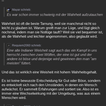
--
Mayar schrieb:
Es war schon immer schwierig mit der Wahrheit aufzutauchen
Wahrheit ist oft die beste Tarnung, weil sie manchmal nicht so
leicht zu glauben ist. Warum greift man zur Lüge, und lügt gleich
nochmal, indem man sie Notlüge tauft? Weil sie viel bequemer ist,
als die Wahrheit und leichter angenommen, also geglaubt wird.
Requiem2060 schrieb:
Eine alte Indianer Weisheit sagt auch das ein Kampf in uns
herrscht zwischen zwei Wölfen, der eine ist gut und der
andere ist böse und derjenige wird gewinnen den man "am
meisten" füttert.
Und das ist wirklich eine Weisheit mit hohem Wahrheitsgehalt.
Es ist keine bewusste Entscheidung für Gut oder Böse, sondern
es entwickelt sich nach den Umständen, in denen ein Mensch
aufwächst. Er sammelt Erfahrungen und sortiert sie. Also ist es
immer eine Wechselwirkung mit der Umgebung, was aus einem
Menschen wird.