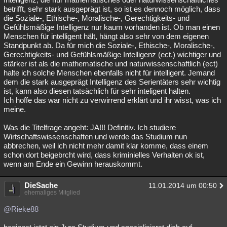
betrifft, sehr stark ausgeprägt ist, so ist es dennoch möglich, dass
die Soziale-, Ethische-, Moralische-, Gerechtigkeits- und
Gefühlsmäßige Intelligenz nur kaum vorhanden ist. Ob man einen
Menschen für intelligent hält, hängt also sehr von dem eigenen
Standpunkt ab. Da für mich die Soziale-, Ethische-, Moralische-,
Gerechtigkeits- und Gefühlsmäßige Intelligenz (ect.) wichtiger und
stärker ist als die mathematische und naturwissenschaftlich (ect)
halte ich solche Menschen ebenfalls nicht für intelligent. Jemand
dem die stark ausgeprägt Intelligenz des Serientäters sehr wichtig
ist, kann also diesen tatsächlich für sehr inteligent halten.
Ich hoffe das war nicht zu verwirrend erklärt und ihr wisst, was ich
meine.
Was die Titelfrage angeht: JA!!! Definitiv. Ich studiere
Wirtschaftswissenschaften und werde das Studium nun
abbrechen, weil ich nicht mehr damit klar komme, dass einem
schon dort beigebrcht wird, dass kriminielles Verhalten ok ist,
wenn am Ende ein Gewinn herauskommt.
DieSache
11.01.2014 um 00:50
ehemaliges Mitglied
@Rieke88