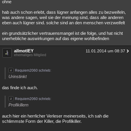
ohne
hab auch schon erlebt, dass lügner anfangen alles zu bezweifeln,
was andere sagen, weil sie der meinung sind, dass alle anderen
eben auch lügner sind. solche sind an den menschen verzweifelt
ein grundsätzlicher vertrauensmangel ist die folge, und hat nicht
unerhebliche auswirkungen auf das eigene wohlbefinden
allmotlEY
11.01.2014 um 08:37
ehemaliges Mitglied
Requiem2060 schrieb:
Urinstinkt
das finde ich auch.
Requiem2060 schrieb:
Profikillern
auch hier ein herrlicher Verleser meinerseits, ich sah die
schlimmste Form der Killer, die Profilkiller.