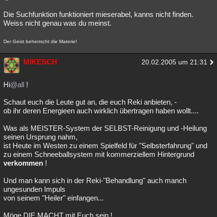
Die Suchfunktion funktioniert mieserabel, kanns nicht finden.
Weiss nicht genau was du meinst.
Der Geist beherrscht die Materie!
MIKESCH
20.02.2005 um 21:31
Hi
@all
!
Schaut euch die Leute gut an, die euch Reki anbieten, -
ob ihr deren Energieen auch wirklich übertragen haben wollt....
Was als MEISTER-System der SELBST-Reinigung und -Heilung
seinen Ursprung nahm,
ist Heute im Westen zu einem Spielfeld für "Selbsterfahrung" und
zu einem Schneeballsystem mit kommerziellem Hintergrund
verkommen
!
Und man kann sich in der Reki-"Behandlung" auch manch
ungesunden Impuls
von seinem "Heiler" einfangen...
Möge DIE MACHT mit Euch sein !