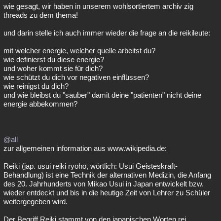
wie gesagt, wir haben in unserem wohlsortiertem archiv zig
threads zu dem thema!
und darin stelle ich auch immer wieder die frage an die reikileute:
mit welcher energie, welcher quelle arbeitst du?
wie definierst du diese energie?
und woher kommt sie für dich?
wie schützt du dich vor negativen einflüssen?
wie reinigst du dich?
und wie bleibst du "sauber" damit deine "patienten" nicht deine
energie abbekommen?
@all
zur allgemeinen information aus www.wikipedia.de:
Reiki (jap. usui reiki ryōhō, wörtlich: Usui Geisteskraft-
Behandlung) ist eine Technik der alternativen Medizin, die Anfang
des 20. Jahrhunderts von Mikao Usui in Japan entwickelt bzw.
wieder entdeckt und bis in die heutige Zeit von Lehrer zu Schüler
weitergegeben wird.
Der Begriff Reiki stammt von den japanischen Worten rei