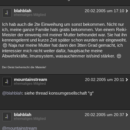
blahblah
20.02.2005 um 17:10
ehemaliges Mitglied
Ich hab auch die 2te Einweihung um sonst bekommen. Nicht nur
ich, meine ganze Familie hats gratis bekommen. Von einem Reiki-
Meister der einwenig mit meiner Mutter befreundet war. Sie hat ihn
kennengelernt und kurze Zeit später schon wurden wir eingeweiht.
Naja nur meine Mutter hat dann den 3tten Grad gemacht, ich
interessier mich nicht weiter dafür, hauptsache meine
Abwehrkräfte, Imunsystem, wasauchimmer ist/sind stärker.
Der Geist beherrscht die Materie!
mountainstream
20.02.2005 um 20:11
ehemaliges Mitglied
@blahblah
: siehe thread konsumgesellschaft *g*
blahblah
20.02.2005 um 20:37
ehemaliges Mitglied
@mountainstream