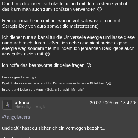
Durch meditationen, schutzsteine und mit dem erstem symbol.
das kann man auch zum schützen verwenden
Reinigen mache ich mit ner wanne voll salzwasser und mit
Serapis-Bey von aura soma ( die meisteresenz).
Ich diener nur als kanal für die Universelle energie und lasse diese
nur durch mich durch fließen. ich gebe also nicht meine eigene
energie weg sondern tue mir indem ich jemanden Reiki gebe auch
was gutes gleich mit
ich hoffe das beantwortet dir deine fragen
Lass es geschehen
)
Egal ob du es verstehst oder nicht. Es hat so wie es ist seine Richtigkeit
))
In Licht und Liebe eure Angel ( Solaris Seraphin Menaris )
arkana
20.02.2005 um 13:42
ehemaliges Mitglied
@angelstears
und dafür hast du sicherlich ein vermögen bezahlt...