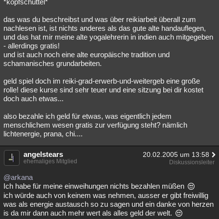
*kopfschüttel*
das was du beschreibst und was über reikiarbeit überall zum
nachlesen ist, ist nichts anderes als das gute alte handauflegen,
und das hat mir meine alte yogalehrerin in indien auch mitgegeben
- allerdings gratis!
und ist auch noch eine alte europäische tradition und
schamanisches grundarbeiten.
geld spiel doch im reiki-grad-erwerb-und-weitergeb eine große
rolle! diese kurse sind sehr teuer und eine sitzung bei dir kostet
doch auch etwas...
also bezahle ich geld für etwas, was eigentlich jedem
menschlichem wesen gratis zur verfügung steht? nämlich
lichtenergie, prana, chi....
angelstears
20.02.2005 um 13:58
ehemaliges Mitglied
Diskussionsleiter
@arkana
Ich habe für meine einweihungen nichts bezahlen müßen
ich würde auch von keinem was nehmen, ausser er gibt freiwillig
was als energie austausch so zu sagen und ein danke von herzen
is da mir dann auch mehr wert als alles geld der welt.