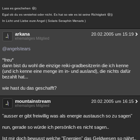
Lass es geschehen
)
Egal ob du es verstehst oder nicht. Es hat so wie es ist seine Richtigkeit
))
In Licht und Liebe eure Angel ( Solaris Seraphin Menaris )
arkana
20.02.2005 um 15:19
ehemaliges Mitglied
@angelstears
*freu*
dann bist du wohl die einzige reiki-gradbesitzerin die ich kenne
(und ich kenne eine menge im in- und ausland), die nichts dafür
bezahlt hat...
wie hast du das geschafft?
mountainstream
20.02.2005 um 16:15
ehemaliges Mitglied
"ausser er gibt freiwillig was als energie austausch so zu sagen"
nun, gerade so würde ich persönlich es nicht sagen..
Ist mir doch bewusst welche "Energien" das Geldwesen so nährt..