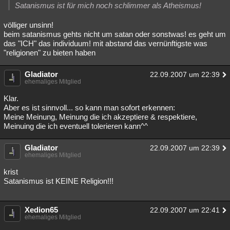
Satanismus ist für mich noch schlimmer als Atheismus!
völliger unsinn!
beim satanismus gehts nicht um satan oder sonstwas! es geht um
das "ICH" das individuum! mit abstand das vernünftigste was
"religionen" zu bieten haben
Gladiator
22.09.2007 um 22:39
ehemaliges Mitglied
Klar.
Aber es ist sinnvoll... so kann man sofort erkennen:
Meine Meinung, Meinung die ich akzeptiere & respektiere,
Meinuing die ich eventuell tolerieren kann^^
Gladiator
22.09.2007 um 22:39
ehemaliges Mitglied
krist
Satanismus ist KEINE Religion!!!
Xedion65
22.09.2007 um 22:41
ehemaliges Mitglied