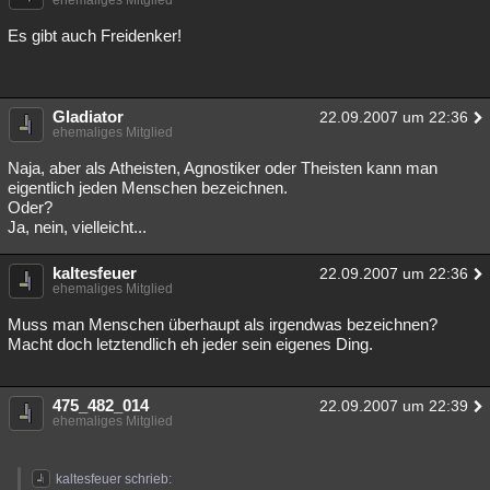
ehemaliges Mitglied
Es gibt auch Freidenker!
Gladiator
22.09.2007 um 22:36
ehemaliges Mitglied
Naja, aber als Atheisten, Agnostiker oder Theisten kann man
eigentlich jeden Menschen bezeichnen.
Oder?
Ja, nein, vielleicht...
kaltesfeuer
22.09.2007 um 22:36
ehemaliges Mitglied
Muss man Menschen überhaupt als irgendwas bezeichnen?
Macht doch letztendlich eh jeder sein eigenes Ding.
475_482_014
22.09.2007 um 22:39
ehemaliges Mitglied
kaltesfeuer schrieb: