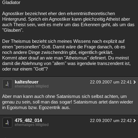
Gladiator
Agnostiker bezeichnet eher den erkenntnistheoretischen
Hintergrund. Sprich ein Agnostiker kann gleichzeitig Atheist aber
auch Theist sein, weil es mehr um das Erkennen geht, als um das
"Glauben".
Der Theismus bezieht sich meines Wissens nach explizit auf
einen "personellen" Gott. Damit wäre die Frage danach, ob es
noch andere Dinge zwischendrin gibt, eigentlich geklärt.
Kommt aber drauf an wie man "Atheismus" definiert. Du meinst
damit die Ablehnung von "allem" was irgendwie transzendent ist,
oder nur einem "Gott"?
kaltesfeuer
22.09.2007 um 22:41
ehemaliges Mitglied
Aber man kann auch ohne Satanismus sich selbst achten, um
genau zu sein, soll man das sogar! Satanismus artet dann wieder
in Egoismus bzw. Egozentrik aus.
475_482_014
22.09.2007 um 22:42
ehemaliges Mitglied