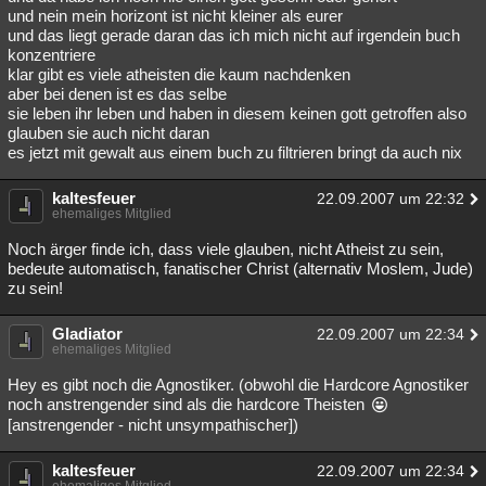
und nein mein horizont ist nicht kleiner als eurer
und das liegt gerade daran das ich mich nicht auf irgendein buch
konzentriere
klar gibt es viele atheisten die kaum nachdenken
aber bei denen ist es das selbe
sie leben ihr leben und haben in diesem keinen gott getroffen also
glauben sie auch nicht daran
es jetzt mit gewalt aus einem buch zu filtrieren bringt da auch nix
kaltesfeuer
22.09.2007 um 22:32
ehemaliges Mitglied
Noch ärger finde ich, dass viele glauben, nicht Atheist zu sein,
bedeute automatisch, fanatischer Christ (alternativ Moslem, Jude)
zu sein!
Gladiator
22.09.2007 um 22:34
ehemaliges Mitglied
Hey es gibt noch die Agnostiker. (obwohl die Hardcore Agnostiker
noch anstrengender sind als die hardcore Theisten
[anstrengender - nicht unsympathischer])
kaltesfeuer
22.09.2007 um 22:34