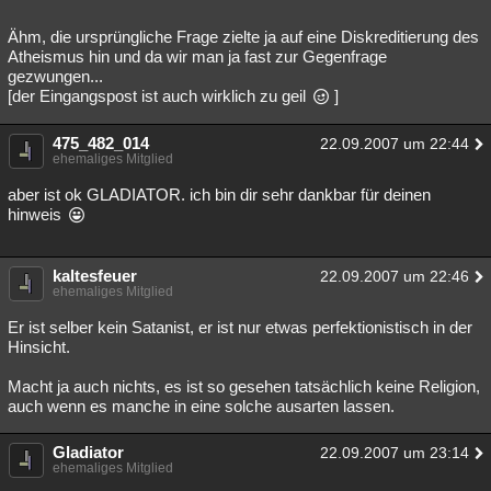
Ähm, die ursprüngliche Frage zielte ja auf eine Diskreditierung des
Atheismus hin und da wir man ja fast zur Gegenfrage
gezwungen...
[der Eingangspost ist auch wirklich zu geil
]
475_482_014
22.09.2007 um 22:44
ehemaliges Mitglied
aber ist ok GLADIATOR. ich bin dir sehr dankbar für deinen
hinweis
kaltesfeuer
22.09.2007 um 22:46
ehemaliges Mitglied
Er ist selber kein Satanist, er ist nur etwas perfektionistisch in der
Hinsicht.
Macht ja auch nichts, es ist so gesehen tatsächlich keine Religion,
auch wenn es manche in eine solche ausarten lassen.
Gladiator
22.09.2007 um 23:14
ehemaliges Mitglied