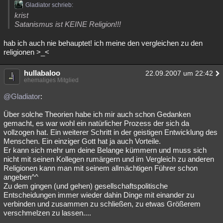
Gladiator schrieb:
krist
Satanismus ist KEINE Religion!!!
hab ich auch nie behauptet! ich meine den vergleichen zu den
religionen >_<
hullabaloo
22.09.2007 um 22:42
ehemaliges Mitglied
@Gladiator
:
Über solche Theorien habe ich mir auch schon Gedanken
gemacht, es war wohl ein natürlicher Prozess der sich da
vollzogen hat. Ein weiterer Schritt in der geistigen Entwicklung des
Menschen. Ein einziger Gott hat ja auch Vorteile.
Er kann sich mehr um deine Belange kümmern und muss sich
nicht mit seinen Kollegen rumärgern und im Vergleich zu anderen
Religionen kann man mit seinem allmächtigen Führer schon
angeben^^
Zu dem gingen (und gehen) gesellschaftspolitische
Entscheidungen immer wieder dahin Dinge mit einander zu
verbinden und zusammen zu schließen, zu etwas Größerem
verschmelzen zu lassen....