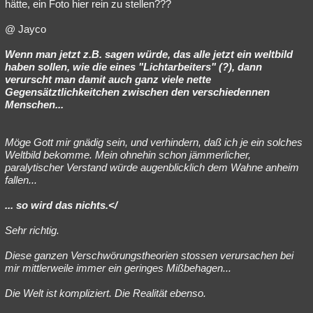
hätte, ein Foto hier rein zu stellen???
@ Jayco
Wenn man jetzt z.B. sagen würde, das alle jetzt ein weltbild
haben sollen, wie die eines "Lichtarbeiters" (?), dann
verurscht man damit auch ganz viele nette
Gegensätztlichkeitchen zwischen den verschiedennen
Menschen...
Möge Gott mir gnädig sein, und verhindern, daß ich je ein solches
Weltbild bekomme. Mein ohnehin schon jämmerlicher,
paralytischer Verstand würde augenblicklich dem Wahne anheim
fallen...
... so wird das nichts.</
Sehr richtig.
Diese ganzen Verschwörungstheorien stossen verursachen bei
mir mittlerweile immer ein geringes Mißbehagen...
Die Welt ist kompliziert. Die Realität ebenso.