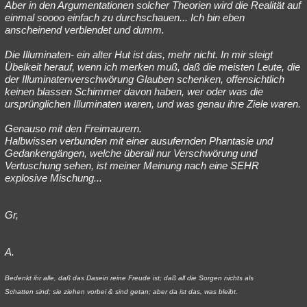
Aber in den Argumentationen solcher Theorien wird die Realität auf
einmal soooo einfach zu durchschauen... Ich bin eben
anscheinend verblendet und dumm.
Die Illuminaten- ein alter Hut ist das, mehr nicht. In mir steigt
Übelkeit herauf, wenn ich merken muß, daß die meisten Leute, die
der Illuminatenverschwörung Glauben schenken, offensichtlich
keinen blassen Schimmer davon haben, wer oder was die
ursprünglichen Illuminaten waren, und was genau ihre Ziele waren.
Genauso mit den Freimaurern.
Halbwissen verbunden mit einer ausufernden Phantasie und
Gedankengängen, welche überall nur Verschwörung und
Vertuschung sehen, ist meiner Meinung nach eine SEHR
explosive Mischung...
Gr,
A.
Bedenkt ihr alle, daß das Dasein reine Freude ist; daß all die Sorgen nichts als
Schatten sind; sie ziehen vorbei & sind getan; aber da ist das, was bleibt.