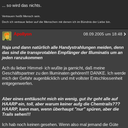
... so wird das nichts.
Vertrauen heißt Mensch sein.
Doch ich vertraue lieber auf die Menschen mit denen ich im Bündnis der Liebe bin.
Apollyon
08.09.2005 um 18:48
Naja und dann natürlich alle Handystrahlungen meiden, denn
das sind die transprotablen Empfänger der Illuminatis um an
jeden ranzukommen
Ach du lieber Himmel- ich wußte ja garnicht, daß meine
Geschäftspartner zu den Illuminaten gehören!!! DANKE. Ich werde
mich der Gefahr augenblicklich und mit vollster Entschlossenheit
entgegenwerfen.
Aber eines enttäuscht mich ein wenig, gut ihr geht alle auf
HAARP ein, toll, aber warum keiner aufg die Chemtrails???
HAARP, kann man, wenn überhaupt "nur" spüren, aber die
Trails sehen!!!
Ich hab noch keinen gesehen. Wenn also mal jemand die Güte