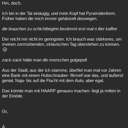
Hm, doch.
Ich bin in der Tat einäugig, und mein Kopf hat Pyramidenform.
Früher haben die mich immer gehänselt deswegen.
die brauchen zu schichtbeginn bestimmt erst mal n liter kaffee
Der reicht mir nicht im geringsten. Ich brauch was stärkeres, um
meinen zermürbenden, sklavischen Tag überstehen zu können.
zack-zack hätte man die menschen gutgepolt
Aus der Stadt, aus der ich stamme, überfiel man mal vor Jahren
eine Bank mit einem Hubschrauber- filmreif war das, und äußerst
genial. Naja- bis auf die Flucht mit dem Auto, aber egal.
Das könnte man mit HAARP genauso machen- liegt ja mitten in
der Einöde.
Gr,
A.