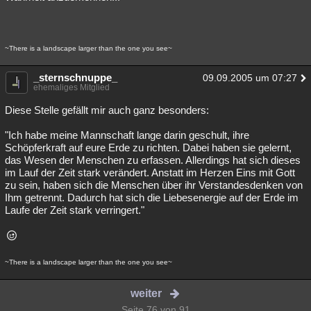
~There is a landscape larger than the one you see~
_sternschnuppe_
09.09.2005 um 07:27
ehemaliges Mitglied
Diese Stelle gefällt mir auch ganz besonders:
"Ich habe meine Mannschaft lange darin geschult, ihre
Schöpferkraft auf eure Erde zu richten. Dabei haben sie gelernt,
das Wesen der Menschen zu erfassen. Allerdings hat sich dieses
im Lauf der Zeit stark verändert. Anstatt im Herzen Eins mit Gott
zu sein, haben sich die Menschen über ihr Verstandesdenken von
Ihm getrennt. Dadurch hat sich die Liebesenergie auf der Erde im
Laufe der Zeit stark verringert."
~There is a landscape larger than the one you see~
weiter
Seite 76 von 91