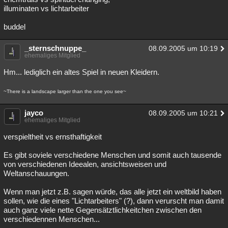
illuminaten vs lichtarbeiter
buddel
_sternschnuppe_
08.09.2005 um 10:19
ehemaliges Mitglied
Hm... lediglich ein altes Spiel in neuen Kleidern.
~There is a landscape larger than the one you see~
jayco
08.09.2005 um 10:21
ehemaliges Mitglied
verspieltheit vs ernsthaftigkeit
Es gibt soviele verschiedene Menschen und somit auch tausende
von verschiedenen Ideealen, ansichtsweisen und
Weltanschauungen.
Wenn man jetzt z.B. sagen würde, das alle jetzt ein weltbild haben
sollen, wie die eines "Lichtarbeiters" (?), dann verurscht man damit
auch ganz viele nette Gegensätztlichkeitchen zwischen den
verschiedennen Menschen...