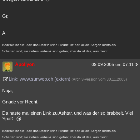
Gr,
A.
Bedenkt ihr alle, daß das Dasein reine Freude ist; daß all die Sorgen nichts als
Schatten sind; sie ziehen vorbei & sind getan; aber da ist das, was bleibt.
Apollyon
09.09.2005 um 07:11
Link: www.sunweb.ch (extern)
(Archiv-Version vom 30.11.2005)
Naja,
Gnade vor Recht.
Da haste mal einen Link zu Ashtar, und was der so brabbelt. Viel
Spaß.
Bedenkt ihr alle, daß das Dasein reine Freude ist; daß all die Sorgen nichts als
Schatten sind; sie ziehen vorbei & sind getan; aber da ist das, was bleibt.