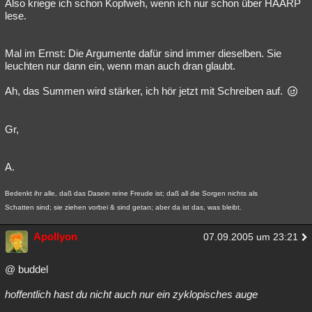
Also kriege ich schon Kopfweh, wenn ich nur schon über HAARP
lese.
Mal im Ernst: Die Argumente dafür sind immer dieselben. Sie
leuchten nur dann ein, wenn man auch dran glaubt.
Ah, das Summen wird stärker, ich hör jetzt mit Schreiben auf.
Gr,
A.
Bedenkt ihr alle, daß das Dasein reine Freude ist; daß all die Sorgen nichts als
Schatten sind; sie ziehen vorbei & sind getan; aber da ist das, was bleibt.
Apollyon
07.09.2005 um 23:21
@ buddel
hoffentlich hast du nicht auch nur ein zyklopisches auge