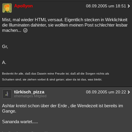
Apollyon
08.09.2005 um 18:51
Mist, mal wieder HTML versaut. Eigentlich stecken in Wirklichkeit
die Illuminaten dahinter, sie wollten meinen Post schlechter lesbar
machen...
Gr,
A.
Bedenkt ihr alle, daß das Dasein reine Freude ist; daß all die Sorgen nichts als
Schatten sind; sie ziehen vorbei & sind getan; aber da ist das, was bleibt.
türkisch_pizza
08.09.2005 um 20:22
ehemaliges Mitglied
Ashtar kreist schon über der Erde , die Wendezeit ist bereits im
Gange.
Sananda wartet.....