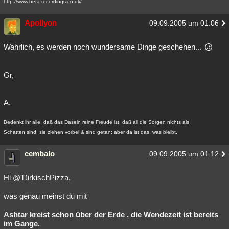
http://www.beta-recordings.co.uk/
Apollyon
09.09.2005 um 01:06
Wahrlich, es werden noch wundersame Dinge geschehen...
Gr,
A.
Bedenkt ihr alle, daß das Dasein reine Freude ist; daß all die Sorgen nichts als
Schatten sind; sie ziehen vorbei & sind getan; aber da ist das, was bleibt.
cembalo
09.09.2005 um 01:12
Hi @TürkischPizza,
was genau meinst du mit
Ashtar kreist schon über der Erde , die Wendezeit ist bereits
im Gange.