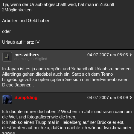
Tja, wenn der Urlaub abgeschafft wird, hat man in Zukunft
2Möglichkeiten:
Arbeiten und Geld haben
oder
Urlaub auf Hartz IV
mrs.withers
04.07.2007 um 08:05
ehemaliges Mitglied
In Japan ist es ja auch verpönt und Schandhaft Urlaub zu nehmen.
Allerdings gehen diedabei auch ein. Statt sich dem Tenno
hingebungsvoll zu opfern,opfern Sie sich nun IhrenFirmenbossen.
Diese Japaner...
Sumpfding
04.07.2007 um 08:09
Ich dachte immer die haben 2 Wochen im Jahr und rasen dann um
die Welt und fotografierenwie die Irren.
Ich hab so einen Trupp mal in Heidelberg auf ner Brücke erlebt,
diestürmten auf mich zu, daß ich dachte ich wär auf Iwo Jima oder
sowas.