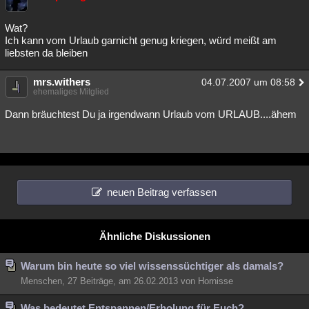
Wat?
Ich kann vom Urlaub garnicht genug kriegen, würd meißt am
liebsten da bleiben
mrs.withers
04.07.2007 um 08:58
ehemaliges Mitglied
Dann bräuchtest Du ja irgendwann Urlaub vom URLAUB....ähem
neuen Beitrag verfassen
Ähnliche Diskussionen
Warum bin heute so viel wissenssüchtiger als damals?
Menschen, 27 Beiträge, am 26.02.2013 von Hornisse
Was bedeutet Entspannen/Erholung für Euch?