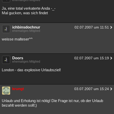
ehemaliges Mitglied
Ja, eine total verkaterte Anda -_-
Mal gucken, was sich findet
ichbinsdochnur
02.07.2007 um 11:51
ehemaliges Mitglied
weisse malteser^^
Doors
02.07.2007 um 15:19
ehemaliges Mitglied
London - das explosive Urlaubsziel!
krungt
03.07.2007 um 15:24
Urlaub und Erholung ist nötig! Die Frage ist nur, ob der Urlaub
bezahlt werden soll!;)