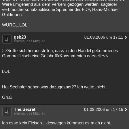
Ware umgehend aus dem Verkehr gezogen werden, sagteder
verbraucherschutzpolitische Sprecher der FDP, Hans-Michael
Goldmann."
WÜRG...LOL!
gsb23
01.09.2006 um 17:11
ehemaliges Mitglied
>>Sollte sich herausstellen, dass in den Handel gekommenes
Gammelfleisch eine Gefahr fürKonsumenten darstelle<<
LOL
Hat Seehofer schon was dazugesagt?? Ich wette, nicht!
Gruß
The.Secret
01.09.2006 um 17:15
ehemaliges Mitglied
Ich esse kein Fleisch... deswegen kümmert es mich nicht...