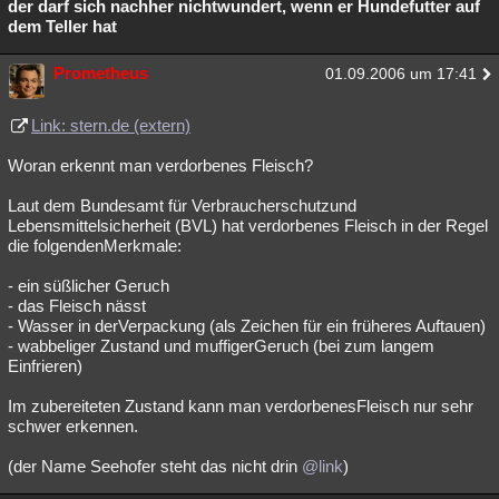
der darf sich nachher nichtwundert, wenn er Hundefutter auf
dem Teller hat
Prometheus
01.09.2006 um 17:41
Link: stern.de (extern)
Woran erkennt man verdorbenes Fleisch?
Laut dem Bundesamt für Verbraucherschutzund
Lebensmittelsicherheit (BVL) hat verdorbenes Fleisch in der Regel
die folgendenMerkmale:
- ein süßlicher Geruch
- das Fleisch nässt
- Wasser in derVerpackung (als Zeichen für ein früheres Auftauen)
- wabbeliger Zustand und muffigerGeruch (bei zum langem
Einfrieren)
Im zubereiteten Zustand kann man verdorbenesFleisch nur sehr
schwer erkennen.
(der Name Seehofer steht das nicht drin
@link
)