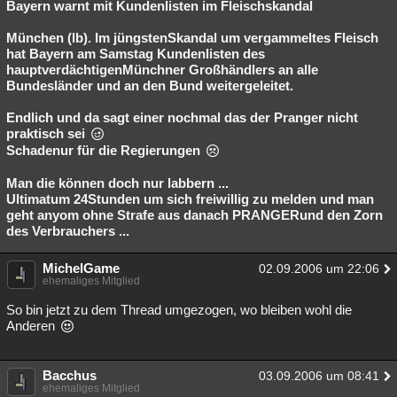
Bayern warnt mit Kundenlisten im Fleischskandal
München (lb). Im jüngstenSkandal um vergammeltes Fleisch
hat Bayern am Samstag Kundenlisten des
hauptverdächtigenMünchner Großhändlers an alle
Bundesländer und an den Bund weitergeleitet.
Endlich und da sagt einer nochmal das der Pranger nicht
praktisch sei
Schadenur für die Regierungen
Man die können doch nur labbern ...
Ultimatum 24Stunden um sich freiwillig zu melden und man
geht anyom ohne Strafe aus danach PRANGERund den Zorn
des Verbrauchers ...
MichelGame
02.09.2006 um 22:06
ehemaliges Mitglied
So bin jetzt zu dem Thread umgezogen, wo bleiben wohl die
Anderen
Bacchus
03.09.2006 um 08:41
ehemaliges Mitglied