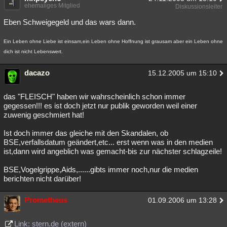
ehemaliges Mitglied
Diskussionsleiter
Eben Schweigegeld und das wars dann.
Ein Leben ohne Liebe ist einsam,ein Leben ohne Hoffnung ist grausam aber ein Leben ohne
dich ist nicht Lebenswert.
dacazo
15.12.2005 um 15:10
das "FLEISCH" haben wir wahrscheinlich schon immer
gegessen!!! es ist doch jetzt nur publik geworden weil einer
zuwenig geschmiert hat!
Ist doch immer das gleiche mit den Skandalen, ob
BSE,verfallsdatum geändert,etc... erst wenn was in den medien
ist,dann wird angeblich was gemacht-bis zur nächster schlagzeile!
BSE,Vogelgrippe,Aids,......gibts immer noch,nur die medien
berichten nicht darüber!
Prometheus
01.09.2006 um 13:28
Link: stern.de (extern)