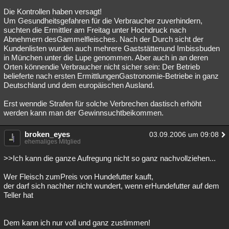
Die Kontrollen haben versagt!
Um Gesundheitsgefahren für die Verbraucher zuverhindern,
suchten die Ermittler am Freitag unter Hochdruck nach
Abnehmern desGammelfleisches. Nach der Durch sicht der
Kundenlisten wurden auch mehrere Gaststättenund Imbissbuden
in München unter die Lupe genommen. Aber auch in an deren
Orten könnendie Verbraucher nicht sicher sein: Der Betrieb
belieferte nach ersten ErmittlungenGastronomie-Betriebe in ganz
Deutschland und dem europäischen Ausland.
Erst wenndie Strafen für solche Verbrechen dastisch erhöht
werden kann man der Gewinnsuchtbeikommen.
broken_eyes
03.09.2006 um 09:08
ehemaliges Mitglied
>>Ich kann die ganze Aufregung nicht so ganz nachvollziehen...
Wer Fleisch zumPreis von Hundefutter kauft,
der darf sich nachher nicht wundert, wenn erHundefutter auf dem
Teller hat
Dem kann ich nur voll und ganz zustimmen!