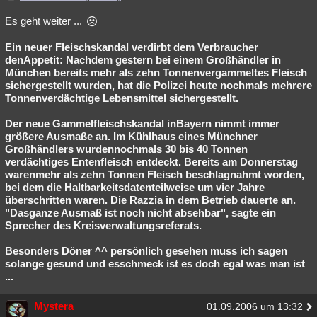
Es geht weiter ...
Ein neuer Fleischskandal verdirbt dem Verbraucher
denAppetit: Nachdem gestern bei einem Großhändler in
München bereits mehr als zehn Tonnenvergammeltes Fleisch
sichergestellt wurden, hat die Polizei heute nochmals mehrere
Tonnenverdächtige Lebensmittel sichergestellt.
Der neue Gammelfleischskandal inBayern nimmt immer
größere Ausmaße an. Im Kühlhaus eines Münchner
Großhändlers wurdennochmals 30 bis 40 Tonnen
verdächtiges Entenfleisch entdeckt. Bereits am Donnerstag
warenmehr als zehn Tonnen Fleisch beschlagnahmt worden,
bei dem die Haltbarkeitsdatenteilweise um vier Jahre
überschritten waren. Die Razzia in dem Betrieb dauerte an.
"Dasganze Ausmaß ist noch nicht absehbar", sagte ein
Sprecher des Kreisverwaltungsreferats.
Besonders Döner ^^ persönlich gesehen muss ich sagen
solange gesund und esschmeck ist es doch egal was man ist
...
Mystera
01.09.2006 um 13:32