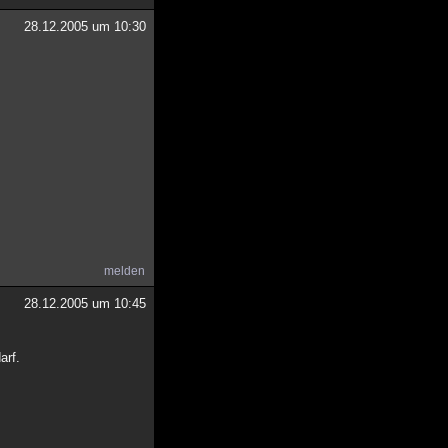
28.12.2005 um 10:30
melden
28.12.2005 um 10:45
arf.