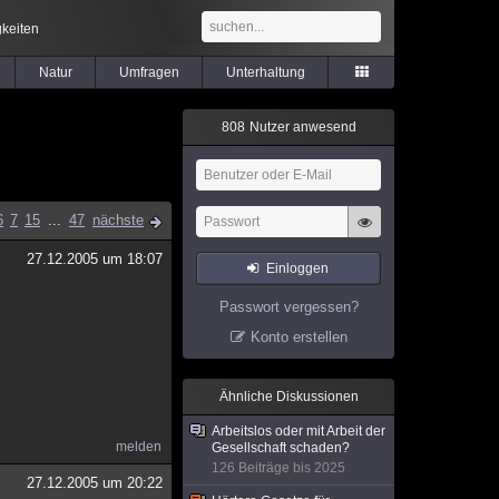
keiten
Natur
Umfragen
Unterhaltung
8
0
8
Nutzer anwesend
6
7
15
...
47
nächste
27.12.2005 um 18:07
Einloggen
Passwort vergessen?
Konto erstellen
Ähnliche Diskussionen
Arbeitslos oder mit Arbeit der
melden
Gesellschaft schaden?
126 Beiträge bis 2025
27.12.2005 um 20:22