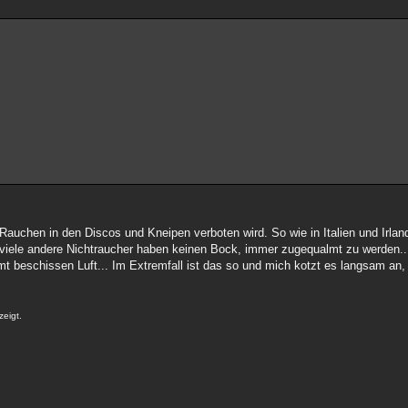
uchen in den Discos und Kneipen verboten wird. So wie in Italien und Irlan
ch viele andere Nichtraucher haben keinen Bock, immer zugequalmt zu werden..
mt beschissen Luft... Im Extremfall ist das so und mich kotzt es langsam an
zeigt.