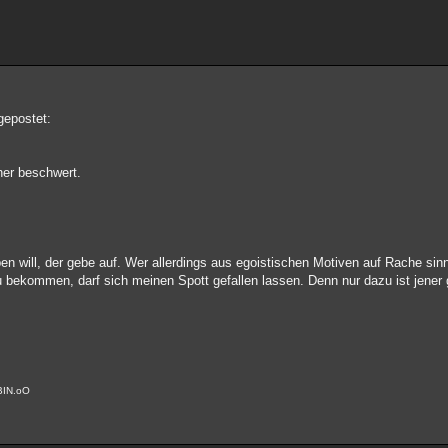
gepostet:
her beschwert.
en will, der gebe auf. Wer allerdings aus egoistischen Motiven auf Rache sin
f zu bekommen, darf sich meinen Spott gefallen lassen. Denn nur dazu ist jener
BIN.oO