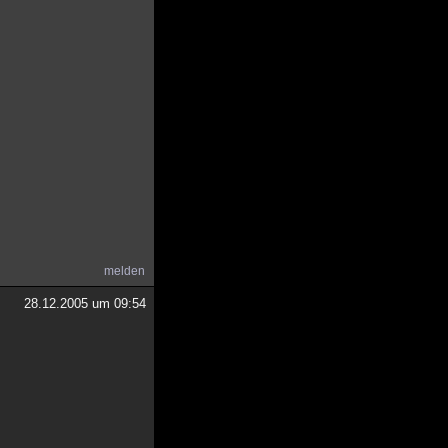
melden
28.12.2005 um 09:54