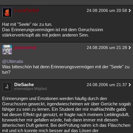
LuciaFackel
24.08.2006 um 20:58
Hat mit "Seele" nix zu tun.
Das Erinnerungsvermögen ist mit dem Geruchssinn
stärkerverknüpft als mit jedem anderen Sinn.
paranomal
24.08.2006 um 21:28
@Ultimatix
Was bitteschön hat denn Erinnerungsvermögen mit der "Seele" zu
tun?
DieSache
24.08.2006 um 21:37
ehemaliges Mitglied
Erinnerungen und Emotionen werden häufig durch den
Geruchssinn geweckt, irgendwiescheinen wir über Gerüche sogab
fähiger zu sein zu lernen. Ein Student der mir malNachhilfe gabb
hat diesen Effekt gut genutzt, er fragte nach meinem Lieblingsduft,
bzwwelcher mir gefallen würde, hab dann immer mit diesem
ätherischen Duft gelernt. Bei derPrüfung nahm ich das Fläschchen
mit und ich konnte mich besser auf das Lösen der