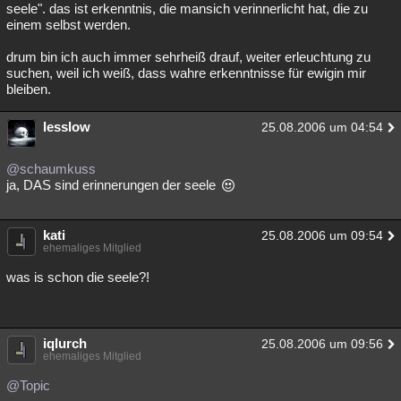
seele". das ist erkenntnis, die mansich verinnerlicht hat, die zu
einem selbst werden.
drum bin ich auch immer sehrheiß drauf, weiter erleuchtung zu
suchen, weil ich weiß, dass wahre erkenntnisse für ewigin mir
bleiben.
lesslow
25.08.2006 um 04:54
@schaumkuss
ja, DAS sind erinnerungen der seele
kati
25.08.2006 um 09:54
ehemaliges Mitglied
was is schon die seele?!
iqlurch
25.08.2006 um 09:56
ehemaliges Mitglied
@Topic