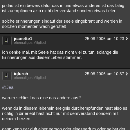
ja das ist ein beweis dafür das in uns etwas anderes ist das fähig
ist zuempfinden also nicht der verstand sondern etwas tiefer
solche erinnerungen sindauf der seele eingebrant und werden in
solchen momenten wach gerüttelt
jeanette1
25.08.2006 um 10:23
ehemaliges Mitglied
Ich denke mal, mit Seele hat das nicht viel zu tun, solange die
Erinnerungen aus diesemLeben stammen.
iqlurch
25.08.2006 um 10:37
ehemaliges Mitglied
@Jea
warum schliest das eine das andere aus?
wenn du in diesem lebenein ereignis durchempfunden hast also es
richtig in dir erlebt hast nicht nur mit demverstand sondern mit
deinem herzen
dann kann der duft einer person oder einesparfum oder selbst der