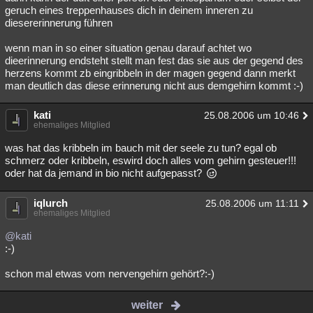
geruch eines treppenhauses dich in deinem inneren zu
diesererinnerung führen
wenn man in so einer situation genau darauf achtet wo
dieerinnerung endsteht stellt man fest das sie aus der gegend des
herzens kommt zb eingribbeln in der magen gegend dann merkt
man deutlich das diese erinnerung nicht aus demgehirn kommt :-)
kati
25.08.2006 um 10:46
ehemaliges Mitglied
was hat das kribbeln im bauch mit der seele zu tun? egal ob
schmerz oder kribbeln, eswird doch alles vom gehirn gesteuer!!!
oder hat da jemand in bio nicht aufgepasst?
iqlurch
25.08.2006 um 11:11
ehemaliges Mitglied
@kati
:-)
schon mal etwas vom nervengehirn gehört?:-)
weiter