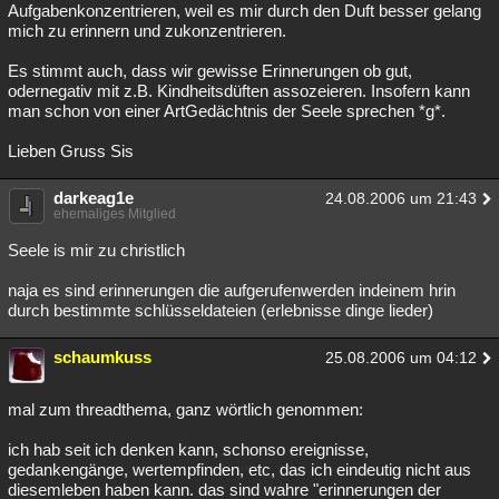
Aufgabenkonzentrieren, weil es mir durch den Duft besser gelang
mich zu erinnern und zukonzentrieren.
Es stimmt auch, dass wir gewisse Erinnerungen ob gut,
odernegativ mit z.B. Kindheitsdüften assozeieren. Insofern kann
man schon von einer ArtGedächtnis der Seele sprechen *g*.
Lieben Gruss Sis
darkeag1e
24.08.2006 um 21:43
ehemaliges Mitglied
Seele is mir zu christlich
naja es sind erinnerungen die aufgerufenwerden indeinem hrin
durch bestimmte schlüsseldateien (erlebnisse dinge lieder)
schaumkuss
25.08.2006 um 04:12
mal zum threadthema, ganz wörtlich genommen:
ich hab seit ich denken kann, schonso ereignisse,
gedankengänge, wertempfinden, etc, das ich eindeutig nicht aus
diesemleben haben kann. das sind wahre "erinnerungen der