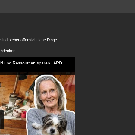
sind sicher offensichtliche Dinge.
chdenken:
ld und Ressourcen sparen | ARD