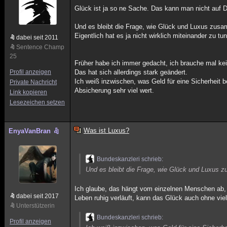
Glück ist ja so ne Sache. Das kann man nicht auf Da
Und es bleibt die Frage, wie Glück und Luxus zu
Eigentlich hat es ja nicht wirklich miteinander zu tu
dabei seit 2011
Sentence Champ
25
Früher habe ich immer gedacht, ich brauche mal kein
Profil anzeigen
Das hat sich allerdings stark geändert.
Ich weiß inzwischen, was Geld für eine Sicherheit b
Private Nachricht
Absicherung sehr viel wert.
Link kopieren
Lesezeichen setzen
Was ist Luxus?
EnyaVanBran
Bundeskanzleri schrieb:
Und es bleibt die Frage, wie Glück und Luxus
Ich glaube, das hängt vom einzelnen Menschen ab,
dabei seit 2017
Leben ruhig verläuft, kann das Glück auch ohne vie
Unterstützerin
Bundeskanzleri schrieb:
Profil anzeigen