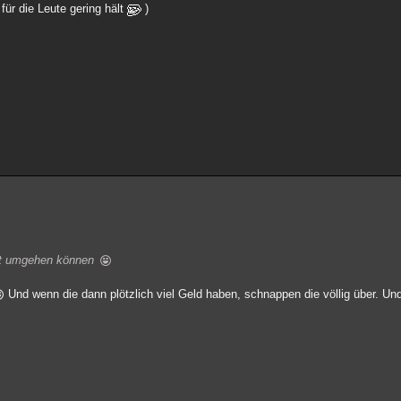
 für die Leute gering hält
)
icht umgehen können
Und wenn die dann plötzlich viel Geld haben, schnappen die völlig über. U