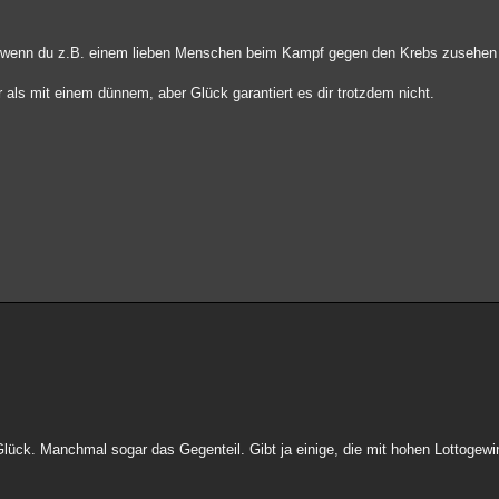
r, wenn du z.B. einem lieben Menschen beim Kampf gegen den Krebs zusehen m
 als mit einem dünnem, aber Glück garantiert es dir trotzdem nicht.
r Glück. Manchmal sogar das Gegenteil. Gibt ja einige, die mit hohen Lottoge