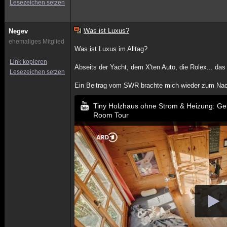
Lesezeichen setzen
Was ist Luxus?
Negev
ehemaliges Mitglied
Was ist Luxus im Alltag?
Link kopieren
Abseits der Yacht, dem X'ten Auto, die Rolex... das 
Lesezeichen setzen
Ein Beitrag vom SWR brachte mich wieder zum Na
Tiny Holzhaus ohne Strom & Heizung: Ge
Room Tour