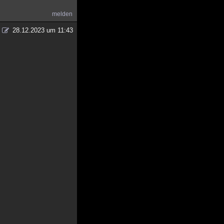
melden
28.12.2023 um 11:43