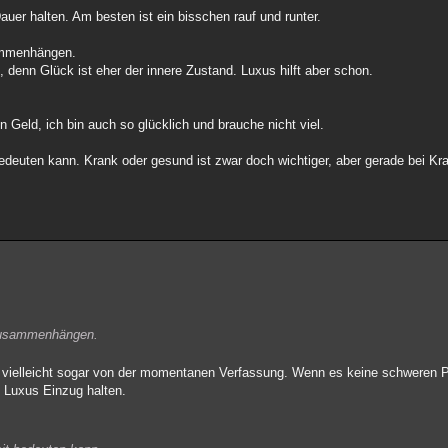
uer halten. Am besten ist ein bisschen rauf und runter.
sammenhängen.
n, denn Glück ist eher der innere Zustand. Luxus hilft aber schon.
 Geld, ich bin auch so glücklich und brauche nicht viel.
edeuten kann. Krank oder gesund ist zwar doch wichtiger, aber gerade bei Kra
 zusammenhängen.
 vielleicht sogar von der momentanen Verfassung. Wenn es keine schweren P
l Luxus Einzug halten.