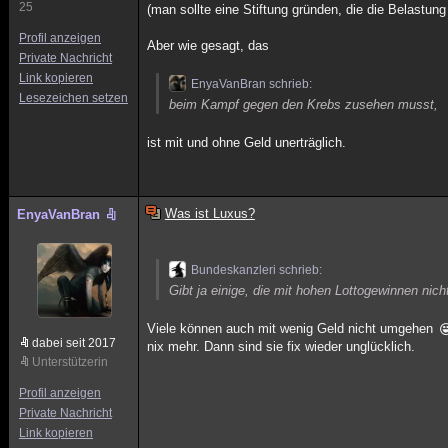
25
(man sollte eine Stiftung gründen, die die Belastung
Profil anzeigen
Aber wie gesagt, das
Private Nachricht
Link kopieren
EnyaVanBran schrieb:
Lesezeichen setzen
beim Kampf gegen den Krebs zusehen musst,
ist mit und ohne Geld unerträglich.
Was ist Luxus?
EnyaVanBran
Bundeskanzleri schrieb:
Gibt ja einige, die mit hohen Lottogewinnen n
Viele können auch mit wenig Geld nicht umgehen
dabei seit 2017
nix mehr. Dann sind sie fix wieder unglücklich.
Unterstützerin
Profil anzeigen
Private Nachricht
Link kopieren