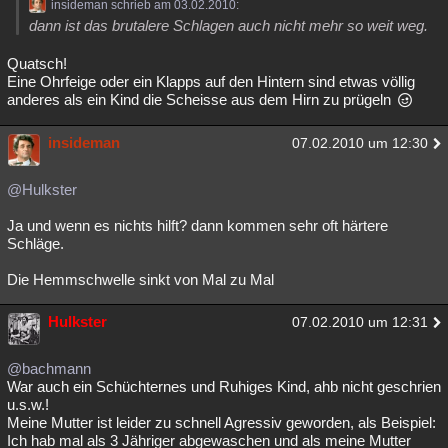
insideman schrieb am 03.02.2010:
dann ist das brutalere Schlagen auch nicht mehr so weit weg.
Quatsch!
Eine Ohrfeige oder ein Klapps auf den Hintern sind etwas völlig
anderes als ein Kind die Scheisse aus dem Hirn zu prügeln
insideman
07.02.2010 um 12:30
@Hulkster
Ja und wenn es nichts hilft? dann kommen sehr oft härtere
Schläge.
Die Hemmschwelle sinkt von Mal zu Mal
Hulkster
07.02.2010 um 12:31
@bachmann
War auch ein Schüchternes und Ruhiges Kind, ahb nicht geschrien
u.s.w.!
Meine Mutter ist leider zu schnell Agressiv geworden, als Beispiel:
Ich hab mal als 3 Jähriger abgewaschen und als meine Mutter