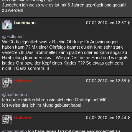
Jungchen ich weiss wie es ist mit 6 Jahren geprügelt und gequält
zu werden!
bachmann
07.02.2010 um 12:37
@Hulkster
Weißt du eigentlich was z.B. eine Ohrfeige für Auswirkungen
haben kann ?? Mit einer Ohrfeige kannst du ein Kind sehr stark
verletzen !!! Das Trommelfell kann platzen oder es kann sogar zu
Hirnblutung kommen usw....Wie groß ist deine Hand und wie groß
ist das Ohr bzw. der Kopf eines Kindes ??? So etwas geht echt
nicht !! Ganz schlimm !!!
Hulkster
07.02.2010 um 12:38
@bachmann
Ich durfte mit 6 erfahren wie sich eine Ohrfeige anfühlt!
Ich weiss das ich im Mund geblutet habe!
Hulkster
07.02.2010 um 12:44
@bachmann
Ich habe jeden Tag mit meiner Vergangenheit zu