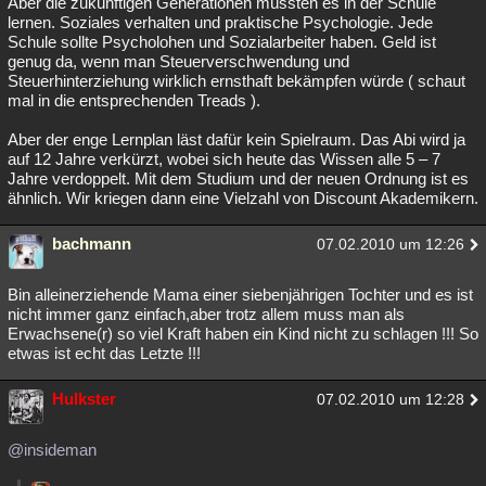
Aber die zukünftigen Generationen müssten es in der Schule
lernen. Soziales verhalten und praktische Psychologie. Jede
Schule sollte Psycholohen und Sozialarbeiter haben. Geld ist
genug da, wenn man Steuerverschwendung und
Steuerhinterziehung wirklich ernsthaft bekämpfen würde ( schaut
mal in die entsprechenden Treads ).
Aber der enge Lernplan läst dafür kein Spielraum. Das Abi wird ja
auf 12 Jahre verkürzt, wobei sich heute das Wissen alle 5 – 7
Jahre verdoppelt. Mit dem Studium und der neuen Ordnung ist es
ähnlich. Wir kriegen dann eine Vielzahl von Discount Akademikern.
bachmann
07.02.2010 um 12:26
Bin alleinerziehende Mama einer siebenjährigen Tochter und es ist
nicht immer ganz einfach,aber trotz allem muss man als
Erwachsene(r) so viel Kraft haben ein Kind nicht zu schlagen !!! So
etwas ist echt das Letzte !!!
Hulkster
07.02.2010 um 12:28
@insideman