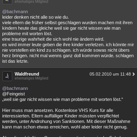
ehemaliges Mitglied
@bachmann
leider denken nicht alle so wie du.
viele eltern die früher selbst geschlagen wurden machen mit ihren
kindern heute das gleiche weil sie gar nicht wissen wie man
probleme mit worten löst.
eine traurige wahrheit die sich wohl nie ändern wird.
es wird immer leute geben die ihre kinder verletzen. ich könnte mir
nie vorstellen ein kind zu schlagen. ich würde sowas nicht übers
herz bringen. nicht mal wenns ganz doll kommen würde. schlagen
ist das letzte.
Waldfreund
05.02.2010 um 11:48
ehemaliges Mitglied
@bachmann
@Feingeist
„weil sie gar nicht wissen wie man probleme mit worten löst.“
Hier muss man ansetzen. Kostenlose VHS Kurs für alle
interessierten. Eltern auffälliger Kinder müssten verpflichtet
werden, unter Androhung von Sanktionen. Mit dieser Maßnahme
kann man schon etwas erreichen, wohl aber leider nicht genug.