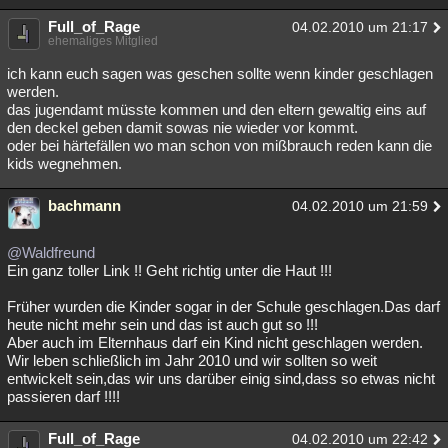
Full_of_Rage
04.02.2010 um 21:17
ehemaliges Mitglied
ich kann euch sagen was geschen sollte wenn kinder geschlagen
werden.
das jugendamt müsste kommen und den eltern gewaltig eins auf
den deckel geben damit sowas nie wieder vor kommt.
oder bei härtefällen wo man schon von mißbrauch reden kann die
kids wegnehmen.
bachmann
04.02.2010 um 21:59
@Waldfreund
Ein ganz toller Link !! Geht richtig unter die Haut !!!
Früher wurden die Kinder sogar in der Schule geschlagen.Das darf
heute nicht mehr sein und das ist auch gut so !!!
Aber auch im Elternhaus darf ein Kind nicht geschlagen werden.
Wir leben schließlich im Jahr 2010 und wir sollten so weit
entwickelt sein,das wir uns darüber einig sind,dass so etwas nicht
passieren darf !!!!
Full_of_Rage
04.02.2010 um 22:42