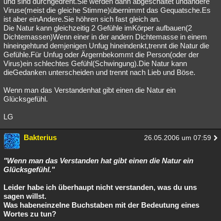
und sind durchgedreht.Sie werden dann abgeschaltet undandere
Viruse(meist die gleiche Stimme)übernimmt das Gequatsche.Es
ist aber einAndere.Sie höhren sich fast gleich an.
Die Natur kann gleichzeitig 2 Gefühle imKörper aufbauen(2
Dichtemassen)Wenn einer in der andern Dichtemasse in einem
hineingehtund demjenigen Unfug hineindenkt,trennt die Natur die
Gefühle.Für Unfug oder Ärgernbekommt die Person(oder der
Virus)ein schlechtes Gefühl(Schwingung).Die Natur kann
dieGedanken unterscheiden und trennt nach Lieb und Böse.
Wenn man das Verstandenhat gibt einen die Natur ein
Glücksgefühl.
LG
Bakterius
26.05.2006 um 07:59
"Wenn man das Verstanden hat gibt einen die Natur ein
Glücksgefühl."
Leider habe ich überhaupt nicht verstanden, was du uns
sagen willst.
Was habeneinzelne Buchstaben mit der Bedeutung eines
Wortes zu tun?