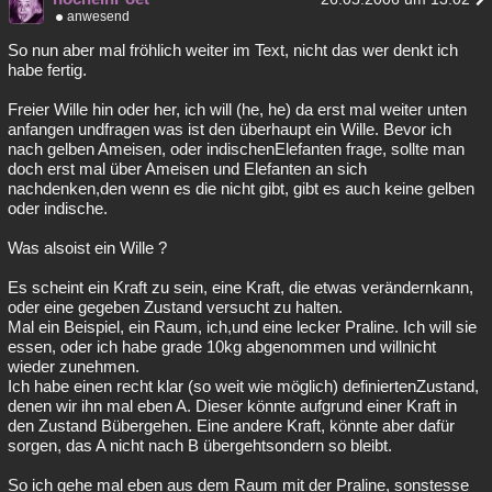
anwesend
So nun aber mal fröhlich weiter im Text, nicht das wer denkt ich
habe fertig.
Freier Wille hin oder her, ich will (he, he) da erst mal weiter unten
anfangen undfragen was ist den überhaupt ein Wille. Bevor ich
nach gelben Ameisen, oder indischenElefanten frage, sollte man
doch erst mal über Ameisen und Elefanten an sich
nachdenken,den wenn es die nicht gibt, gibt es auch keine gelben
oder indische.
Was alsoist ein Wille ?
Es scheint ein Kraft zu sein, eine Kraft, die etwas verändernkann,
oder eine gegeben Zustand versucht zu halten.
Mal ein Beispiel, ein Raum, ich,und eine lecker Praline. Ich will sie
essen, oder ich habe grade 10kg abgenommen und willnicht
wieder zunehmen.
Ich habe einen recht klar (so weit wie möglich) definiertenZustand,
denen wir ihn mal eben A. Dieser könnte aufgrund einer Kraft in
den Zustand Bübergehen. Eine andere Kraft, könnte aber dafür
sorgen, das A nicht nach B übergehtsondern so bleibt.
So ich gehe mal eben aus dem Raum mit der Praline, sonstesse