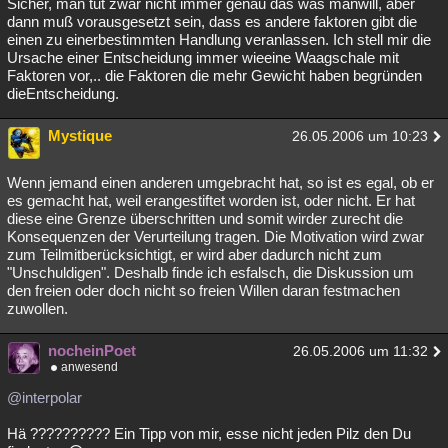
Sicher, man tut zwar nicht immer genau das was manwill, aber
dann muß vorausgesetzt sein, dass es andere faktoren gibt die
einen zu einerbestimmten Handlung veranlassen. Ich stell mir die
Ursache einer Entscheidung immer wieeine Waagschale mit
Faktoren vor,.. die Faktoren die mehr Gewicht haben begründen
dieEntscheidung.
Mystique
26.05.2006 um 10:23
Wenn jemand einen anderen umgebracht hat, so ist es egal, ob er
es gemacht hat, weil erangestiftet worden ist, oder nicht. Er hat
diese eine Grenze überschritten und somit wirder zurecht die
Konsequenzen der Verurteilung tragen. Die Motivation wird zwar
zum Teilmitberücksichtigt, er wird aber dadurch nicht zum
"Unschuldigen". Deshalb finde ich esfalsch, die Diskussion um
den freien oder doch nicht so freien Willen daran festmachen
zuwollen.
nocheinPoet
26.05.2006 um 11:32
anwesend
@interpolar
Hä ?????????? Ein Tipp von mir, esse nicht jeden Pilz den Du