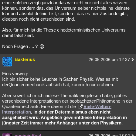
einer solchen zeigt ganzklar das wir nicht nur nicht alles wissen
können, sondern das, das Universum selber nichtbis ins kleinste
klar und absolut definiert ist, sondern, das es hier Zustande gibt,
dieeben noch nicht entschieden sind.
Also, für mich ist die These einedeterministischen Universums
damit falsifiziert.
Noch Fragen .... ?
Bakterius
26.05.2006 um 12:37
Eins vorweg:
Ich bin sicher keine Leuchte in Sachen Physik. Was es mit
derQuantenmechanik auf sich hat, kann ich nur erahnen.
Aber soweit ich mich indiese Thematik eingelesen habe, gibt es
verschiedene Interpretationen der beobachtetenPhänomene in der
Quantenmechanik. Eine davon ist die
Viele-Welten-
Interpretation
, in der der Determinismus eben nicht
ausgehebelt wird. Angeblich gewinntdiese Interpretation in
jüngster Zeit immer mehr Anhänger unter den Physikern.
nocheinPoet
26.05.2006 um 13:02