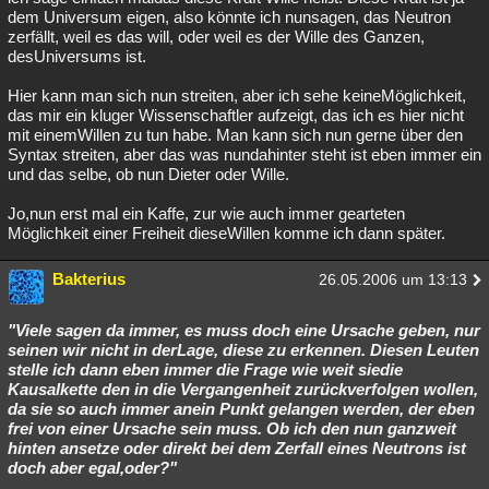
dem Universum eigen, also könnte ich nunsagen, das Neutron
zerfällt, weil es das will, oder weil es der Wille des Ganzen,
desUniversums ist.
Hier kann man sich nun streiten, aber ich sehe keineMöglichkeit,
das mir ein kluger Wissenschaftler aufzeigt, das ich es hier nicht
mit einemWillen zu tun habe. Man kann sich nun gerne über den
Syntax streiten, aber das was nundahinter steht ist eben immer ein
und das selbe, ob nun Dieter oder Wille.
Jo,nun erst mal ein Kaffe, zur wie auch immer gearteten
Möglichkeit einer Freiheit dieseWillen komme ich dann später.
Bakterius
26.05.2006 um 13:13
"Viele sagen da immer, es muss doch eine Ursache geben, nur
seinen wir nicht in derLage, diese zu erkennen. Diesen Leuten
stelle ich dann eben immer die Frage wie weit siedie
Kausalkette den in die Vergangenheit zurückverfolgen wollen,
da sie so auch immer anein Punkt gelangen werden, der eben
frei von einer Ursache sein muss. Ob ich den nun ganzweit
hinten ansetze oder direkt bei dem Zerfall eines Neutrons ist
doch aber egal,oder?"