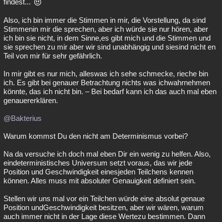
findest...
Also, ich bin immer die Stimmen in mir, die Vorstellung, da sind
Stimmenin mir die sprechen, aber ich würde sie nur hören, aber
ich bin sie nicht, in dem Sinne,es gibt mich und die Stimmen und
sie sprechen zu mir aber wir sind unabhängig und siesind nicht en
Teil von mir für sehr gefährlich.
In mir gibt es nur mich, alleswas ich sehe schmecke, rieche bin
ich. Es gibt bei genauer Betrachtung nichts was ichwahrnehmen
könnte, das ich nicht bin. – Bei bedarf kann ich das auch mal eben
genauererklären.
@Bakterius
Warum kommst Du den nicht am Determinismus vorbei?
Na da versuche ich doch mal eben Dir ein wenig zu helfen. Also,
eindeterministisches Universum setzt voraus, das wir jede
Position und Geschwindigkeit einesjeden Teilchens kennen
können. Alles muss mit absoluter Genauigkeit definiert sein.
Stellen wir uns mal vor ein Teilchen würde eine absolut genaue
Position undGeschwindigkeit besitzen, aber wir wären, warum
auch immer nicht in der Lage diese Wertezu bestimmen. Dann