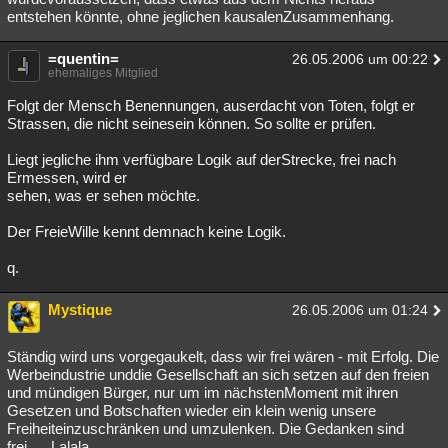
entstehen könnte, ohne jeglichen kausalenZusammenhang.
=quentin=
26.05.2006 um 00:22
ehemaliges Mitglied
Folgt der Mensch Benennungen, auserdacht von Toten, folgt er
Strassen, die nicht seinesein können. So sollte er prüfen.
Liegt jegliche ihm verfügbare Logik auf derStrecke, frei nach
Ermessen, wird er
sehen, was er sehen möchte.
Der FreieWille kennt demnach keine Logik.
q.
Mystique
26.05.2006 um 01:24
Ständig wird uns vorgegaukelt, dass wir frei wären - mit Erfolg. Die
Werbeindustrie unddie Gesellschaft an sich setzen auf den freien
und mündigen Bürger, nur um im nächstenMoment mit ihren
Gesetzen und Botschaften wieder ein klein wenig unsere
Freiheiteinzuschränken und umzulenken. Die Gedanken sind
frei..... Lalala