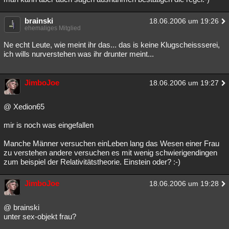
brainski
18.06.2006 um 19:26
ehemaliges Mitglied
Ne echt Leute, wie meint ihr das... das is keine Klugscheissserei,
ich wills nurverstehen was ihr drunter meint...
JimboJoe
18.06.2006 um 19:27
@ Xedion65
mir is noch was eingefallen
Manche Männer versuchen einLeben lang das Wesen einer Frau
zu verstehen andere versuchen es mit wenig schwierigendingen
zum beispiel der Relativitätstheorie. Einstein oder? :-)
JimboJoe
18.06.2006 um 19:28
@ brainski
unter sex-objekt frau?