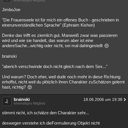
ehemaliges Mitglied
JimboJoe
"Die Frauenseele ist für mich ein offenes Buch - geschrieben in
einerunverständlichen Sprache" (Ephraim Kishon)
Denke das trifft es ziemlich gut. Manweiß zwar was passieren
wird und wie sie handelt, das warum aber ist eine
andereSache...wichtig oder nicht, sei mal dahingestellt
brainski
"aberich verschwinde doch nicht gleich nach dem Sex..."
Und warum? Doch eher, weil dudir noch mehr in diese Richtung
erhoffst, nicht weil du plötzlich ihren Charakter zuSchätzen gelernt
hast, richtig?
brainski
18.06.2006 um 19:38
ehemaliges Mitglied
stimmt nicht, ich schätze den Charakter sehr...
deswegen verstehe ich dieFormulierung Objekt nicht