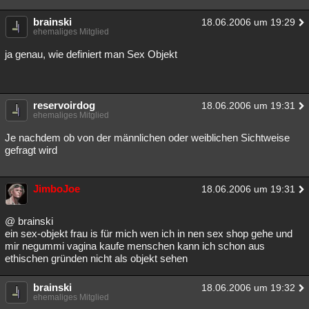
brainski
18.06.2006 um 19:29
ehemaliges Mitglied
ja genau, wie definiert man Sex Objekt
reservoirdog
18.06.2006 um 19:31
ehemaliges Mitglied
Je nachdem ob von der männlichen oder weiblichen Sichtweise
gefragt wird
JimboJoe
18.06.2006 um 19:31
@ brainski
ein sex-objekt frau is für mich wen ich in nen sex shop gehe und
mir negummi vagina kaufe menschen kann ich schon aus
ethischen gründen nicht als objekt sehen
brainski
18.06.2006 um 19:32
ehemaliges Mitglied