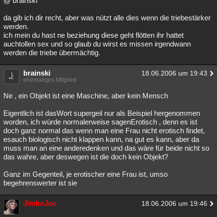
@ brainski
da gib ich dir recht, aber was nützt alle dies wenn die triebestärker
werden.
ich mein du hast ne beziehung diese geht flötten ihr hattet
auchtollen sex und so glaub du wirst es missen irgendwann
werden die triebe übermächtig.
brainski
18.06.2006 um 19:43
ehemaliges Mitglied
Ne , ein Objekt ist eine Maschine, aber kein Mensch
Eigentlich ist dasWort supergeil nur als Beispiel hergenommen
worden, ich würde normalerweise sagenErotisch , denn es ist
doch ganz normal das wenn man eine Frau nicht erotisch findet,
esauch biologisch nicht klappen kann, na gut es kann, aber da
muss man an eine anderedenken und das wäre für beide nicht so
das wahre, aber deswegen ist die doch kein Objekt?
Ganz im Gegenteil, je erotischer eine Frau ist, umso
begehrenswerter ist sie
JimboJoe
18.06.2006 um 19:46