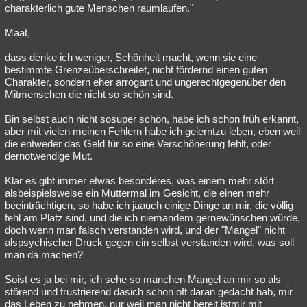
charakterlich gute Menschen raumlaufen."
Maat,
dass denke ich weniger, Schönheit macht, wenn sie eine
bestimmte Grenzeüberschreitet, nicht fördernd einen guten
Charakter, sondern eher arrogant und ungerechtgegenüber den
Mitmenschen die nicht so schön sind.
Bin selbst auch nicht sosuper schön, habe ich schon früh erkannt,
aber mit vielen meinen Fehlern habe ich gelerntzu leben, eben weil
die entweder das Geld für so eine Verschönerung fehlt, oder
dernotwendige Mut.
Klar es gibt immer etwas besonderes, was einem mehr stört
alsbeispielsweise ein Muttermal im Gesicht, die einen mehr
beeinträchtigen, so habe ich jaauch einige Dinge an mir, die völlig
fehl am Platz sind, und die ich niemandem gernewünschen würde,
doch wenn man falsch verstanden wird, und der "Mangel" nicht
alspsychischer Druck gegen ein selbst verstanden wird, was soll
man da machen?
Soist es ja bei mir, ich sehe so manchen Mangel an mir so als
störend und frustrierend dasich schon oft daran gedacht hab, mir
das Leben zu nehmen, nur weil man nicht bereit istmir mit