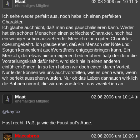
Maat
02.08.2006 um 10:11
ehemaliges Mitglied
Ich sehe weder perfekt aus, noch habe ich einen perfekten
Charakter.
Ich glaube auchnicht, daß man das pauschalisieren kann. Weder
hat ein schöner Menschen einen schlechtenCharakter, noch hat
ein weniger schön aussehender Mensch einen guten Charakter,
oderumgekehrt. Ich glaube eher, daß ein Mensch der Nöte und
Sorgen kennenlernt auchVerständis entgegenbringen kann. Ein
Mensch, der etwas nie am eigenen Leib erfahren hat,oder dem die
Vorstellungskraft dafür fehlt, wird sich nie in einen anderen
einfühlenkönnen. In so fern haben wir doch einen klaren Vorteil.
Nur leider können wir uns auchvorstellen, wie es denn wäre, wenn
wir perfekt aussehen würden. Nur ob das Leben dannauch wirklich
die Bahnen nimmt, die wir uns vorstellen, das zweifel ich an.
Maat
02.08.2006 um 10:14
ehemaliges Mitglied
@kayfox
Hast recht. Paßt ja wie die Faust auf's Auge.
Maccabros
02.08.2006 um 10:26