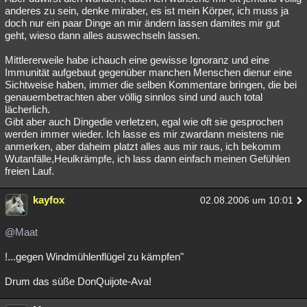
anderes zu sein, denke miraber, es ist mein Körper, ich muss ja
doch nur ein paar Dinge an mir ändern lassen damites mir gut
geht, wieso dann alles auswechseln lassen.
Mittlererweile habe ichauch eine gewisse Ignoranz und eine
Immunität aufgebaut gegenüber manchen Menschen dienur eine
Sichtweise haben, immer die selben Kommentare bringen, die bei
genauembetrachten aber völlig sinnlos sind und auch total
lächerlich.
Gibt aber auch Dingedie verletzen, egal wie oft sie gesprochen
werden immer wieder. Ich lasse es mir zwardann meistens nie
anmerken, aber daheim platzt alles aus mir raus, ich bekomm
Wutanfälle,Heulkrämpfe, ich lass dann einfach meinen Gefühlen
freien Lauf.
kayfox
02.08.2006 um 10:01
@Maat
!...gegen Windmühlenflügel zu kämpfen"
Drum das süße DonQuijote-Ava!