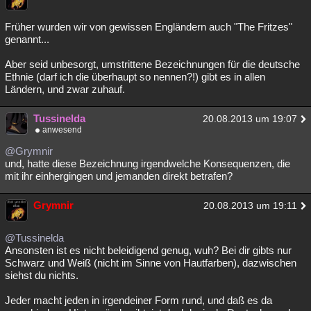
Früher wurden wir von gewissen Engländern auch "The Fritzes"
genannt...
Aber seid unbesorgt, umstrittene Bezeichnungen für die deutsche
Ethnie (darf ich die überhaupt so nennen?!) gibt es in allen
Ländern, und zwar zuhauf.
Tussinelda
20.08.2013 um 19:07
anwesend
@Grymnir
und, hatte diese Bezeichnung irgendwelche Konsequenzen, die
mit ihr einhergingen und jemanden direkt betrafen?
Grymnir
20.08.2013 um 19:11
@Tussinelda
Ansonsten ist es nicht beleidigend genug, wuh? Bei dir gibts nur
Schwarz und Weiß (nicht im Sinne von Hautfarben), dazwischen
siehst du nichts.
Jeder macht jeden in irgendeiner Form rund, und daß es da