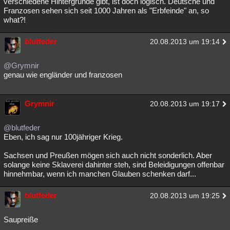
verschiedene Hintergründe gibt, ist doch logisch. Deutsche und
Franzosen sehen sich seit 1000 Jahren als "Erbfeinde" an, so
what?!
blutfeder
20.08.2013 um 19:14
@Grymnir
genau wie engländer und franzosen
Grymnir
20.08.2013 um 19:17
@blutfeder
Eben, ich sag nur 100jähriger Krieg.
Sachsen und Preußen mögen sich auch nicht sonderlich. Aber
solange keine Sklaverei dahinter steh, sind Beleidigungen offenbar
hinnehmbar, wenn ich manchen Glauben schenken darf...
blutfeder
20.08.2013 um 19:25
Saupreiße