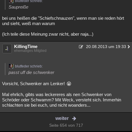
blutfeder schrieb:
Saupreiße
bei uns heißen die "Schiefschnauzen", wenn man sie reden hört
und sieht, weiß man warum
(Ich teile diese Meinung zwar nicht, aber naja...)
KillingTime
20.08.2013 um 19:33
ehemaliges Mitglied
blutfeder schrieb:
passt uff die schwenker
Vorsicht, Schwenker am Lenker!
Mal ehrlich, gibts was leckereres als nen Schwenker von
Schröder oder Schwamm? Mit Weck, versteht sich. Immerhin
schlachten sie bei euch, und nicht woanders...
weiter
Seite 654 von 717