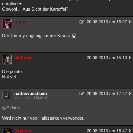
empfinden.
Obwohl ... Aus Sicht der Kartoffel?
-ripper-
20.08.2013 um 15:07
Der Tommy sagt eig. immer Krauts
blutfeder
20.08.2013 um 15:10
Die potato
Not yet
natbewusstsein
20.08.2013 um 17:27
ehemaliges Mitglied
@Aldaris
Wird nicht nur von Halbstarken verwendet.
Grymnir
20.08.2013 um 18:47