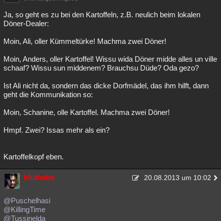
Ja, so geht es zu bei den Kartoffeln, z.B. neulich beim lokalen
Döner-Dealer:
Moin, Ali, oller Kümmeltürke! Machma zwei Döner!
Moin, Anders, oller Kartoffel! Wissu wida Döner midde alles un ville
schaaf? Wissu sun middenem? Brauchsu Düde? Oda gezo?
Ist Ali nicht da, sondern das dicke Dorfmädel, das ihm hilft, dann
geht die Kommunikation so:
Moin, Schanine, olle Kartoffel. Machma zwei Döner!
Hmpf. Zwei? Issas mehr als ein?
Kartoffelkopf eben.
blutfeder
20.08.2013 um 10:02
@Puschelhasi
@KillingTime
@Tussinelda