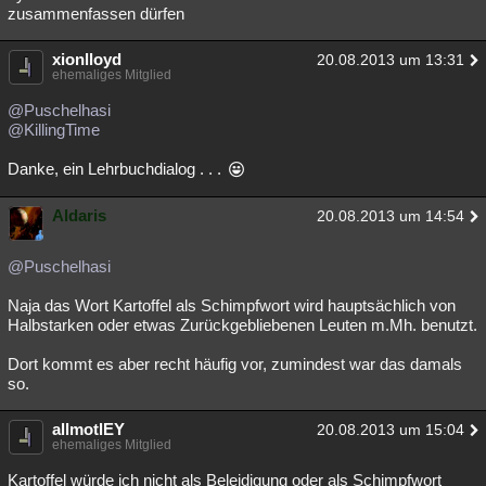
zusammenfassen dürfen
xionlloyd
20.08.2013 um 13:31
ehemaliges Mitglied
@Puschelhasi
@KillingTime
Danke, ein Lehrbuchdialog . . .
Aldaris
20.08.2013 um 14:54
@Puschelhasi
Naja das Wort Kartoffel als Schimpfwort wird hauptsächlich von
Halbstarken oder etwas Zurückgebliebenen Leuten m.Mh. benutzt.
Dort kommt es aber recht häufig vor, zumindest war das damals
so.
allmotlEY
20.08.2013 um 15:04
ehemaliges Mitglied
Kartoffel würde ich nicht als Beleidigung oder als Schimpfwort