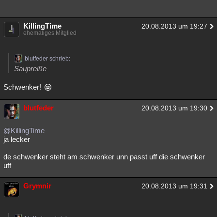
KillingTime
20.08.2013 um 19:27
ehemaliges Mitglied
blutfeder schrieb:
Saupreiße
Schwenker!
blutfeder
20.08.2013 um 19:30
@KillingTime
ja lecker
de schwenker steht am schwenker unn passt uff die schwenker
uff
Grymnir
20.08.2013 um 19:31