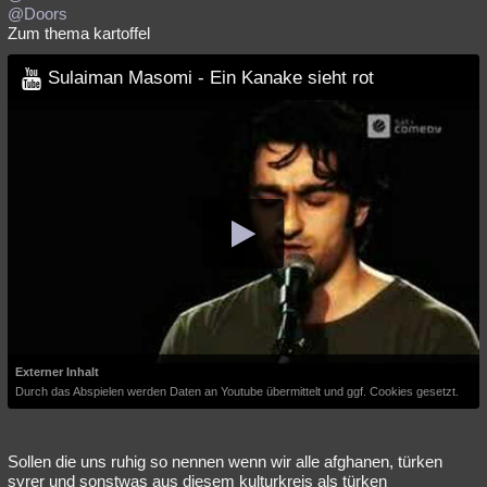
@Doors
Zum thema kartoffel
Sulaiman Masomi - Ein Kanake sieht rot
Externer Inhalt
Durch das Abspielen werden Daten an Youtube übermittelt und ggf. Cookies gesetzt.
Sollen die uns ruhig so nennen wenn wir alle afghanen, türken
syrer und sonstwas aus diesem kulturkreis als türken