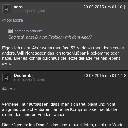
aero
20.09.2015 um 01:16
ehemaliges Mitglied
@borabora
borabora schrieb:
Sag mal, hast Du ein Problem mit dem Alter?
Eigentlich nicht. Aber wenn man fast 53 ist denkt man doch etwas
anders. Will nicht sagen das ich torschlußpanik bekomme oder
habe, aber es könnte durchaus die letzte dekade meines lebens
sein.
DschenLi
20.09.2015 um 01:17
ehemaliges Mitglied
@aero
verstehe.. nur aufpassen, dass man sich treu bleibt und nicht
aufgrund von scheinbarer Harmonie Kompromisse macht, die
einem den inneren Frieden rauben..
Diese "generellen Dinge".. das sind ja auch Taten, nicht nur Worte..