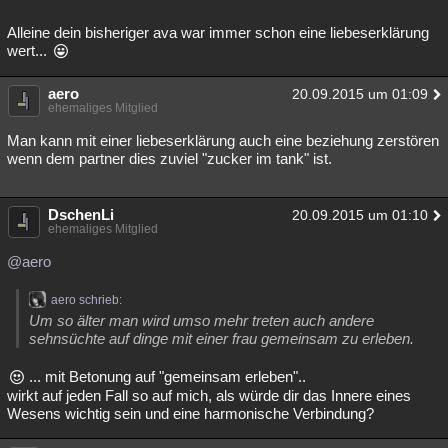
Alleine dein bisheriger ava war immer schon eine liebeserklärung
wert...
aero
20.09.2015 um 01:09
ehemaliges Mitglied
Man kann mit einer liebeserklärung auch eine beziehung zerstören
wenn dem partner dies zuviel "zucker im tank" ist.
DschenLi
20.09.2015 um 01:10
ehemaliges Mitglied
@aero
aero schrieb:
Um so älter man wird umso mehr treten auch andere
sehnsüchte auf dinge mit einer frau gemeinsam zu erleben.
... mit Betonung auf "gemeinsam erleben"..
wirkt auf jeden Fall so auf mich, als würde dir das Innere eines
Wesens wichtig sein und eine harmonische Verbindung?