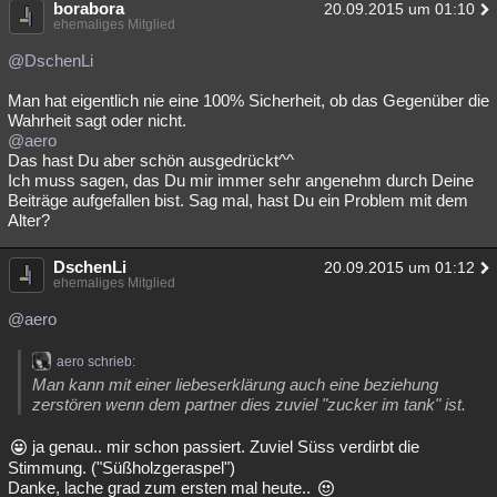
borabora
20.09.2015 um 01:10
ehemaliges Mitglied
@DschenLi
Man hat eigentlich nie eine 100% Sicherheit, ob das Gegenüber die
Wahrheit sagt oder nicht.
@aero
Das hast Du aber schön ausgedrückt^^
Ich muss sagen, das Du mir immer sehr angenehm durch Deine
Beiträge aufgefallen bist. Sag mal, hast Du ein Problem mit dem
Alter?
DschenLi
20.09.2015 um 01:12
ehemaliges Mitglied
@aero
aero schrieb:
Man kann mit einer liebeserklärung auch eine beziehung
zerstören wenn dem partner dies zuviel "zucker im tank" ist.
ja genau.. mir schon passiert. Zuviel Süss verdirbt die
Stimmung. ("Süßholzgeraspel")
Danke, lache grad zum ersten mal heute..