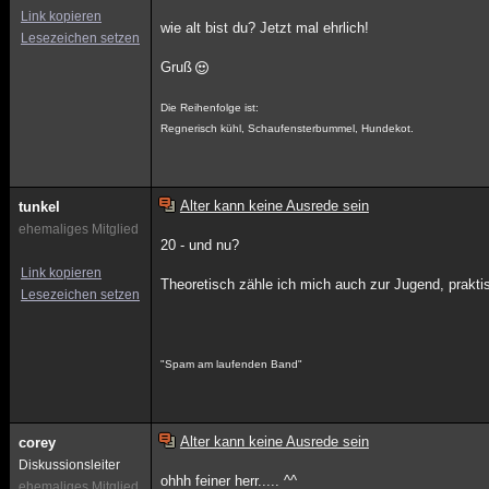
Link kopieren
wie alt bist du? Jetzt mal ehrlich!
Lesezeichen setzen
Gruß
Die Reihenfolge ist:
Regnerisch kühl, Schaufensterbummel, Hundekot.
Alter kann keine Ausrede sein
tunkel
ehemaliges Mitglied
20 - und nu?
Link kopieren
Theoretisch zähle ich mich auch zur Jugend, prakti
Lesezeichen setzen
"Spam am laufenden Band"
Alter kann keine Ausrede sein
corey
Diskussionsleiter
ohhh feiner herr..... ^^
ehemaliges Mitglied