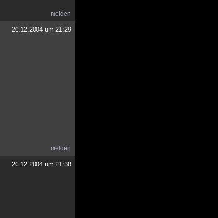
melden
20.12.2004 um 21:29
melden
20.12.2004 um 21:38