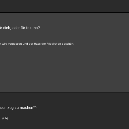
r dich, oder für trustno?
en wird vergossen und der Hass der Friedlichen geschürt.
diesen zug zu machen^^
n (ich)