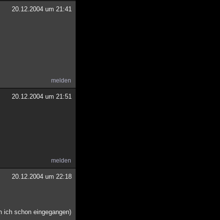
20.12.2004 um 21:41
melden
20.12.2004 um 21:51
melden
20.12.2004 um 22:18
bin ich schon eingegangen)