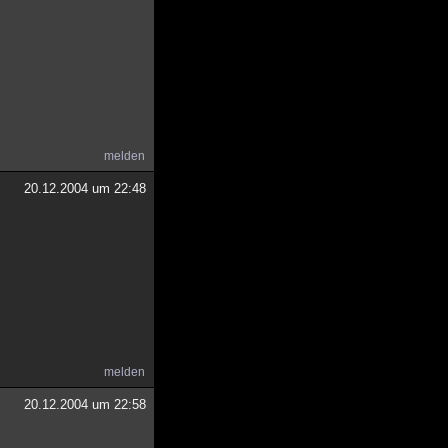
melden
20.12.2004 um 22:48
melden
20.12.2004 um 22:58