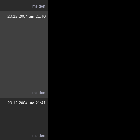
melden
20.12.2004 um 21:40
melden
20.12.2004 um 21:41
melden