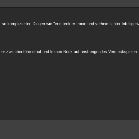
 so komplizierten Dingen wie "versteckter Ironie und verheimlichter Intelligen
mehr Zwischentöne drauf und keinen Bock auf anstrengendes Versteckspielen