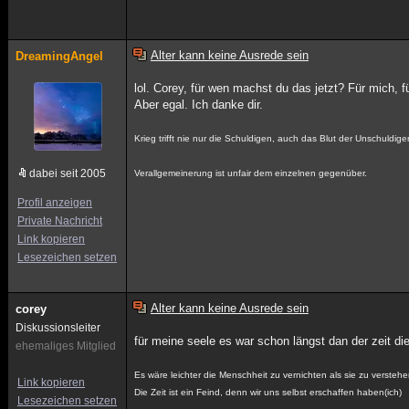
Alter kann keine Ausrede sein
DreamingAngel
lol. Corey, für wen machst du das jetzt? Für mich, fü
Aber egal. Ich danke dir.
Krieg trifft nie nur die Schuldigen, auch das Blut der Unschuldig
dabei seit 2005
Verallgemeinerung ist unfair dem einzelnen gegenüber.
Profil anzeigen
Private Nachricht
Link kopieren
Lesezeichen setzen
Alter kann keine Ausrede sein
corey
Diskussionsleiter
für meine seele es war schon längst dan der zeit 
ehemaliges Mitglied
Es wäre leichter die Menschheit zu vernichten als sie zu verstehe
Link kopieren
Die Zeit ist ein Feind, denn wir uns selbst erschaffen haben(ich)
Lesezeichen setzen