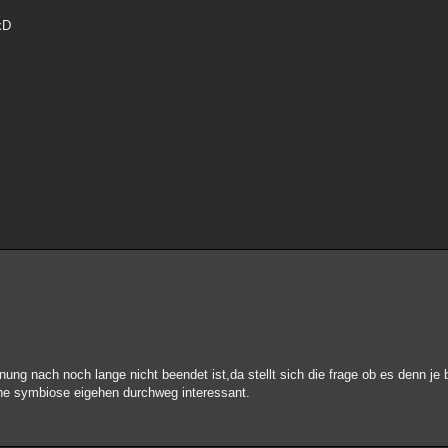
xD
ung nach noch lange nicht beendet ist,da stellt sich die frage ob es denn je 
he symbiose eigehen durchweg interessant.