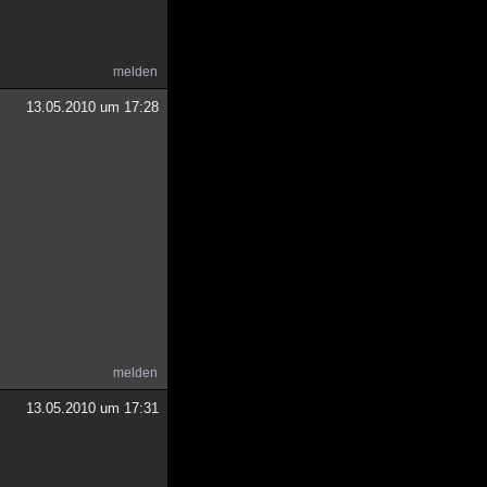
melden
13.05.2010 um 17:28
melden
13.05.2010 um 17:31