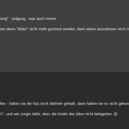
iehung" - prägung - was auch immer
- wenn diese "bilder" nicht mehr gestreut werden, dann wären ausnahmen noch me
lles - hätten sie die frau nicht dahinter gehabt, dann hätten sie es nicht gekon
- und wer sorgte dafür, dass die kinder das labor nicht belagerten