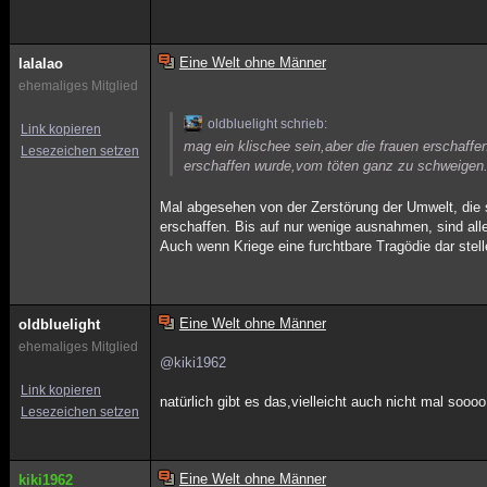
Eine Welt ohne Männer
lalalao
ehemaliges Mitglied
oldbluelight schrieb:
Link kopieren
mag ein klischee sein,aber die frauen erschaffe
Lesezeichen setzen
erschaffen wurde,vom töten ganz zu schweigen
Mal abgesehen von der Zerstörung der Umwelt, die si
erschaffen. Bis auf nur wenige ausnahmen, sind al
Auch wenn Kriege eine furchtbare Tragödie dar stelle
Eine Welt ohne Männer
oldbluelight
ehemaliges Mitglied
@kiki1962
Link kopieren
natürlich gibt es das,vielleicht auch nicht mal soooo
Lesezeichen setzen
Eine Welt ohne Männer
kiki1962