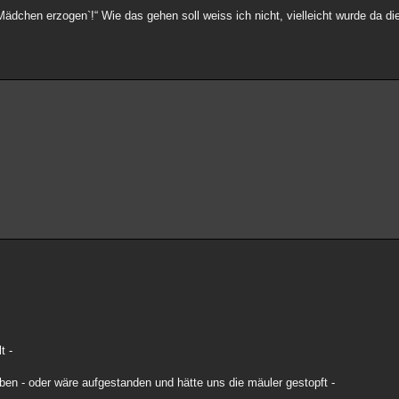
Mädchen erzogen`!“ Wie das gehen soll weiss ich nicht, vielleicht wurde da d
t -
en - oder wäre aufgestanden und hätte uns die mäuler gestopft -