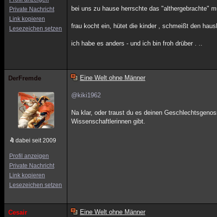
bei uns zu hause herrschte das "althergebrachte" mus
Private Nachricht
Link kopieren
frau kocht ein, hütet die kinder , schmeißt den haush
Lesezeichen setzen
ich habe es anders - und ich bin froh drüber . ..
Eine Welt ohne Männer
DerFremde
@kiki1962
Na klar, oder traust du es deinen Geschlechtsgeno
Wissenschaftlerinnen gibt.
dabei seit 2009
Profil anzeigen
Private Nachricht
Link kopieren
Lesezeichen setzen
Eine Welt ohne Männer
Cesair