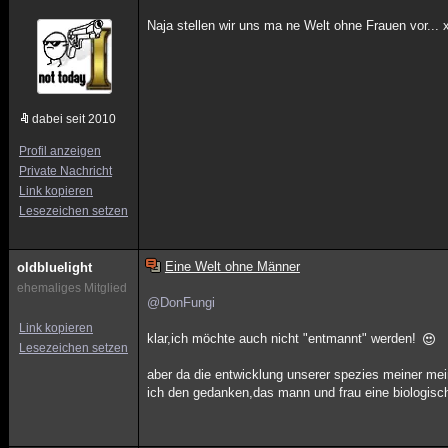
Naja stellen wir uns ma ne Welt ohne Frauen vor... 
dabei seit 2010
Profil anzeigen
Private Nachricht
Link kopieren
Lesezeichen setzen
Eine Welt ohne Männer
oldbluelight
ehemaliges Mitglied
@DonFungi
Link kopieren
klar,ich möchte auch nicht "entmannt" werden!
Lesezeichen setzen
aber da die entwicklung unserer spezies meiner mein
ich den gedanken,das mann und frau eine biologisc