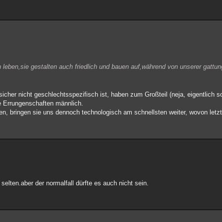
n leben,sie gestalten auch friedlich und bauen auf,während von unserer gattun
.
cher nicht geschlechtsspezifisch ist, haben zum Großteil (neja, eigentlich s
le Errungenschaften männlich.
n, bringen sie uns dennoch technologisch am schnellsten weiter, wovon letztli
 selten.aber der normalfall dürfte es auch nicht sein.