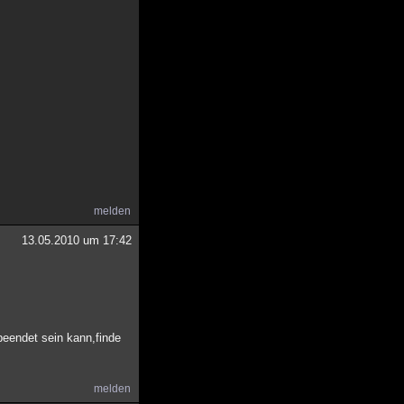
melden
13.05.2010 um 17:42
beendet sein kann,finde
melden