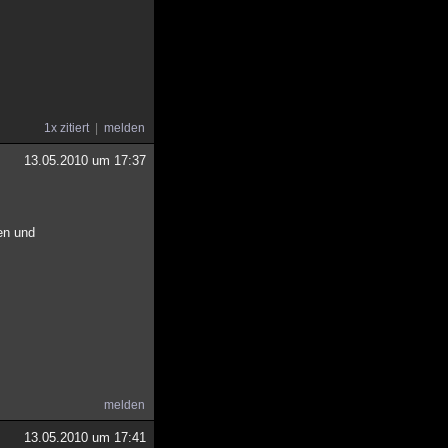
1x zitiert
melden
13.05.2010 um 17:37
en und
melden
13.05.2010 um 17:41