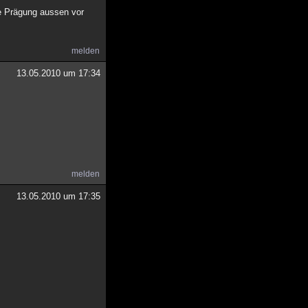
ie Prägung aussen vor
melden
13.05.2010 um 17:34
melden
13.05.2010 um 17:35