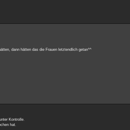
tten, dann hätten das die Frauen letztendlich getan^^
unter Kontrolle.
chen hat.