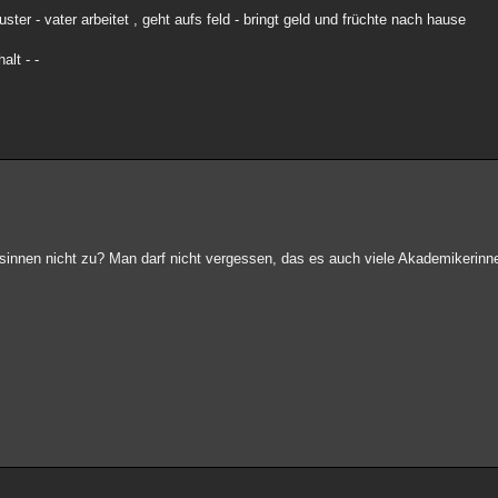
ter - vater arbeitet , geht aufs feld - bringt geld und früchte nach hause
alt - -
ssinnen nicht zu? Man darf nicht vergessen, das es auch viele Akademikerinn