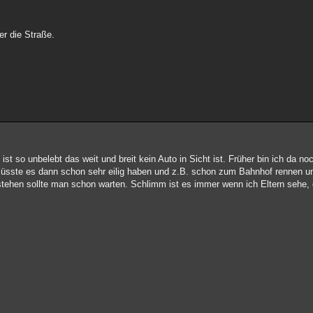
er die Straße.
st so unbelebt das weit und breit kein Auto in Sicht ist. Früher bin ich da noch
 müsste es dann schon sehr eilig haben und z.B. schon zum Bahnhof rennen u
tehen sollte man schon warten. Schlimm ist es immer wenn ich Eltern sehe, d