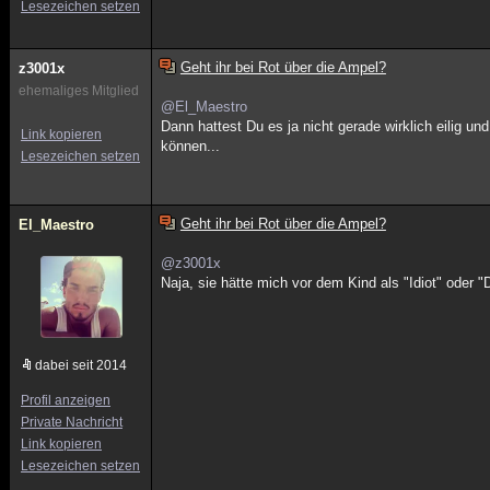
Lesezeichen setzen
Geht ihr bei Rot über die Ampel?
z3001x
ehemaliges Mitglied
@El_Maestro
Dann hattest Du es ja nicht gerade wirklich eilig 
Link kopieren
können...
Lesezeichen setzen
Geht ihr bei Rot über die Ampel?
El_Maestro
@z3001x
Naja, sie hätte mich vor dem Kind als "Idiot" oder 
dabei seit 2014
Profil anzeigen
Private Nachricht
Link kopieren
Lesezeichen setzen