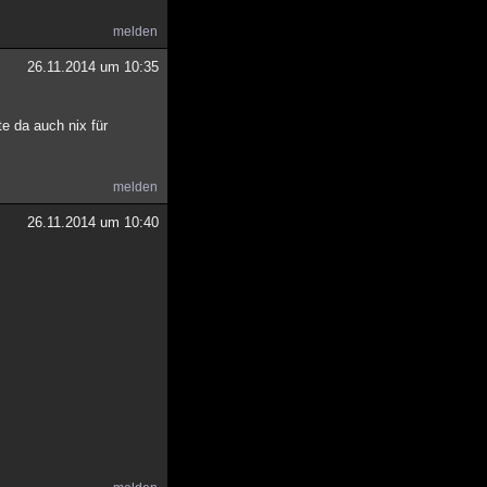
melden
26.11.2014 um 10:35
e da auch nix für
melden
26.11.2014 um 10:40