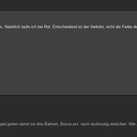
 Natürlich laufe ich bei Rot. Entscheidend ist der Verkehr, nicht die Farbe d
pel gehen damit sie ihre Bahnen, Busse ect. noch rechtzeitig erreichen. Wie i