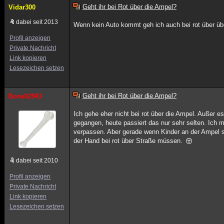
Geht ihr bei Rot über die Ampel?
Vidar300
dabei seit 2013
Wenn kein Auto kommt geh ich auch bei rot über üb
Profil anzeigen
Private Nachricht
Link kopieren
Lesezeichen setzen
Geht ihr bei Rot über die Ampel?
Bone02943
Ich gehe eher nicht bei rot über die Ampel. Außer es i
gegangen, heute passiert das nur sehr selten. Ich
verpassen. Aber gerade wenn Kinder an der Ampel s
der Hand bei rot über Straße müssen.
dabei seit 2010
Profil anzeigen
Private Nachricht
Link kopieren
Lesezeichen setzen