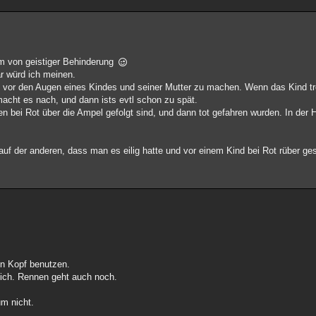
orm von geistiger Behinderung
ar würd ich meinen.
s vor den Augen eines Kindes und seiner Mutter zu machen. Wenn das Kind trot
 macht es nach, und dann ists evtl schon zu spät.
 bei Rot über die Ampel gefolgt sind, und dann tot gefahren wurden. In der
uf der anderen, dass man es eilig hatte und vor einem Kind bei Rot rüber gespr
n Kopf benutzen.
 ich. Rennen geht auch noch.
m nicht.