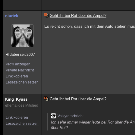
Geht ihr bei Rot über die Ampel?
niurick
Es reicht schon, dass ich mit dem Auto stehen muss.
dabei seit 2007
Profil anzeigen
Private Nachricht
Link kopieren
Lesezeichen setzen
Geht ihr bei Rot über die Ampel?
King_Kyuss
ehemaliges Mitglied
Valkyre schrieb:
Link kopieren
Ich sehe immer wieder leute bei Rot über die Am
Lesezeichen setzen
über Rot?