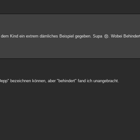
und dem Kind ein extrem dämliches Beispiel gegeben. Supa
. Wobei Behindert
"Depp" bezeichnen können, aber "behindert" fand ich unangebracht.