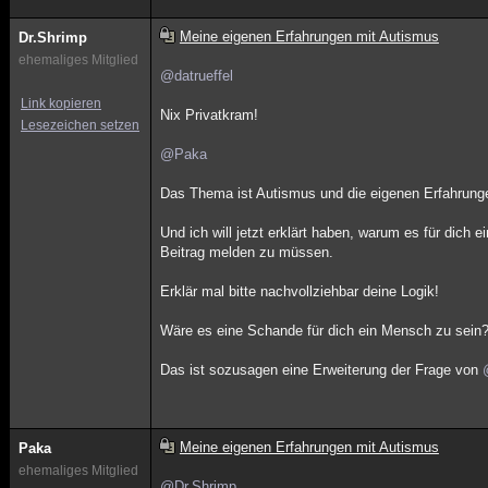
Meine eigenen Erfahrungen mit Autismus
Dr.Shrimp
ehemaliges Mitglied
@datrueffel
Link kopieren
Nix Privatkram!
Lesezeichen setzen
@Paka
Das Thema ist Autismus und die eigenen Erfahrunge
Und ich will jetzt erklärt haben, warum es für dic
Beitrag melden zu müssen.
Erklär mal bitte nachvollziehbar deine Logik!
Wäre es eine Schande für dich ein Mensch zu sein
Das ist sozusagen eine Erweiterung der Frage von
Meine eigenen Erfahrungen mit Autismus
Paka
ehemaliges Mitglied
@Dr.Shrimp