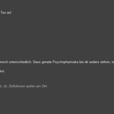
 Ton an!
nsch unterschiedlich. Dass gerade Psychopharmaka bei dir anders wirken, is
ist.
ind, zb. Duftdrüsen außen am Ohr