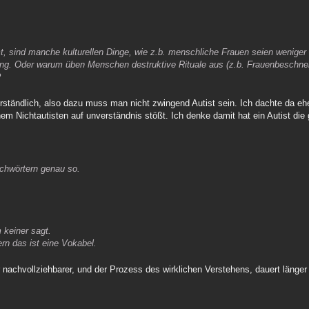
 sind manche kulturellen Dinge, wie z.b. menschliche Frauen seien weniger 
dung. Oder warum üben Menschen destruktive Rituale aus (z.b. Frauenbeschnei
?
rständlich, also dazu muss man nicht zwingend Autist sein. Ich dachte da eh
em Nichtautisten auf unverständnis stößt. Ich denke damit hat ein Autist die
ichwörtern genau so.
 keiner sagt.
ern das ist eine Vokabel.
 nachvollziehbarer, und der Prozess des wirklichen Verstehens, dauert länger 