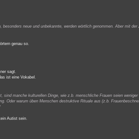
ern, besonders neue und unbekannte, werden wörtlich genommen. Aber mit der 
örtern genau so.
ner sagt.
das ist eine Vokabel.
 sind manche kulturellen Dinge, wie z.b. menschliche Frauen seien weniger 
dung. Oder warum üben Menschen destruktive Rituale aus (z.b. Frauenbeschnei
?
ein Autist sein.