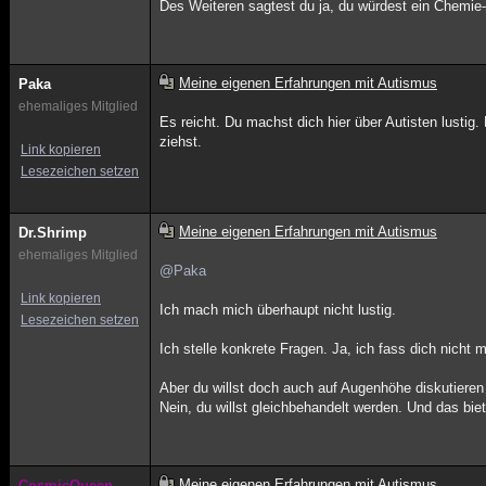
Des Weiteren sagtest du ja, du würdest ein Chemie-
Meine eigenen Erfahrungen mit Autismus
Paka
ehemaliges Mitglied
Es reicht. Du machst dich hier über Autisten lustig.
ziehst.
Link kopieren
Lesezeichen setzen
Meine eigenen Erfahrungen mit Autismus
Dr.Shrimp
ehemaliges Mitglied
@Paka
Link kopieren
Ich mach mich überhaupt nicht lustig.
Lesezeichen setzen
Ich stelle konkrete Fragen. Ja, ich fass dich nicht 
Aber du willst doch auch auf Augenhöhe diskutieren
Nein, du willst gleichbehandelt werden. Und das biete
Meine eigenen Erfahrungen mit Autismus
CosmicQueen