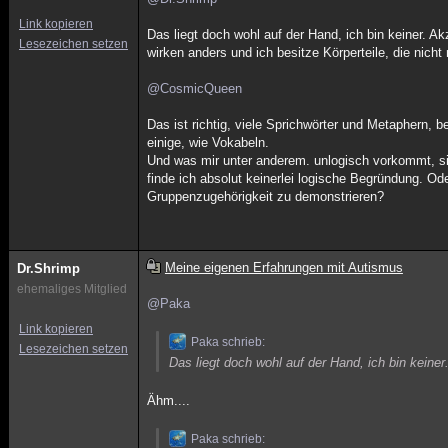
Link kopieren
Das liegt doch wohl auf der Hand, ich bin keiner. 
Lesezeichen setzen
wirken anders und ich besitze Körperteile, die nic
@CosmicQueen
Das ist richtig, viele Sprichwörter und Metaphern,
einige, wie Vokabeln.
Und was mir unter anderem. unlogisch vorkommt, si
finde ich absolut keinerlei logische Begründung. O
Gruppenzugehörigkeit zu demonstrieren?
Meine eigenen Erfahrungen mit Autismus
Dr.Shrimp
ehemaliges Mitglied
@Paka
Link kopieren
Paka schrieb:
Lesezeichen setzen
Das liegt doch wohl auf der Hand, ich bin keiner
Ähm....
Paka schrieb: