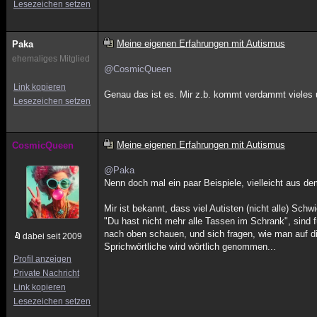
Lesezeichen setzen
Meine eigenen Erfahrungen mit Autismus
Paka
ehemaliges Mitglied
@CosmicQueen
Link kopieren
Genau das ist es. Mir z.b. kommt verdammt vieles u
Lesezeichen setzen
Meine eigenen Erfahrungen mit Autismus
CosmicQueen
@Paka
Nenn doch mal ein paar Beispiele, vielleicht aus de
Mir ist bekannt, dass viel Autisten (nicht alle) Sch
"Du hast nicht mehr alle Tassen im Schrank", sind fü
nach oben schauen, und sich fragen, wie man auf d
dabei seit 2009
Sprichwörtliche wird wörtlich genommen...
Profil anzeigen
Private Nachricht
Link kopieren
Lesezeichen setzen