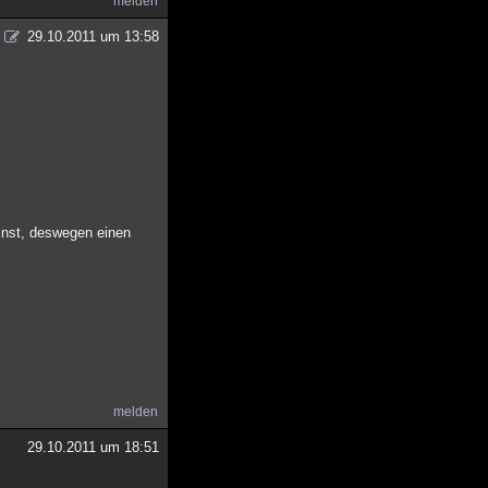
melden
29.10.2011 um 13:58
einst, deswegen einen
melden
29.10.2011 um 18:51