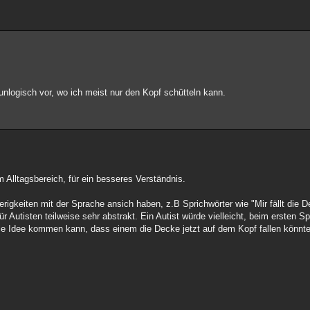
nlogisch vor, wo ich meist nur den Kopf schütteln kann.
m Alltagsbereich, für ein besseres Verständnis.
wierigkeiten mit der Sprache ansich haben, z.B Sprichwörter wie "Mir fällt die
r Autisten teilweise sehr abstrakt. Ein Autist würde vielleicht, beim ersten Sp
ie Idee kommen kann, dass einem die Decke jetzt auf dem Kopf fallen könnt