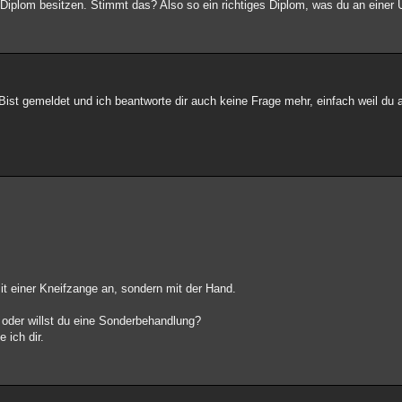
Diplom besitzen. Stimmt das? Also so ein richtiges Diplom, was du an einer U
 Bist gemeldet und ich beantworte dir auch keine Frage mehr, einfach weil du a
mit einer Kneifzange an, sondern mit der Hand.
 oder willst du eine Sonderbehandlung?
 ich dir.