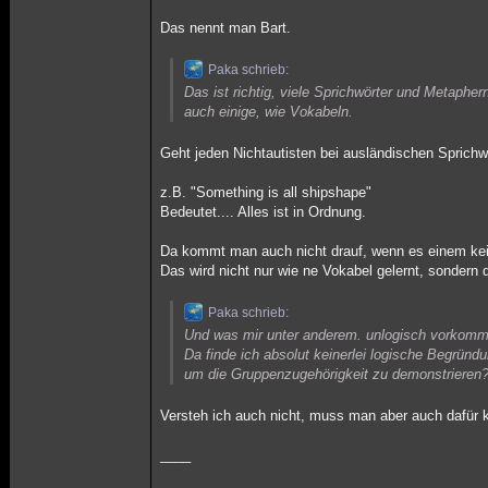
Das nennt man Bart.
Paka schrieb:
Das ist richtig, viele Sprichwörter und Metaph
auch einige, wie Vokabeln.
Geht jeden Nichtautisten bei ausländischen Sprichw
z.B. "Something is all shipshape"
Bedeutet.... Alles ist in Ordnung.
Da kommt man auch nicht drauf, wenn es einem kei
Das wird nicht nur wie ne Vokabel gelernt, sondern 
Paka schrieb:
Und was mir unter anderem. unlogisch vorkommt,
Da finde ich absolut keinerlei logische Begrün
um die Gruppenzugehörigkeit zu demonstrieren
Versteh ich auch nicht, muss man aber auch dafür k
____