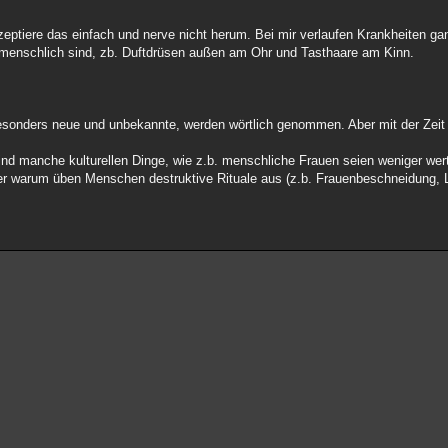
Akzeptiere das einfach und nerve nicht herum. Bei mir verlaufen Krankheiten 
ht menschlich sind, zb. Duftdrüsen außen am Ohr und Tasthaare am Kinn.
 besonders neue und unbekannte, werden wörtlich genommen. Aber mit der Zeit
nd manche kulturellen Dinge, wie z.b. menschliche Frauen seien weniger wer
der warum üben Menschen destruktive Rituale aus (z.b. Frauenbeschneidung, 
.