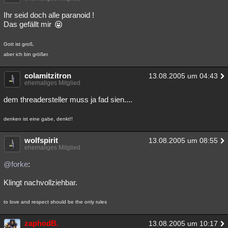
Ihr seid doch alle paranoid !
Das gefällt mir
Gott ist groß,
aber ich bin größer.
colamitzitron
13.08.2005 um 04:43
ehemaliges Mitglied
dem threadersteller muss ja fad sien....
denken ist eine gabe, denkt!!
wolfspirit
13.08.2005 um 08:55
ehemaliges Mitglied
@forke
:
Klingt nachvollziehbar.
to love and respect should be the only rules
zaphodB.
13.08.2005 um 10:17