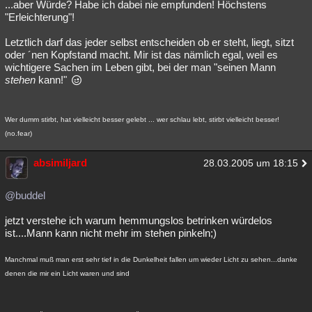
...aber Würde? Habe ich dabei nie empfunden! Höchstens
"Erleichterung"!
Letztlich darf das jeder selbst entscheiden ob er steht, liegt, sitzt
oder ´nen Kopfstand macht. Mir ist das nämlich egal, weil es
wichtigere Sachen im Leben gibt, bei der man "seinen Mann
stehen
kann!"
Wer dumm stirbt, hat vielleicht besser gelebt ... wer schlau lebt, stirbt vielleicht besser!
(no.fear)
absimiljard
28.03.2005 um 18:15
@buddel
jetzt verstehe ich warum hemmungslos betrinken würdelos
ist....Mann kann nicht mehr im stehen pinkeln;)
Manchmal muß man erst sehr tief in die Dunkelheit fallen um wieder Licht zu sehen...danke
denen die mir ein Licht waren und sind