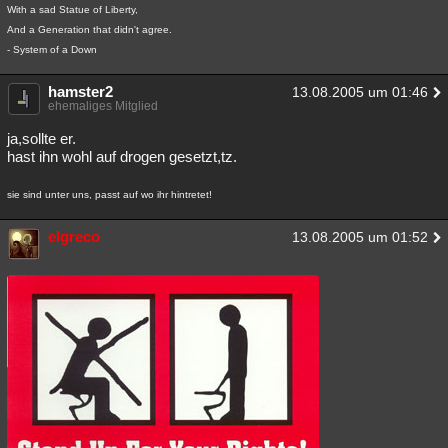
With a sad Statue of Liberty,
And a Generation that didn't agree.
- System of a Down
hamster2
13.08.2005 um 01:46
ehemaliges Mitglied
ja,sollte er.
hast ihn wohl auf drogen gesetzt,tz.
sie sind unter uns, passt auf wo ihr hintretet!
elgreco
13.08.2005 um 01:52