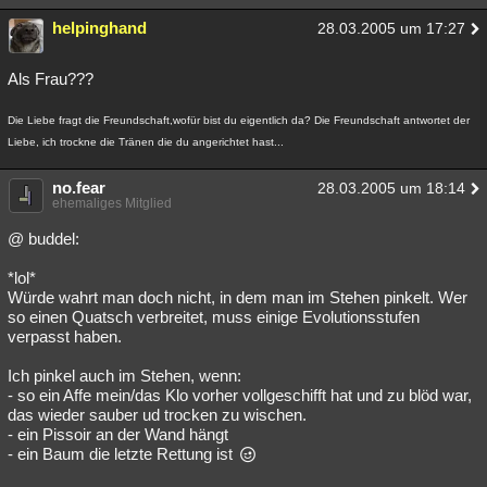
helpinghand
28.03.2005 um 17:27
Als Frau???
Die Liebe fragt die Freundschaft,wofür bist du eigentlich da? Die Freundschaft antwortet der
Liebe, ich trockne die Tränen die du angerichtet hast...
no.fear
28.03.2005 um 18:14
ehemaliges Mitglied
@ buddel:
*lol*
Würde wahrt man doch nicht, in dem man im Stehen pinkelt. Wer
so einen Quatsch verbreitet, muss einige Evolutionsstufen
verpasst haben.
Ich pinkel auch im Stehen, wenn:
- so ein Affe mein/das Klo vorher vollgeschifft hat und zu blöd war,
das wieder sauber ud trocken zu wischen.
- ein Pissoir an der Wand hängt
- ein Baum die letzte Rettung ist