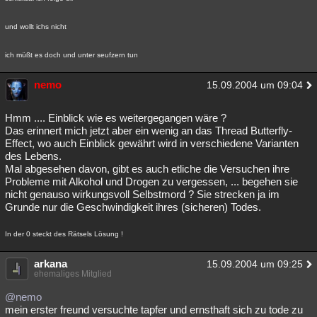
und wollt ichs nicht
ich müßt es doch und unter seufzern tun
nemo
15.09.2004 um 09:04
Hmm .... Einblick wie es weitergegangen wäre ?
Das erinnert mich jetzt aber ein wenig an das Thread Butterfly-
Effect, wo auch Einblick gewährt wird in verschiedene Varianten
des Lebens.
Mal abgesehen davon, gibt es auch etliche die Versuchen ihre
Probleme mit Alkohol und Drogen zu vergessen, ... begehen sie
nicht genauso wirkungsvoll Selbstmord ? Sie strecken ja im
Grunde nur die Geschwindigkeit ihres (sicheren) Todes.
In der 0 steckt des Rätsels Lösung !
arkana
15.09.2004 um 09:25
ehemaliges Mitglied
@nemo
mein erster freund versuchte tapfer und ernsthaft sich zu tode zu