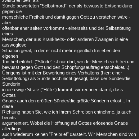
zwischen dem als
Sünde bewerteten "Selbstmord", der als bewusste Entscheidung
gegen die
menschliche Freiheit und damit gegen Gott zu verstehen wäre -
aber
offenbar eher selten vorkommt - einerseits und der Selbsttötung
eines
Menschen, der aus Krankheits- oder anderen Zwängen in eine
ausweglose
Situation gerät, in der er nicht mehr eigentlich frei eben den
eigenen
Tod herbeiführt. ("Sünde" ist nur dort, wo der Mensch sich frei und
bewusst gegen Gott und den Schöpfungsauftrag entscheidet...)
Übrigens ist mit der Bewertung eines Verhaltens (hier: einer
Selbsttötung) als Sünde noch nicht gesagt, dass der Sünder/die
Sünderin
in die ewige Strafe ("Hölle") kommt; wir rechnen damit, dass
Gottes
Gnade auch den größten Sünder/die größte Sünderin erlöst... In
diese
Richtung haben Sie, wie ich Ihrem Schreiben entnehme, ja auch
bereits
argumentiert. Wobei die Hoffnung auf Gottes erlösende Gnade
allerdings
auch wiederum keinen "Freibrief" darstellt. Wir Menschen sind von