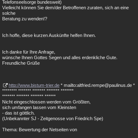
Telefonseelsorge bundesweit)
Vielleicht können Sie dem/der Betroffenen zuraten, sich an eine
solche
Beratung zu wenden!?
Ich hoffe, diese kurzen Auskünfte helfen Ihnen.
Ich danke für Ihre Anfrage,
wünsche Ihnen Gottes Segen und alles erdenkliche Gute.
Freundliche Grüße
http://www.bistum-trier.de
* mailto:altfried.rempe@paulinus.de *
******** ******* ******* ******* *******
******* ******* ******* ******
Nicht eingeschlossen werden vom Größten,
sich umfangen lassen vom Kleinsten
- das ist göttlich.
(Unbekannter SJ - Zeitgenosse von Friedrich Spe)
Thema: Bewertung der Netseiten von