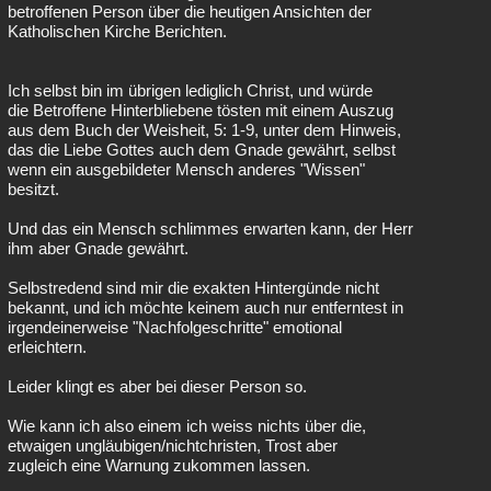
betroffenen Person über die heutigen Ansichten der
Katholischen Kirche Berichten.
Ich selbst bin im übrigen lediglich Christ, und würde
die Betroffene Hinterbliebene tösten mit einem Auszug
aus dem Buch der Weisheit, 5: 1-9, unter dem Hinweis,
das die Liebe Gottes auch dem Gnade gewährt, selbst
wenn ein ausgebildeter Mensch anderes "Wissen"
besitzt.
Und das ein Mensch schlimmes erwarten kann, der Herr
ihm aber Gnade gewährt.
Selbstredend sind mir die exakten Hintergünde nicht
bekannt, und ich möchte keinem auch nur entferntest in
irgendeinerweise "Nachfolgeschritte" emotional
erleichtern.
Leider klingt es aber bei dieser Person so.
Wie kann ich also einem ich weiss nichts über die,
etwaigen ungläubigen/nichtchristen, Trost aber
zugleich eine Warnung zukommen lassen.