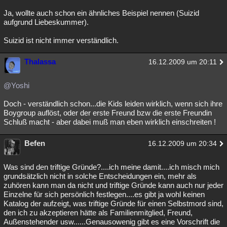
Ja, wollte auch schon ein ähnliches Beispiel nennen (Suizid
aufgrund Liebeskummer).
Suizid ist nicht immer verständlich.
Thalassa
16.12.2009 um 20:11
@Yoshi
Doch - verständlich schon...die Kids leiden wirklich, wenn sich ihre
Boygroup auflöst, oder der erste Freund bzw die erste Freundin
Schluß macht - aber dabei muß man eben wirklich einschreiten !
Befen
16.12.2009 um 20:34
Was sind den triftige Gründe?....ich meine damit....ich misch mich
grundsätzlich nicht in solche Entscheidungen ein, mehr als
zuhören kann man da nicht und triftige Gründe kann auch nur jeder
Einzelne für sich persönlich festlegen....es gibt ja wohl keinen
Katalog der aufzeigt, was triftige Gründe für einen Selbstmord sind,
den ich zu akzeptieren hätte als Familienmitglied, Freund,
Außenstehender usw......Genausowenig gibt es eine Vorschrift die