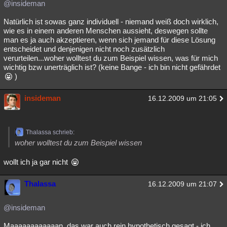
@insideman
Natürlich ist sowas ganz individuell - niemand weiß doch wirklich,
wie es in einem anderen Menschen aussieht, deswegen sollte
man es ja auch akzeptieren, wenn sich jemand für diese Lösung
entscheidet und denjenigen nicht noch zusätzlich
verurteilen...woher wolltest du zum Beispiel wissen, was für mich
wichtig bzw unerträglich ist? (keine Bange - ich bin nicht gefährdet
)
insideman
16.12.2009 um 21:05
Thalassa schrieb:
woher wolltest du zum Beispiel wissen
wollt ich ja gar nicht
Thalassa
16.12.2009 um 21:07
@insideman
Maaaaaaaaaaaan, das war auch rein hypothetisch gesagt - ich