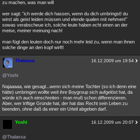
zu machen, was man will
wer sagt: "ich werde dich hassen, wenn du dich umbringst! du
wirst als geist leiden müssen und elende qualen mit nehmen!"
sowas verabscheue ich, solche leute haben echt einen an der
meise, meiner meinung nach!
man fügt den leuten doch nur noch mehr leid zu, wenn man ihnen
solche dinge an den kopf wirft!
Thalassa
16.12.2009 um 19:54
@Yoshi
Najaaaaa, wie gesagt...wenn sich meine Tochter (so ich denn eine
hätte) umbringen wollte weil ihre Boygroup sich aufgelöst hat, da
würde ich auch einschreiten - man muß schon differenzieren.
Aber, wer triftige Gründe hat, der hat das Recht sein Leben zu
beenden, ohne daß da einer ein Urteil abgeben darf.
Yoshi
16.12.2009 um 20:07
@Thalassa