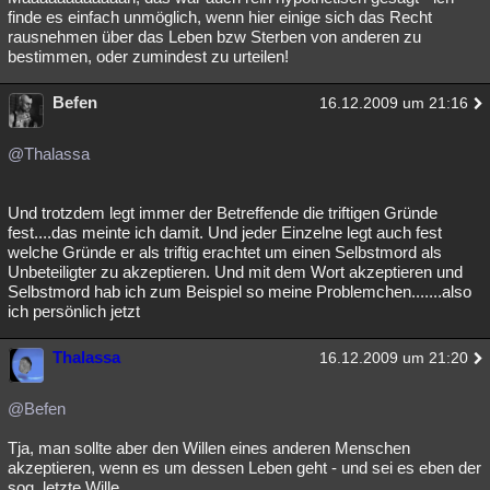
finde es einfach unmöglich, wenn hier einige sich das Recht
rausnehmen über das Leben bzw Sterben von anderen zu
bestimmen, oder zumindest zu urteilen!
Befen
16.12.2009 um 21:16
@Thalassa
Und trotzdem legt immer der Betreffende die triftigen Gründe
fest....das meinte ich damit. Und jeder Einzelne legt auch fest
welche Gründe er als triftig erachtet um einen Selbstmord als
Unbeteiligter zu akzeptieren. Und mit dem Wort akzeptieren und
Selbstmord hab ich zum Beispiel so meine Problemchen.......also
ich persönlich jetzt
Thalassa
16.12.2009 um 21:20
@Befen
Tja, man sollte aber den Willen eines anderen Menschen
akzeptieren, wenn es um dessen Leben geht - und sei es eben der
sog. letzte Wille.