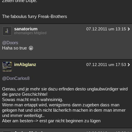
Zeiten ohne Dope."
The faboulus furry Freak-Brothers
sanatorium
07.12.2011 um 13:15
ehemaliges Mitglied
@Doors
Haha so true
imAbglanz
07.12.2011 um 17:53
@DonCarlos8
Genau, und je mehr sie dazu erfinden desto unglaubwürdiger wird
die ganze Geschichhte!
Sowas macht mich wahnsinnig.
Wenn man ertappt wird, wenigstens dann zugeben dass man
gelogen hat und sich nicht lächerlich machen in dem man immer
und immer weiterlügt..
Aber am besten--> erst gar nicht beginnen zu lügen