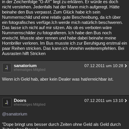
in der Zeichenfolge "G-AY" liegt zu erklären. Er würde es doch
nicht verstehen. Jedenfalls hat der Mann mich aufgeregt. Hätte
beinahe den Bus verpasst. Zum Glück habe ich sein
Nummernschild und eine relativ gute Beschreibung, da ich über
ein fotografisches verfüge.Ich werde mich natürlich beschweren.
Das lasse ich nicht auf mir sitzen. Als ob es verboten wäre
Nummernschilder zu fotografieren. Ich habe den Bus noch
erwischt. Musste aber rennen und habe dabei beinahe meine
Hornbriller verloren. Im Bus musste ich zur Beruhigung erstmal ein
paar Reihen stricken. Das kann ich ohnehin weiterempfehlen. Bei
Ausrasten hilft Stricken
sanatorium
07.12.2011 um 10:28
ehemaliges Mitglied
Wenn ich Geld hab, aber kein Dealer was hat/erreichbar ist.
Doors
07.12.2011 um 13:10
ehemaliges Mitglied
@sanatorium
"Dope bringt uns besser durch Zeiten ohne Geld als Geld durch