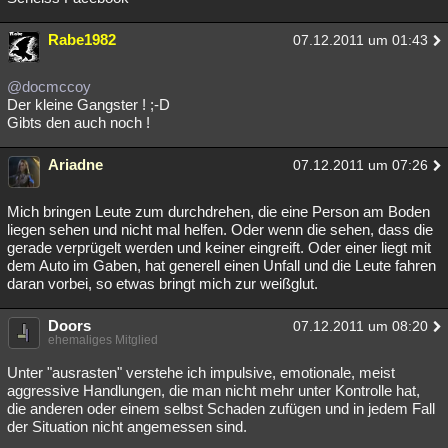
Rabe1982
07.12.2011 um 01:43
@docmccoy
Der kleine Gangster ! ;-D
Gibts den auch noch !
Ariadne
07.12.2011 um 07:26
Mich bringen Leute zum durchdrehen, die eine Person am Boden
liegen sehen und nicht mal helfen. Oder wenn die sehen, dass die
gerade verprügelt werden und keiner eingreift. Oder einer liegt mit
dem Auto im Gaben, hat generell einen Unfall und die Leute fahren
daran vorbei, so etwas bringt mich zur weißglut.
Doors
07.12.2011 um 08:20
ehemaliges Mitglied
Unter "ausrasten" verstehe ich impulsive, emotionale, meist
aggressive Handlungen, die man nicht mehr unter Kontrolle hat,
die anderen oder einem selbst Schaden zufügen und in jedem Fall
der Situation nicht angemessen sind.