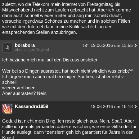
zuletzt, wo die Telekom mein Internet von Freitagmittag bis
Mittwochabend nicht zum Laufen gebracht hat. Aber ich komme
dann auch schnell wieder runter und sag mir "scheiß drauf",
versuche irgendwas Schönes zu machen und in solchen Fällen
wie mit dem Internet dann meine Kritik sachlich an den
entsprechenden Stellen anzubringen.
borabora
19.06.2016 um 13:55
ehemaliges Mitglied
Ich beziehe mich mal auf den Diskussionsleiter:
Wer bei so Dingen ausrastet, hat noch nicht wirklich was erlebt^^
Ich ärgere mich auch mal bei einigen Sachen, ist aber relativ
schnell
wieder verflogen.
Aber ausrasten? Nein.
Kassandra1959
19.06.2016 um 15:18
Geduld ist nicht mein Ding. Ich raste gleich aus. Nein, Spaß. Aber
sollte ich jemals jemanden dabei erwischen, wie ersie Giftköder für
Hunde auslegt, dann *zensiert* geh ich garantiert für Jahre in den
Knast