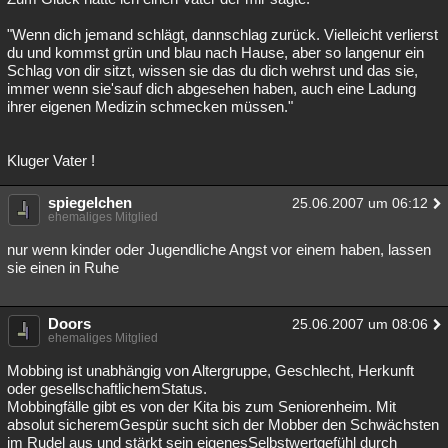
"Wenn dich jemand schlägt, dannschlag zurück. Vielleicht verlierst
du und kommst grün und blau nach Hause, aber so langenur ein
Schlag von dir sitzt, wissen sie das du dich wehrst und das sie,
immer wenn sie'sauf dich abgesehen haben, auch eine Ladung
ihrer eigenen Medizin schmecken müssen."
Kluger Vater !
spiegelchen
25.06.2007 um 06:12
ehemaliges Mitglied
nur wenn kinder oder Jugendliche Angst vor einem haben, lassen
sie einen in Ruhe
Doors
25.06.2007 um 08:06
ehemaliges Mitglied
Mobbing ist unabhängig von Altergruppe, Geschlecht, Herkunft
oder gesellschaftlichemStatus.
Mobbingfälle gibt es von der Kita bis zum Seniorenheim. Mit
absolut sicheremGespür sucht sich der Mobber den Schwächsten
im Rudel aus und stärkt sein eigenesSelbstwertgefühl durch