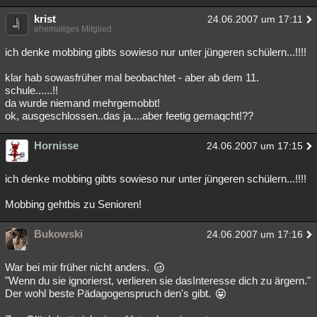
krist
24.06.2007 um 17:11
ehemaliges Mitglied
ich denke mobbing gibts sowieso nur unter jüngeren schülern...!!!!
klar hab sowasfrüher mal beobachtet - aber ab dem 11.
schule......!!
da wurde niemand mehrgemobbt!
ok, ausgeschlossen..das ja....aber feetig gemaqcht!??
Hornisse
24.06.2007 um 17:15
ich denke mobbing gibts sowieso nur unter jüngeren schülern...!!!!
Mobbing gehtbis zu Senioren!
Bukowski
24.06.2007 um 17:16
War bei mir früher nicht anders.
"Wenn du sie ignorierst, verlieren sie dasInteresse dich zu ärgern."
Der wohl beste Pädagogenspruch den's gibt.