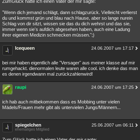
ZumGlück hatte ich einen Vater der mir sagte:
"Wenn dich jemand schlägt, dann schlagzurück. Vielleicht verlierst
du und kommst grün und blau nach Hause, aber so lange nurein
Schlag von dir sitzt, wissen sie das du dich wehrst und das sie,
immer wenn sie's aufdich abgesehen haben, auch eine Ladung
ihrer eigenen Medizin schmecken müssen.";)
Icequeen
24.06.2007 um 17:17
bei mir haben eigentlich alle "Versager" aus meiner klasse auf mir
rumgehackt. dienormalen leute waren alle cool. ich denke das man
es denen irgendwann mal zurückzahlenwird!
raupi
24.06.2007 um 17:25
ich hab auch mitbekommen dass es Mobbing unter vielen
Mädels/Frauen mehr gibt als untervielen Jungs/Männern...
spiegelchen
25.06.2007 um 06:11
ehemaliges Mitglied
Zum Glück hatte ich einen Vater der mir sagte: