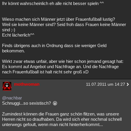
Ihr könnt wahrscheinlich eh alle nicht besser spieln ^^
Wieso machen sich Männer jetzt über Frauenfußball lustig?
Weil sie keine Männer sind? Seid froh dass Frauen keine Männer
sind ;-)
Echt lächerlich^^
Finds übrigens auch in Ordnung dass sie weniger Geld
bekommen.
Wirkt zwar etwas unfair, aber wie hier schon jemand gesagt hat:
Es kommt auf Angebot und Nachfrage an. Und die Nachfrage
nach Frauenfußball ist halt nicht sehr groß xD
mothwoman
11.07.2011 um 14:27
@nachbar
Schnuggi...so sexistisch?
Zumindest können die Frauen ganz schön flitzen, was unsere
Herren nicht so draufhaben. Da wird sich eher nochmal schnell
unterwegs gefoult, wenn man nicht hinterherkommt...