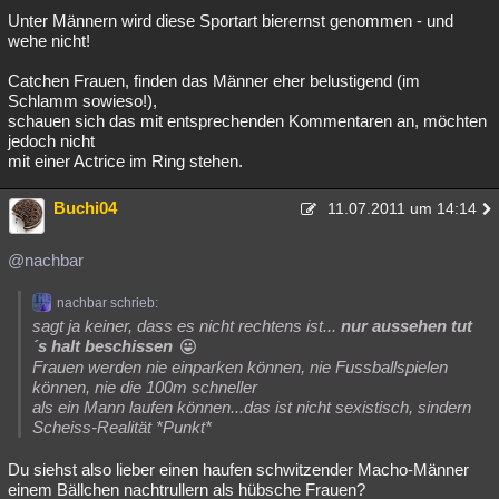
Unter Männern wird diese Sportart bierernst genommen - und
wehe nicht!
Catchen Frauen, finden das Männer eher belustigend (im
Schlamm sowieso!),
schauen sich das mit entsprechenden Kommentaren an, möchten
jedoch nicht
mit einer Actrice im Ring stehen.
Buchi04
11.07.2011 um 14:14
@nachbar
nachbar schrieb:
sagt ja keiner, dass es nicht rechtens ist...
nur aussehen tut
´s halt beschissen
Frauen werden nie einparken können, nie Fussballspielen
können, nie die 100m schneller
als ein Mann laufen können...das ist nicht sexistisch, sindern
Scheiss-Realität *Punkt*
Du siehst also lieber einen haufen schwitzender Macho-Männer
einem Bällchen nachtrullern als hübsche Frauen?