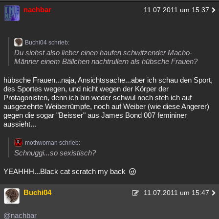
nachbar
11.07.2011 um 15:37
Buchi04 schrieb:
Du siehst also lieber einen haufen schwitzender Macho-
Männer einem Bällchen nachtrullern als hübsche Frauen?
hübsche Frauen...naja, Ansichtssache...aber ich schau den Sport,
des Sportes wegen, und nicht wegen der Körper der
Protagonisten, denn ich bin weder schwul noch steh ich auf
ausgezehrte Weiberrümpfe, noch auf Weiber (wie diese Angerer)
gegen die sogar "Beisser" aus James Bond 007 femininer
aussieht...
mothwoman schrieb:
Schnuggi...so sexistisch?
YEAHHH...Black cat scratch my back
Buchi04
11.07.2011 um 15:47
@nachbar