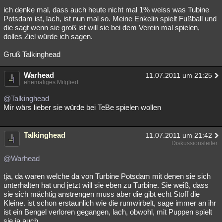
ich denke mal, dass auch heute nicht mal 1% weiss was Tubine
Potsdam ist, lach, ist nun mal so. Meine Enkelin spielt Fußball und
die sagt wenn sie groß ist will sie bei dem Verein mal spielen,
dolles Ziel würde ich sagen.
Gruß Talkinghead
Warhead
11.07.2011 um 21:25
ehemaliges Mitglied
@Talkinghead
Mir wärs lieber sie würde bei TeBe spielen wollen
Talkinghead
11.07.2011 um 21:42
Diskussionsleiter
@Warhead
tja, da waren welche da von Turbine Potsdam mit denen sie sich
unterhalten hat und jetzt will sie eben zu Turbine. Sie weiß, dass
sie sich mächtig anstrengen muss aber die gibt echt Stoff die
Kleine. ist schon erstaunlich wie die rumwirbelt, sage immer an ihr
ist ein Bengel verloren gegangen, lach, obwohl, mit Puppen spielt
sie ja auch.