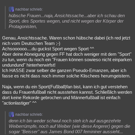
nachbar schrieb:
hübsche Frauen...naja, Ansichtssache...aber ich schau den
Sport, des Sportes wegen, und nicht wegen der Körper der
Protagonisten,
Genau, Ansichtssache. Waren schon hübsche dabei (ich red jetzt
nich vom Deutschen Team ;-)
Achsoooooo....du guckst Sport wegen Sport ^^
Aber deine Abneigung gegen FF hat doch weniger mit dem "Sport"
zu tun, wenn du noch ein "Frauen können sowieso nicht einparken
undundund" hinterherwirfst!
Ich HASSE zwar selber die ganzen Pseudo-Emanzen, aber ich
fasse es nicht dass noch immer solche Klischees herumgeistern.
Naja, wenn du ein Sport(Fußball)fan bist, kann ich gut verstehen
dass du Frauenfußball nicht ausstehen kannst. Schließlich werden
dort keine Rekorde gebrochen und Männerfußball ist einfach
"actionlastiger" ^^
nachbar schrieb:
denn ich bin weder schwul noch steh ich auf ausgezehrte
Weiberrümpfe, noch auf Weiber (wie diese Angerer) gegen die
sogar "Beisser" aus James Bond 007 femininer aussieht...