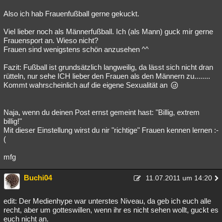
Also ich hab Frauenfußball gerne gekuckt.
Viel lieber noch als Männerfußball. Ich (als Mann) guck mir gerne
Frauensport an. Wieso nicht?
Frauen sind wenigstens schön anzusehen ^^
Fazit: Fußball ist grundsätzlich langweilig, da lässt sich nicht dran
rütteln, nur sehe ICH lieber den Frauen als den Männern zu........
Kommt wahrscheinlich auf die eigene Sexualität an
Naja, wenn du deinen Post ernst gemeint hast: "Billig, extrem
billig!"
Mit dieser Einstellung wirst du nir "richtige" Frauen kennen lernen :-
(
mfg
Buchi04
11.07.2011 um 14:20
edit: Der Medienhype war unterstes Niveau, da geb ich euch alle
recht, aber um gotteswillen, wenn ihr es nicht sehen wollt, guckt es
euch nicht an.