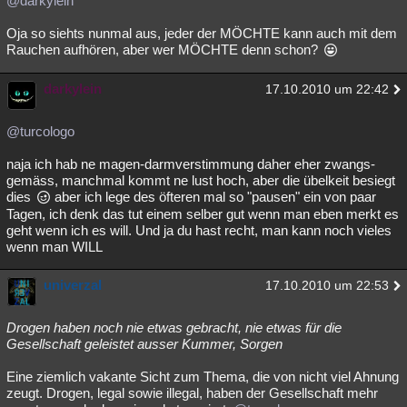
@darkylein
Oja so siehts nunmal aus, jeder der MÖCHTE kann auch mit dem
Rauchen aufhören, aber wer MÖCHTE denn schon?
darkylein
17.10.2010 um 22:42
@turcologo
naja ich hab ne magen-darmverstimmung daher eher zwangs-
gemäss, manchmal kommt ne lust hoch, aber die übelkeit besiegt
dies
aber ich lege des öfteren mal so "pausen" ein von paar
Tagen, ich denk das tut einem selber gut wenn man eben merkt es
geht wenn ich es will. Und ja du hast recht, man kann noch vieles
wenn man WILL
univerzal
17.10.2010 um 22:53
Drogen haben noch nie etwas gebracht, nie etwas für die
Gesellschaft geleistet ausser Kummer, Sorgen
Eine ziemlich vakante Sicht zum Thema, die von nicht viel Ahnung
zeugt. Drogen, legal sowie illegal, haben der Gesellschaft mehr