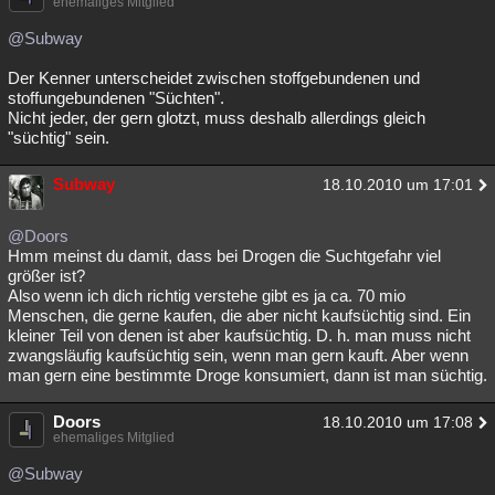
ehemaliges Mitglied
@Subway
Der Kenner unterscheidet zwischen stoffgebundenen und
stoffungebundenen "Süchten".
Nicht jeder, der gern glotzt, muss deshalb allerdings gleich
"süchtig" sein.
Subway
18.10.2010 um 17:01
@Doors
Hmm meinst du damit, dass bei Drogen die Suchtgefahr viel
größer ist?
Also wenn ich dich richtig verstehe gibt es ja ca. 70 mio
Menschen, die gerne kaufen, die aber nicht kaufsüchtig sind. Ein
kleiner Teil von denen ist aber kaufsüchtig. D. h. man muss nicht
zwangsläufig kaufsüchtig sein, wenn man gern kauft. Aber wenn
man gern eine bestimmte Droge konsumiert, dann ist man süchtig.
Doors
18.10.2010 um 17:08
ehemaliges Mitglied
@Subway