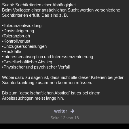
Sucht: Suchtkriterien einer Abhängigkeit
Beim Vorliegen einer tatsächlichen Sucht werden verschiedene
Suchtkriterien erfüllt. Das sind z. B.
•Toleranzentwicklung
•Dosissteigerung
•Toleranzbruch
•Kontrollverlust
•Entzugserscheinungen
•Rückfälle
•Interessenabsorption und Interessenzentrierung
•Gesellschaftlicher Abstieg
•Physischer und psychischer Verfall
Wobei dazu zu sagen ist, dass nicht alle dieser Kriterien bei jeder
Suchterkrankung zusammen kommen müssen.
Bis zum "gesellschaftlichen Abstieg" ist es bei einem
Arbeitssüchtigen meist lange hin.
weiter
Seite 12 von 18