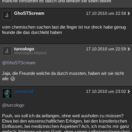
manche verstehen es falsch und denken sie seien bekifft
GhoSTScream
17.10.2010 um 22:58
vom chemischen sachen last die finger ist nur dreck habe genug
feunde die das durchlebt haben
turcologo
17.10.2010 um 22:59
ehemaliges Mitglied
@GhoSTScream
Jaja, die Freunde welche da durch mussten, haben wir sie nicht
alle
univerzal
17.10.2010 um 23:02
@turcologo
Puuh, wo soll ich da anfangen, ohne weit ausholen zu müssen?
Etwa bei den wissenschaftlichen Erfolgen, bei den künstlerischen
Einflüssen, bei medizinischen Aspekten? Ach, ich machs mir ganz
einfach: Nehmen wir van Gogh, ohne seinen selbstzerstörerischen