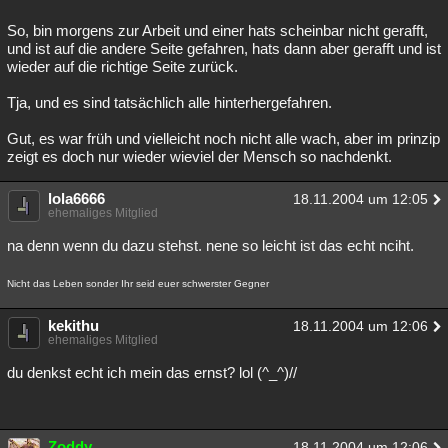
So, bin morgens zur Arbeit und einer hats scheinbar nicht gerafft,
und ist auf die andere Seite gefahren, hats dann aber gerafft und ist
wieder auf die richtige Seite zurück.
Tja, und es sind tatsächlich alle hinterhergefahren.
Gut, es war früh und vielleicht noch nicht alle wach, aber im prinzip
zeigt es doch nur wieder wieviel der Mensch so nachdenkt.
lola6666
18.11.2004 um 12:05
ehemaliges Mitglied
na denn wenn du dazu stehst. nene so leicht ist das echt nciht.
Nicht das Leben sonder Ihr seid euer schwerster Gegner
kekithu
18.11.2004 um 12:06
ehemaliges Mitglied
du denkst echt ich mein das ernst? lol (^_^)//
Zoddy
18.11.2004 um 12:06