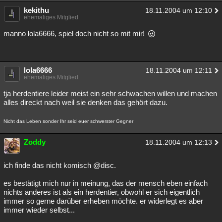
kekithu
18.11.2004 um 12:10
ehemaliges Mitglied
manno lola6666, spiel doch nicht so mit mir!
lola6666
18.11.2004 um 12:11
ehemaliges Mitglied
tja herdentiere leider meist ein sehr schwachen willen und machen
alles direckt nach weil sie denken das gehört dazu.
Nicht das Leben sonder Ihr seid euer schwerster Gegner
Zoddy
18.11.2004 um 12:13
ich finde das nicht komisch @disc.
es bestätigt mich nur in meinung, das der mensch eben einfach
nichts anderes ist als ein herdentier, obwohl er sich eigentlich
immer so gerne darüber erheben möchte. er widerlegt es aber
immer wieder selbst...