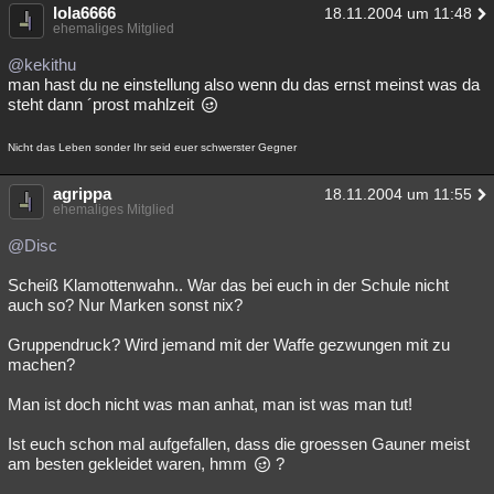
lola6666
18.11.2004 um 11:48
ehemaliges Mitglied
@kekithu
man hast du ne einstellung also wenn du das ernst meinst was da
steht dann ´prost mahlzeit
Nicht das Leben sonder Ihr seid euer schwerster Gegner
agrippa
18.11.2004 um 11:55
ehemaliges Mitglied
@Disc
Scheiß Klamottenwahn.. War das bei euch in der Schule nicht
auch so? Nur Marken sonst nix?
Gruppendruck? Wird jemand mit der Waffe gezwungen mit zu
machen?
Man ist doch nicht was man anhat, man ist was man tut!
Ist euch schon mal aufgefallen, dass die groessen Gauner meist
am besten gekleidet waren, hmm
?