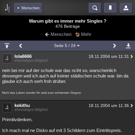
Menschen
Bereiche
Warum gibt es immer mehr Singles ?
476 Beiträge
Echtzeit
Diskussionen
Blogs
Videos
Statistiken
Menschen
Mehr
Chat
Wiki
Neuigkeiten
Seite
5
/ 24
meine Rubriken
lola6666
18.11.2004 um 11:31
Menschen
Wissenschaft
Politik
Mystery
Kriminalfälle
ehemaliges Mitglied
Spiritualität
Verschwörungen
Technologie
Ufologie
nein bei mir auf der schule war das nciht so, warscheinlich
deswegen weil ich auch auf keiner städischen schule war. bin da
glaube ich auch serh froh drüber.
Natur
Umfragen
Unterhaltung
weitere Rubriken
Nicht das Leben sonder Ihr seid euer schwerster Gegner
Philosophie
Träume
Orte
Esoterik
Literatur
kekithu
18.11.2004 um 11:36
ehemaliges Mitglied
Astronomie
Helpdesk
Gruppen
Gaming
Filme
Primitivdenken.
Musik
Clash
Verbesserungen
Allmystery
English
Ich mach mal ne Disko auf mit 3 Schildern zum Eintrittspreis.
Übersichten