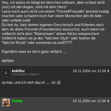
Hey, ich weiss es klingt ein bisschen seltsam, aber schaut nicht
(nur) mit den Augen, seht mit dem Herz!
Lasst euch auch nicht von einem "Freund/Freundin" jemand madig
machen oder schaemt euch fuer einen Menschen den ihr liebt -
oder verliebt seid!
Du bist du, hast deinen eigenen Geschmack und Kriterien nach
dem du deine Freunde (Freundinnen) aussuchst, auch wenn sie
vielleicht nicht dem "Mainstream" deiner Klicke entsprechen!
Vielleicht haben sie ja den "falschen Style" oder hoeren die
"falsche Musik" oder sonstwas,na und!!!???
Eigentlich ware es doch ganz einfach ....
agrippa
kekithu
18.11.2004 um 11:56
ehemaliges Mitglied
na klar, und ich steh dazu!! ..... lol
Zoddy
18.11.2004 um 12:00