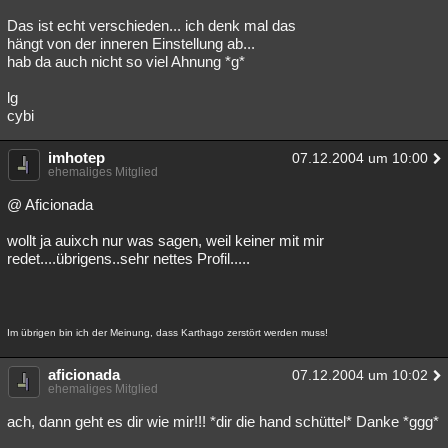
Das ist echt verschieden... ich denk mal das
hängt von der inneren Einstellung ab...
hab da auch nicht so viel Ahnung *g*
lg
cybi
imhotep
07.12.2004 um 10:00
ehemaliges Mitglied
@ Aficionada
wollt ja auixch nur was sagen, weil keiner mit mir
redet....übrigens..sehr nettes Profil.....
Im übrigen bin ich der Meinung, dass Karthago zerstört werden muss!
aficionada
07.12.2004 um 10:02
ehemaliges Mitglied
ach, dann geht es dir wie mir!!! *dir die hand schüttel* Danke *ggg*