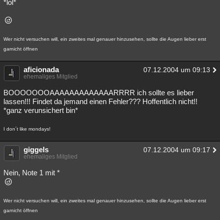
*lol*
Wer nicht versuchen will, ein zweites mal genauer hinzusehen, sollte die Augen lieber erst
garnicht öffnen
aficionada
07.12.2004 um 09:13
ehemaliges Mitglied
BOOOOOOOAAAAAAAAAAAAARRRR ich sollte es lieber
lassen!!! Findet da jemand einen Fehler??? Hoffentlich nicht!!
*ganz verunsichert bin*
I don´t like mondays!
giggels
07.12.2004 um 09:17
ehemaliges Mitglied
Nein, Note 1 mit *
Wer nicht versuchen will, ein zweites mal genauer hinzusehen, sollte die Augen lieber erst
garnicht öffnen