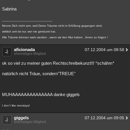
Sabrina
_____________________________
Nenne Dich nicht arm, weil Deine Träume nicht in Erfüllung gegangen sind;
wirklich arm ist nur, wer nie geträumt hat.
Alle Träume können wahr werden , wenn wir den Mut haben , ihnen zu folgen !
aficionada
07.12.2004 um 08:58
ehemaliges Mitglied
ok so viel zu meiner guten Rechtschreibekunzt!!! *schähm*
natürlich nicht Träue, sondern"TREUE"
MUHAAAAAAAAAAAAAA danke giggels
I don´t like mondays!
giggels
07.12.2004 um 09:05
ehemaliges Mitglied