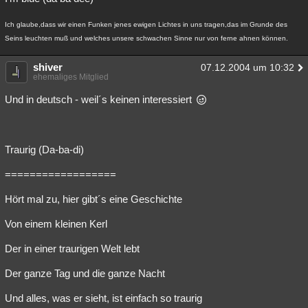
Ich glaube,dass wir einen Funken jenes ewigen Lichtes in uns tragen,das im Grunde des
Seins leuchten muß und welches unsere schwachen Sinne nur von ferne ahnen können.
shiver
07.12.2004 um 10:32
ehemaliges Mitglied
Und in deutsch - weil´s keinen interessiert
Traurig (Da-ba-di)
==================
Hört mal zu, hier gibt´s eine Geschichte
Von einem kleinen Kerl
Der in einer traurigen Welt lebt
Der ganze Tag und die ganze Nacht
Und alles, was er sieht, ist einfach so traurig