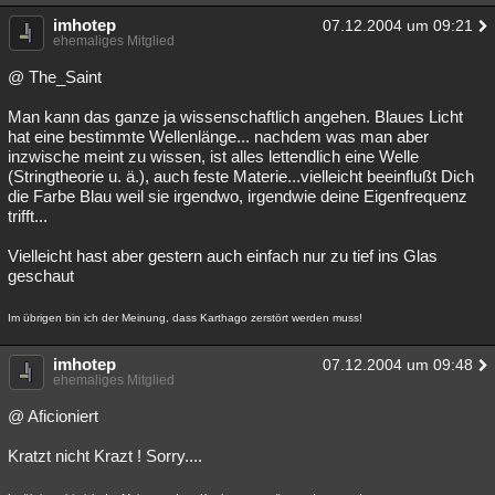
imhotep
07.12.2004 um 09:21
ehemaliges Mitglied
@ The_Saint
Man kann das ganze ja wissenschaftlich angehen. Blaues Licht
hat eine bestimmte Wellenlänge... nachdem was man aber
inzwische meint zu wissen, ist alles lettendlich eine Welle
(Stringtheorie u. ä.), auch feste Materie...vielleicht beeinflußt Dich
die Farbe Blau weil sie irgendwo, irgendwie deine Eigenfrequenz
trifft...
Vielleicht hast aber gestern auch einfach nur zu tief ins Glas
geschaut
Im übrigen bin ich der Meinung, dass Karthago zerstört werden muss!
imhotep
07.12.2004 um 09:48
ehemaliges Mitglied
@ Aficioniert
Kratzt nicht Krazt ! Sorry....