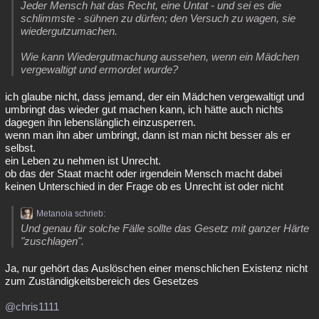
Jeder Mensch hat das Recht, eine Untat - und sei es die
schlimmste - sühnen zu dürfen; den Versuch zu wagen, sie
wiedergutzumachen.
Wie kann Wiedergutmachung aussehen, wenn ein Mädchen
vergewaltigt und ermordet wurde?
ich glaube nicht, dass jemand, der ein Mädchen vergewaltigt und
umbringt das wieder gut machen kann, ich hätte auch nichts
dagegen ihn lebenslänglich einzusperren.
wenn man ihn aber umbringt, dann ist man nicht besser als er
selbst.
ein Leben zu nehmen ist Unrecht.
ob das der Staat macht oder irgendein Mensch macht dabei
keinen Unterschied in der Frage ob es Unrecht ist oder nicht
Metanoia schrieb:
Und genau für solche Fälle sollte das Gesetz mit ganzer Härte
"zuschlagen".
Ja, nur gehört das Auslöschen einer menschlichen Existenz nicht
zum Zuständigkeitsbereich des Gesetzes
@chris1111