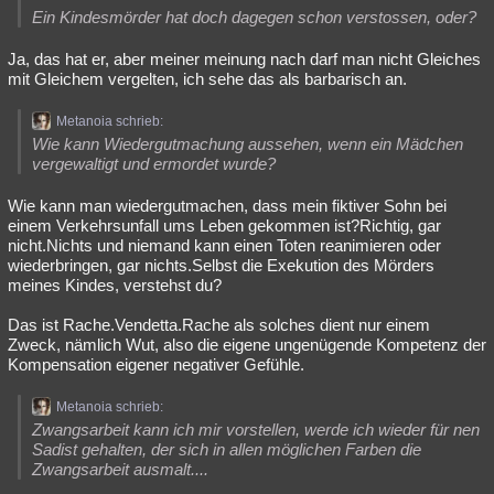
Ein Kindesmörder hat doch dagegen schon verstossen, oder?
Ja, das hat er, aber meiner meinung nach darf man nicht Gleiches
mit Gleichem vergelten, ich sehe das als barbarisch an.
Metanoia schrieb:
Wie kann Wiedergutmachung aussehen, wenn ein Mädchen
vergewaltigt und ermordet wurde?
Wie kann man wiedergutmachen, dass mein fiktiver Sohn bei
einem Verkehrsunfall ums Leben gekommen ist?Richtig, gar
nicht.Nichts und niemand kann einen Toten reanimieren oder
wiederbringen, gar nichts.Selbst die Exekution des Mörders
meines Kindes, verstehst du?
Das ist Rache.Vendetta.Rache als solches dient nur einem
Zweck, nämlich Wut, also die eigene ungenügende Kompetenz der
Kompensation eigener negativer Gefühle.
Metanoia schrieb:
Zwangsarbeit kann ich mir vorstellen, werde ich wieder für nen
Sadist gehalten, der sich in allen möglichen Farben die
Zwangsarbeit ausmalt....