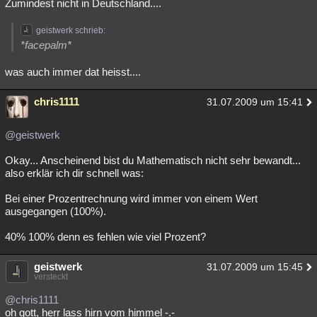
Zumindest nicht in Deutschland....
geistwerk schrieb:
*facepalm*
was auch immer dat heisst....
chris1111
31.07.2009 um 15:41
@geistwerk
Okay... Anscheinend bist du Mathematisch nicht sehr bewandt...
also erklär ich dir schnell was:
Bei einer Prozentrechnung wird immer von einem Wert
ausgegangen (100%).
40% 100% denn es fehlen wie viel Prozent?
geistwerk
31.07.2009 um 15:45
versteckt
@chris1111
oh gott, herr lass hirn vom himmel -.-