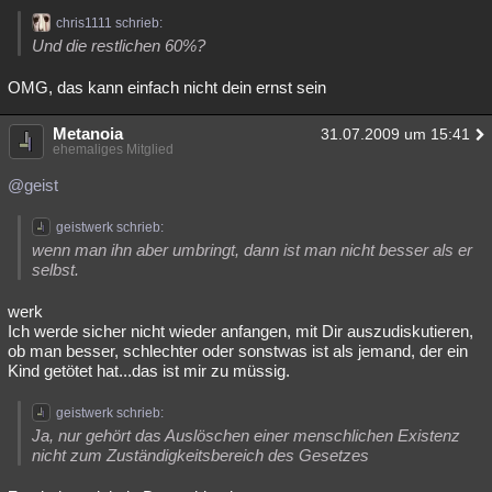
chris1111 schrieb:
Und die restlichen 60%?
OMG, das kann einfach nicht dein ernst sein
Metanoia
31.07.2009 um 15:41
ehemaliges Mitglied
@geist
geistwerk schrieb:
wenn man ihn aber umbringt, dann ist man nicht besser als er
selbst.
werk
Ich werde sicher nicht wieder anfangen, mit Dir auszudiskutieren,
ob man besser, schlechter oder sonstwas ist als jemand, der ein
Kind getötet hat...das ist mir zu müssig.
geistwerk schrieb:
Ja, nur gehört das Auslöschen einer menschlichen Existenz
nicht zum Zuständigkeitsbereich des Gesetzes