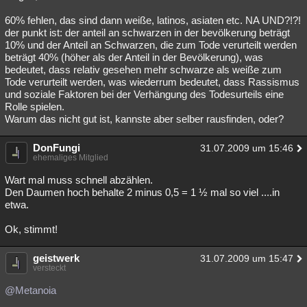
60% fehlen, das sind dann weiße, latinos, asiaten etc. NA UND?!?!
der punkt ist: der anteil an schwarzen in der bevölkerung beträgt
10% und der Anteil an Schwarzen, die zum Tode verurteilt werden
beträgt 40% (höher als der Anteil in der Bevölkerung), was
bedeutet, dass relativ gesehen mehr schwarze als weiße zum
Tode verurteilt werden, was wiederrum bedeutet, dass Rassismus
und soziale Faktoren bei der Verhängung des Todesurteils eine
Rolle spielen.
Warum das nicht gut ist, kannste aber selber rausfinden, oder?
DonFungi
31.07.2009 um 15:46
ehemaliges Mitglied
Wart mal muss schnell abzählen.
Den Daumen hoch behalte 2 minus 0,5 = 1 ½ mal so viel ....in
etwa.
Ok, stimmt!
geistwerk
31.07.2009 um 15:47
versteckt
@Metanoia