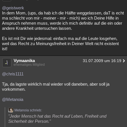
@geistwerk
In dem Mom, (ups, da hab ich die Hälfte weggelassen, daT is echt
ma schlecht von mir - meiner - mir - mich) wo ich Deine Hilfe in
Anspruch nehmen muss, werde ich mich definitiv auf die ein oder
andere Krankheit untersuchen lassen.
Es ist mit Dir wie jedesmal: einfach ma auf die Leute losgehen,
weil das Recht zu Meinungsfreiheit in Deiner Welt nicht existent
ist!
Vymaanika
31.07.2009 um 16:19
ehemaliges Mitglied
@chris1111
Tja, da lagste wirklich mal wieder voll daneben, aber soll ja
vorkommen.
@Metanoia
Metanoia schrieb:
"Jeder Mensch hat das Recht auf Leben, Freiheit und
Sicherheit der Person."