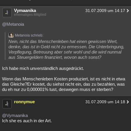
Vymaanika
31.07.2009 um 14:17
ehemaliges Mitglied
@Metanoia
Metanoia schrieb:
Nein, nicht das Menschenleben hat einen gewissen Wert,
denke, das ist in Geld nicht zu ermessen. Die Unterbringung,
Verpflegung, Betreuung aber sehr wohl und die wird nunmal
aus Steuergeldern finanziert, wovon auch sonst?
Ich habe mich unverständlich ausgedrückt.
Wenn das Menschenleben Kosten produziert, ist es nicht in etwa
das Gleiche?Er kostet, du siehst nicht ein, das zu bezahlen, was
du eh nur zu 0,000001% tust, deswegen muss er sterben?
ronnymue
31.07.2009 um 14:18
@Vymaanika
Ich she es auch in der Art.