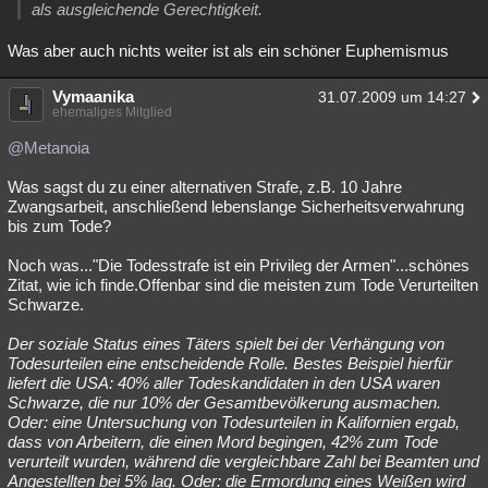
als ausgleichende Gerechtigkeit.
Was aber auch nichts weiter ist als ein schöner Euphemismus
Vymaanika
31.07.2009 um 14:27
ehemaliges Mitglied
@Metanoia
Was sagst du zu einer alternativen Strafe, z.B. 10 Jahre
Zwangsarbeit, anschließend lebenslange Sicherheitsverwahrung
bis zum Tode?
Noch was..."Die Todesstrafe ist ein Privileg der Armen"...schönes
Zitat, wie ich finde.Offenbar sind die meisten zum Tode Verurteilten
Schwarze.
Der soziale Status eines Täters spielt bei der Verhängung von
Todesurteilen eine entscheidende Rolle. Bestes Beispiel hierfür
liefert die USA: 40% aller Todeskandidaten in den USA waren
Schwarze, die nur 10% der Gesamtbevölkerung ausmachen.
Oder: eine Untersuchung von Todesurteilen in Kalifornien ergab,
dass von Arbeitern, die einen Mord begingen, 42% zum Tode
verurteilt wurden, während die vergleichbare Zahl bei Beamten und
Angestellten bei 5% lag. Oder: die Ermordung eines Weißen wird