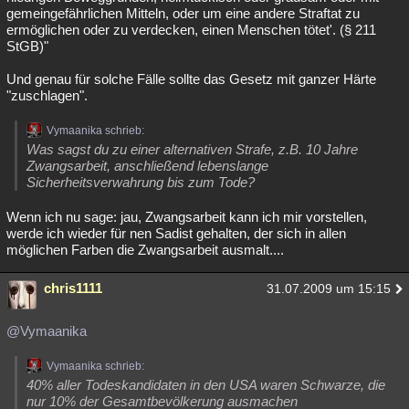
gemeingefährlichen Mitteln, oder um eine andere Straftat zu
ermöglichen oder zu verdecken, einen Menschen tötet'. (§ 211
StGB)"
Und genau für solche Fälle sollte das Gesetz mit ganzer Härte
"zuschlagen".
Vymaanika schrieb:
Was sagst du zu einer alternativen Strafe, z.B. 10 Jahre
Zwangsarbeit, anschließend lebenslange
Sicherheitsverwahrung bis zum Tode?
Wenn ich nu sage: jau, Zwangsarbeit kann ich mir vorstellen,
werde ich wieder für nen Sadist gehalten, der sich in allen
möglichen Farben die Zwangsarbeit ausmalt....
chris1111
31.07.2009 um 15:15
@Vymaanika
Vymaanika schrieb:
40% aller Todeskandidaten in den USA waren Schwarze, die
nur 10% der Gesamtbevölkerung ausmachen