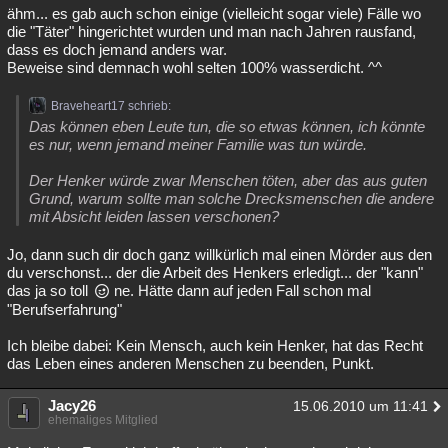
ähm... es gab auch schon einige (vielleicht sogar viele) Fälle wo
die "Täter" hingerichtet wurden und man nach Jahren rausfand,
dass es doch jemand anders war.
Beweise sind demnach wohl selten 100% wasserdicht. ^^
Braveheart17 schrieb:
Das können eben Leute tun, die so etwas können, ich könnte
es nur, wenn jemand meiner Familie was tun würde.
Der Henker würde zwar Menschen töten, aber das aus guten
Grund, warum sollte man solche Drecksmenschen die andere
mit Absicht leiden lassen verschonen?
Jo, dann such dir doch ganz willkürlich mal einen Mörder aus den
du verschonst... der die Arbeit des Henkers erledigt... der "kann"
das ja so toll
ne. Hätte dann auf jeden Fall schon mal
"Berufserfahrung"
Ich bleibe dabei: Kein Mensch, auch kein Henker, hat das Recht
das Leben eines anderen Menschen zu beenden, Punkt.
Jacy26
15.06.2010 um 11:41
ehemaliges Mitglied