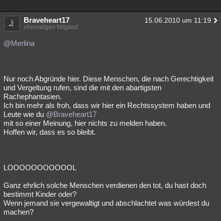
Braveheart17
15.06.2010 um 11:19
ehemaliges Mitglied
@Merlina
Nur noch Abgründe hier. Diese Menschen, die nach Gerechtigkeit
und Vergeltung rufen, sind die mit den abartigsten
Rachephantasien.
Ich bin mehr als froh, dass wir hier ein Rechtssystem haben und
Leute wie du
@Braveheart17
mit so einer Meinung, hier nichts zu melden haben.
Hoffen wir, dass es so bleibt.
LOOOOOOOOOOOL
Ganz ehrlich solche Menschen verdienen den tot, du hast doch
bestimmt Kinder oder?
Wenn jemand sie vergewaltigt und abschlachtet was würdest du
machen?