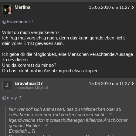
Merlina
15.06.2010 um 11:27
@Braveheart17
Willst du mich vergackeiern?
Ich frag mal vorsichtig nach, denn das kann gerade eben nicht
dein voller Ernst gewesen sein.
Ich gebe dir die Möglichkeit, eine Menschen verachtende Aussage
zu revidieren.
Und da kommst du mir so?
Du hast nicht mal im Ansatz irgend etwas kapiert.
Braveheart17
15.06.2010 um 11:27
ehemaliges Mitglied
@x-ray-2
Nur wer soll sich anmassen, das zu vollstrecken oder zu
entscheiden, wer den Tod verdient und wer nicht ...?
Irgendwelche sich moralischüberlegen fühlende Arschlöcher
genannt Richter ...?
Ernsthaft ...?!