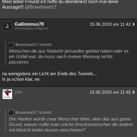
Mein lieber Freund ich hoffe du überdenkst noch mal deine
Aussage!!!
@Braveheart17
Gallimimus78
15.06.2010 um 11:42
ehemaliges Mitglied
Braveheart17 schrieb:
Menschen die aus Notwehr jemanden getötet haben oder es
ein Unfall war, da muss nach meiner Meinung nichts
passieren.
na wenigstens ein Licht am Ende des Tunnels...
Is ja schon klar, ne.
jofe
15.06.2010 um 11:45
Braveheart17 schrieb:
Der Henker würde zwar Menschen töten, aber das aus guten
Grund, warum sollte man solche Drecksmenschen die andere
mit Absicht leiden lassen verschonen?