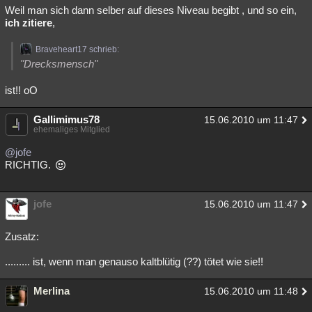
Weil man sich dann selber auf dieses Niveau begibt , und so ein,
ich zitiere
,
Braveheart17 schrieb:
"Drecksmensch"
ist!! oO
Gallimimus78
15.06.2010 um 11:47
ehemaliges Mitglied
@jofe
RICHTIG.
jofe
15.06.2010 um 11:47
Zusatz:
......... ist, wenn man genauso kaltblütig (??) tötet wie sie!!
Merlina
15.06.2010 um 11:48