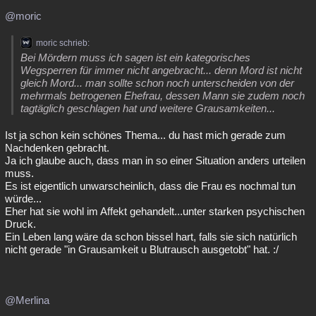
@moric
moric schrieb:
Bei Mördern muss ich sagen ist ein kategorisches
Wegsperren für immer nicht angebracht... denn Mord ist nicht
gleich Mord... man sollte schon noch unterscheiden von der
mehrmals betrogenen Ehefrau, dessen Mann sie zudem noch
tagtäglich geschlagen hat und weitere Grausamkeiten...
Ist ja schon kein schönes Thema... du hast mich gerade zum
Nachdenken gebracht.
Ja ich glaube auch, dass man in so einer Situation anders urteilen
muss.
Es ist eigentlich unwarscheinlich, dass die Frau es nochmal tun
würde...
Eher hat sie wohl im Affekt gehandelt...unter starken psychischen
Druck.
Ein Leben lang wäre da schon bissel hart, falls sie sich natürlich
nicht gerade "in Grausamkeit u Blutrausch ausgetobt" hat. :/
@Merlina