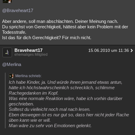
@Braveheart17
Aber andere, soll man abschlachten. Deiner Meinung nach.
Du sprichst von Gerechtigkeit, hättest aber kein Problem mit der
Todesstrafe.
Ist das für dich Gerechtigkeit? Für mich nicht.
Braveheart17
15.06.2010 um 11:36
ehemaliges Mitglied
@Merlina
Merlina schrieb:
Ich habe Kinder, ja. Und würde ihnen jemand etwas antun,
hätte ich höchstwahrscheinlich schrecklich, schlimme
Rachegedanken im Kopf.
Was eine normale Reaktion wäre, habe ich vorhin darüber
geschrieben.
Solltest du vielleicht noch mal nach lesen.
Eben deswegen ist es nur gut so, dass hier nicht jeder Rache
üben kann wie er will.
Man wäre zu sehr von Emotionen gelenkt.