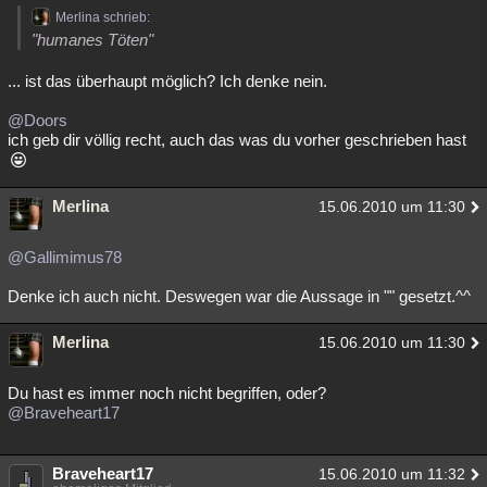
Merlina schrieb:
"humanes Töten"
... ist das überhaupt möglich? Ich denke nein.
@Doors
ich geb dir völlig recht, auch das was du vorher geschrieben hast
Merlina
15.06.2010 um 11:30
@Gallimimus78
Denke ich auch nicht. Deswegen war die Aussage in "" gesetzt.^^
Merlina
15.06.2010 um 11:30
Du hast es immer noch nicht begriffen, oder?
@Braveheart17
Braveheart17
15.06.2010 um 11:32