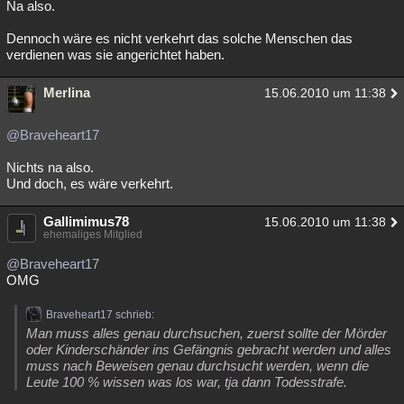
Na also.
Dennoch wäre es nicht verkehrt das solche Menschen das
verdienen was sie angerichtet haben.
Merlina
15.06.2010 um 11:38
@Braveheart17
Nichts na also.
Und doch, es wäre verkehrt.
Gallimimus78
15.06.2010 um 11:38
ehemaliges Mitglied
@Braveheart17
OMG
Braveheart17 schrieb:
Man muss alles genau durchsuchen, zuerst sollte der Mörder
oder Kinderschänder ins Gefängnis gebracht werden und alles
muss nach Beweisen genau durchsucht werden, wenn die
Leute 100 % wissen was los war, tja dann Todesstrafe.