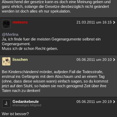
Abweichend der gesetze kann es doch eine Meinung geben und
ganz ehrlich, solange die Gesetze diesbezüglich nicht geändert
werden ist doch alles eh nur spekulation.
meteora
21.03.2011 um 16:15
@Merlina
Ja, ich finde fuer die meisten Gegenargumente selbnst ein
Gegenargument.
Muss ich dir schon Recht geben.
lisschen
05.06.2011 um 20:10
Bei Kinderschändern/-mörder, aufjeden Fall die Todesstrafe,
erstmal ins Gefängnis mit dem Abschaum und an einem Tag
(ohne, dass diese wissen wann) einfach sagen, so du kommst
jetzt auf den Stuhl, so haben sie noch genügend Zeit über ihre
Taten nach zu denken!
Gedankebeule
05.06.2011 um 20:19
ehemaliges Mitglied
Wer ist besser?