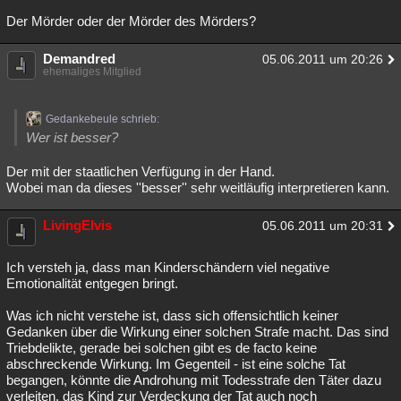
Der Mörder oder der Mörder des Mörders?
Demandred
05.06.2011 um 20:26
ehemaliges Mitglied
Gedankebeule schrieb:
Wer ist besser?
Der mit der staatlichen Verfügung in der Hand.
Wobei man da dieses ''besser'' sehr weitläufig interpretieren kann.
LivingElvis
05.06.2011 um 20:31
Ich versteh ja, dass man Kinderschändern viel negative
Emotionalität entgegen bringt.
Was ich nicht verstehe ist, dass sich offensichtlich keiner
Gedanken über die Wirkung einer solchen Strafe macht. Das sind
Triebdelikte, gerade bei solchen gibt es de facto keine
abschreckende Wirkung. Im Gegenteil - ist eine solche Tat
begangen, könnte die Androhung mit Todesstrafe den Täter dazu
verleiten, das Kind zur Verdeckung der Tat auch noch