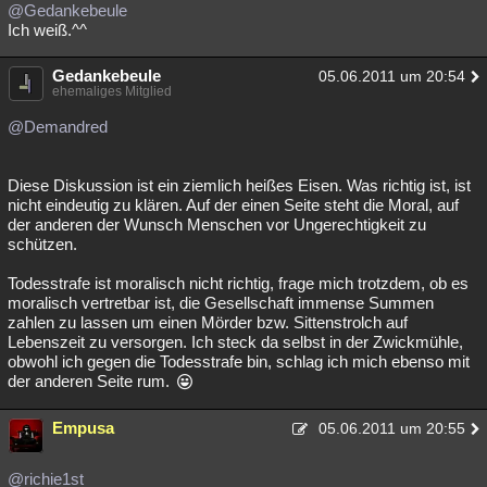
@Gedankebeule
Ich weiß.^^
Gedankebeule
05.06.2011 um 20:54
ehemaliges Mitglied
@Demandred
Diese Diskussion ist ein ziemlich heißes Eisen. Was richtig ist, ist
nicht eindeutig zu klären. Auf der einen Seite steht die Moral, auf
der anderen der Wunsch Menschen vor Ungerechtigkeit zu
schützen.
Todesstrafe ist moralisch nicht richtig, frage mich trotzdem, ob es
moralisch vertretbar ist, die Gesellschaft immense Summen
zahlen zu lassen um einen Mörder bzw. Sittenstrolch auf
Lebenszeit zu versorgen. Ich steck da selbst in der Zwickmühle,
obwohl ich gegen die Todesstrafe bin, schlag ich mich ebenso mit
der anderen Seite rum.
Empusa
05.06.2011 um 20:55
@richie1st