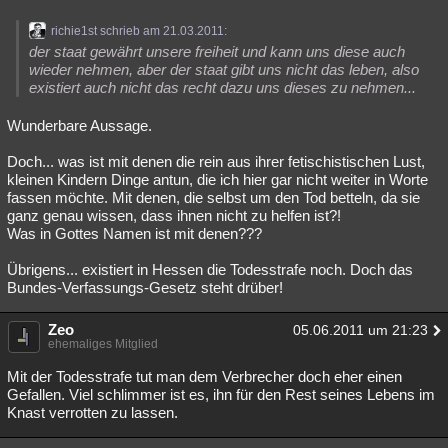
richie1st schrieb am 21.03.2011:
der staat gewährt unsere freiheit und kann uns diese auch
wieder nehmen, aber der staat gibt uns nicht das leben, also
existiert auch nicht das recht dazu uns dieses zu nehmen...
Wunderbare Aussage.
Doch... was ist mit denen die rein aus ihrer fetischistischen Lust,
kleinen Kindern Dinge antun, die ich hier gar nicht weiter in Worte
fassen möchte. Mit denen, die selbst um den Tod betteln, da sie
ganz genau wissen, dass ihnen nicht zu helfen ist?!
Was in Gottes Namen ist mit denen???
Übrigens... existiert in Hessen die Todesstrafe noch. Doch das
Bundes-Verfassungs-Gesetz steht drüber!
Zeo
05.06.2011 um 21:23
ehemaliges Mitglied
Mit der Todesstrafe tut man dem Verbrecher doch eher einen
Gefallen. Viel schlimmer ist es, ihn für den Rest seines Lebens im
Knast verrotten zu lassen.