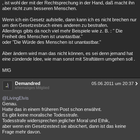
, ist wohl der mit der Rechtsprechung in der Hand, daß macht ihn
aber nicht zum besseren Menschen.
Wenn ich ein Gesetz aufstelle, dann kann ich es nicht brechen nur
um den Gesetzesbruch eines anderen zu bestrafen.
Allerdings gibts da noch viel mehr Beispiele wie z. B. : " Die
Freiheit des Menschen ist unantastbar."
oder "Die Würde des Menschen ist unantastbar."
Aber ändern wird man das nicht können, es sei denn jemand hat
eine zündende Idee, wie man sonst mit Straftätern umgehen soll .
MfG
Demandred
05.06.2011 um 20:37
ehemaliges Mitglied
@LivingElvis
Genau.
Hatte das in einem früheren Post schon erwähnt.
Es gibt keine moralische Todesstrafe.
Todesstrafe widersprechen jeglicher Moral und Ethik,
aber wenn ein Gesetzestext sie absichert, dann ist das keine
Frage mehr davon.